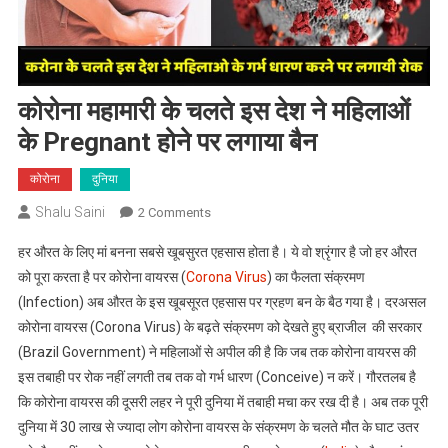
कोरोना महामारी के चलते इस देश ने महिलाओं
के Pregnant होने पर लगाया बैन
कोरोना
दुनिया
Shalu Saini
On
2 Comments
कोरोना
हर औरत के लिए मां बनना सबसे खूबसुरत एहसास होता है। ये वो श्रृंगार है जो हर औरत
महामारी
को पूरा करता है पर कोरोना वायरस (
Corona Virus
) का फैलता संक्रमण
के
(Infection) अब औरत के इस खूबसूरत एहसास पर ग्रहण बन के बैठ गया है। दरअसल
चलते
कोरोना वायरस (Corona Virus) के बढ़ते संक्रमण को देखते हुए ब्राजील की सरकार
इस
देश
(Brazil Government) ने महिलाओं से अपील की है कि जब तक कोरोना वायरस की
ने
इस तबाही पर रोक नहीं लगती तब तक वो गर्भ धारण (Conceive) न करें। गौरतलब है
महिलाओं
कि कोरोना वायरस की दूसरी लहर ने पूरी दुनिया में तबाही मचा कर रख दी है। अब तक पूरी
के
दुनिया में 30 लाख से ज्यादा लोग कोरोना वायरस के संक्रमण के चलते मौत के घाट उतर
Pregnant