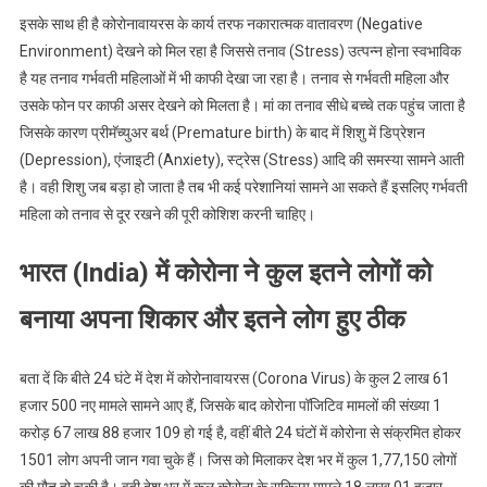
इसके साथ ही है कोरोनावायरस के कार्य तरफ नकारात्मक वातावरण (Negative
Environment) देखने को मिल रहा है जिससे तनाव (Stress) उत्पन्न होना स्वभाविक
है यह तनाव गर्भवती महिलाओं में भी काफी देखा जा रहा है। तनाव से गर्भवती महिला और
उसके फोन पर काफी असर देखने को मिलता है। मां का तनाव सीधे बच्चे तक पहुंच जाता है
जिसके कारण प्रीमॅच्युअर बर्थ (Premature birth) के बाद में शिशु में डिप्रेशन
(Depression), एंजाइटी (Anxiety), स्ट्रेस (Stress) आदि की समस्या सामने आती
है। वही शिशु जब बड़ा हो जाता है तब भी कई परेशानियां सामने आ सकते हैं इसलिए गर्भवती
महिला को तनाव से दूर रखने की पूरी कोशिश करनी चाहिए।
भारत (India) में कोरोना ने कुल इतने लोगों को
बनाया अपना शिकार और इतने लोग हुए ठीक
बता दें कि बीते 24 घंटे में देश में कोरोनावायरस (Corona Virus) के कुल 2 लाख 61
हजार 500 नए मामले सामने आए हैं, जिसके बाद कोरोना पॉजिटिव मामलों की संख्या 1
करोड़ 67 लाख 88 हजार 109 हो गई है, वहीं बीते 24 घंटों में कोरोना से संक्रमित होकर
1501 लोग अपनी जान गवा चुके हैं। जिस को मिलाकर देश भर में कुल 1,77,150 लोगों