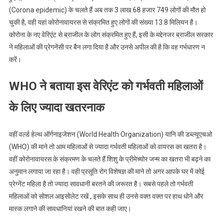
(Corona epidemic) के चलते हैं अब तक 3 लाख 68 हजार 749 लोगों की मौत हो
चुकी है, वही यहां कोरोनावायरस से संक्रमित हुए लोगों की संख्या 13.8 मिलियन है।
कोरोना के नए वेरिएंट से ब्राजील के लोग संक्रमित हुए हैं, इसी के मद्देनजर ब्राजील सरकार
ने महिलाओं की प्रेगनेंसी पर बैन लगा दिया है और उनसे अपील की है कि वह गर्भधारण न
करें।
WHO ने बताया इस वेरिएंट को गर्भवती महिलाओं
के लिए ज्यादा खतरनाक
वहीं वर्ल्ड हेल्थ ऑर्गनाइजेशन (World Health Organization) यानि की डब्ल्यूएचओ
(WHO) की माने तो आम महिलाओं से ज्यादा गर्भवती महिलाओं को वायरस का खतरा है।
वहीं कोरोनावायरस के संक्रमण के चलते हैं शिशु के प्रीमेच्योर जन्म का खतरा भी बढ़ने का
अनुमान लगाया जा रहा है। वही प्रसूति रोग विशेषज्ञ की माने तो अगर आपके घर में कोई
प्रेग्नेंट महिला है तो ज्यादा सावधानी बरतने की जरूरत है। सबसे पहले तो गर्भवती
महिलाओं को सोशल आइसोलेट रखें , इसके साथ ही उनसे वक्त वक्त पर हाथ धोने और
मास्क लगाने की सावधानियां रखने की बात कही जाए।