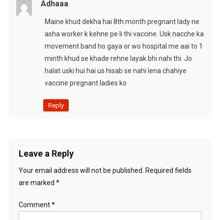
Adhaaa
Maine khud dekha hai 8th month pregnant lady ne
asha worker k kehne pe li thi vaccine. Usk nacche ka
movement band ho gaya or wo hospital me aai to 1
minth khud se khade rehne layak bhi nahi thi. Jo
halat uski hui hai us hisab se nahi lena chahiye
vaccine pregnant ladies ko
Reply
Leave a Reply
Your email address will not be published.
Required fields
are marked
*
Comment
*