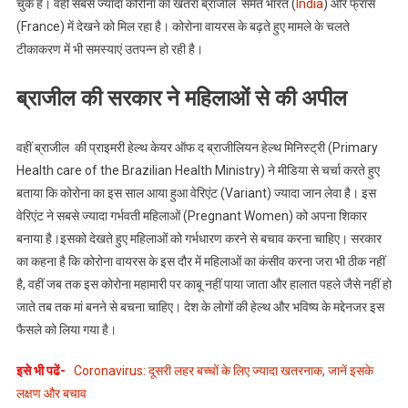
चुके है। वहीं सबसे ज्यादा कोरोना का खतरा ब्राजील समेत भारत (
India
) और फ्रांस
होने
(France) में देखने को मिल रहा है। कोरोना वायरस के बढ़ते हुए मामले के चलते
पर
टीकाकरण में भी समस्याएं उतपन्न हो रही है।
लगाया
बैन
ब्राजील की सरकार ने महिलाओं से की अपील
वहीं ब्राजील की प्राइमरी हेल्थ केयर ऑफ द ब्राजीलियन हेल्थ मिनिस्ट्री (Primary
Health care of the Brazilian Health Ministry) ने मीडिया से चर्चा करते हुए
बताया कि कोरोना का इस साल आया हुआ वेरिएंट (Variant) ज्यादा जान लेवा है। इस
वेरिएंट ने सबसे ज्यादा गर्भवती महिलाओं (Pregnant Women) को अपना शिकार
बनाया है।इसको देखते हुए महिलाओं को गर्भधारण करने से बचाव करना चाहिए। सरकार
का कहना है कि कोरोना वायरस के इस दौर में महिलाओं का कंसीव करना जरा भी ठीक नहीं
है, वहीं जब तक इस कोरोना महामारी पर काबू नहीं पाया जाता और हालात पहले जैसे नहीं हो
जाते तब तक मां बनने से बचना चाहिए। देश के लोगों की हेल्थ और भविष्य के मद्देनजर इस
फैसले को लिया गया है।
इसे भी पढें-
Coronavirus: दूसरी लहर बच्चों के लिए ज्यादा खतरनाक, जानें इसके
लक्षण और बचाव