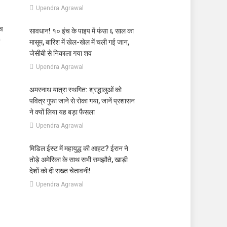
Upendra Agrawal
्च
सावधान! १० इंच के पाइप में फंसा ६ साल का
मासूम, बारिश में खेल-खेल में चली गई जान,
जेसीबी से निकाला गया शव
Upendra Agrawal
अमरनाथ यात्रा स्थगित: श्रद्धालुओं को
पवित्र गुफा जाने से रोका गया, जानें प्रशासन
ने क्यों लिया यह बड़ा फैसला
Upendra Agrawal
मिडिल ईस्ट में महायुद्ध की आहट? ईरान ने
तोड़े अमेरिका के साथ सभी समझौते, खाड़ी
देशों को दी सख्त चेतावनी!
Upendra Agrawal