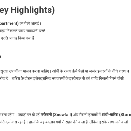
ु (Key Highlights)
epartment)
का येलो अलर्ट।
े बाहर निकलते समय सावधानी बरतें।
के प्रति आगाह किया गया है।
?
ी सुरक्षा उपायों का पालन करना चाहिए। आंधी के समय ऊंचे पेड़ों या जर्जर इमारतों के नीचे शरण न
र रोक दें। बारिश के दौरान इलेक्ट्रॉनिक उपकरणों के इस्तेमाल से बचें ताकि बिजली गिरने जैसी
बना रहेगा। पहाड़ों पर हो रही
बर्फबारी (Snowfall)
और मैदानी इलाकों में
आंधी-बारिश (Stor
ि दर्ज करा रहा है। हालांकि यह बदलाव गर्मी से राहत देने वाला है, लेकिन इसके साथ आने वाली