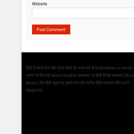
Website
हिंदी में सबसे तेज़ और ताज़ा खबरें पूरे भारत वर्ष से (
India News in Hindi
)
जानने के लिए पढ़ें News Heights वेबसाइट पर हिंदी दैनिक समाचार (
Hind
News
) और हिंदी न्यूज़ पाएं सबसे तेज़ और सटीक हिंदी समाचार सीधे अपने
मोबाइल पर|