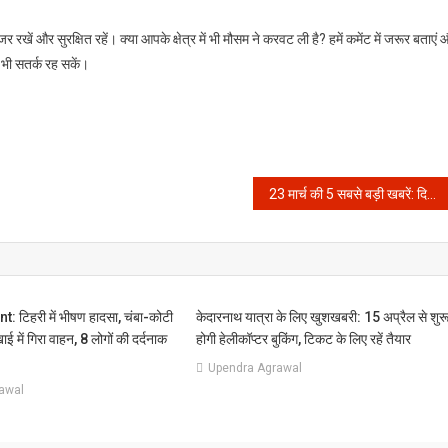
रखें और सुरक्षित रहें। क्या आपके क्षेत्र में भी मौसम ने करवट ली है? हमें कमेंट में जरूर बताएं
 भी सतर्क रह सकें।
23 मार्च की 5 सबसे बड़ी खबरें: दिल्ली में बजट का धमाका और असम में भाजपा की मुश्किलें बढ़ीं!
 टिहरी में भीषण हादसा, चंबा-कोटी
केदारनाथ यात्रा के लिए खुशखबरी: 15 अप्रैल से शुर
ाई में गिरा वाहन, 8 लोगों की दर्दनाक
होगी हेलीकॉप्टर बुकिंग, टिकट के लिए रहें तैयार
Upendra Agrawal
awal