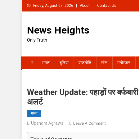
Skip
Friday, August 07, 2026
About
Contact Us
to
content
News Heights
Only Truth
भारत
दुनिया
राजनीति
खेल
मनोरंजन
Weather Update: पहाड़ों पर बर्फबारी औ
अलर्ट
भारत
Upendra Agrawal
On
Leave A Comment
Weather
Update: