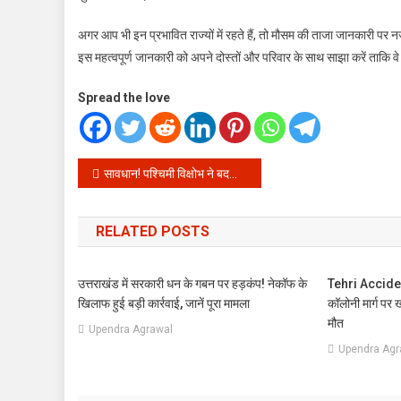
अगर आप भी इन प्रभावित राज्यों में रहते हैं, तो मौसम की ताजा जानकारी पर नजर 
इस महत्वपूर्ण जानकारी को अपने दोस्तों और परिवार के साथ साझा करें ताकि वे
Spread the love
Post
सावधान! पश्चिमी विक्षोभ ने बदली करवट: पहाड़ों पर बर्फबारी और दिल्ली-यूपी में बारिश का अलर्ट, जानें आपके शहर का हाल
navigation
RELATED POSTS
उत्तराखंड में सरकारी धन के गबन पर हड़कंप! नेकॉफ के
Tehri Accident:
खिलाफ हुई बड़ी कार्रवाई, जानें पूरा मामला
कॉलोनी मार्ग पर ख
मौत
Upendra Agrawal
Upendra Agr