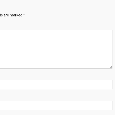
lds are marked
*