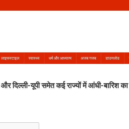
लाइफस्टाइल
स्वास्थ्य
धर्म और आध्यात्म
अजब गजब
डाउनलोड
र दिल्ली-यूपी समेत कई राज्यों में आंधी-बारिश का