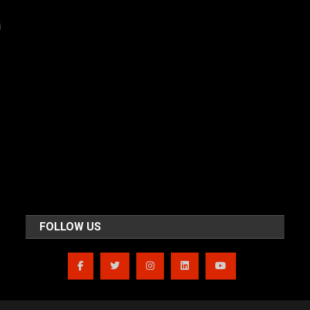
i
FOLLOW US