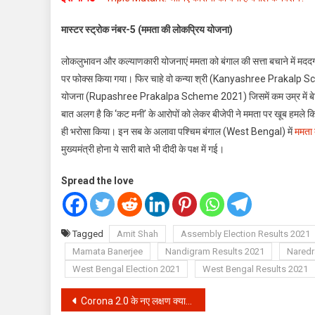
मास्टर स्ट्रोक नंबर-5 (ममता की लोकप्रिय योजना)
लोकलुभावन और कल्याणकारी योजनाएं ममता को बंगाल की सत्ता बचाने में मददग
पर फोक्स किया गया। फिर चाहे वो कन्या श्री (Kanyashree Prakalp Scheme
योजना (Rupashree Prakalpa Scheme 2021) जिसमें कम उम्र में बेटी की 
बात अलग है कि ‘कट मनी’ के आरोपों को लेकर बीजेपी ने ममता पर खूब हमले 
ही भरोसा किया। इन सब के अलावा पश्चिम बंगाल (West Bengal) में
ममता 
मुख्यमंत्री होना ये सारी बाते भी दीदी के पक्ष में गई।
Spread the love
Tagged
Amit Shah
Assembly Election Results 2021
Mamata Banerjee
Nandigram Results 2021
Naredr
West Bengal Election 2021
West Bengal Results 2021
Post
Corona 2.0 के नए लक्षण क्या हैं, घर पर कैसे करें इलाज ?