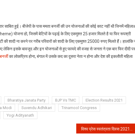
ार साबित हुई। बीजेपी के पास ममता बनर्जी की उन योजनाओं की कोई काट नहीं थी जिनमें महिला
) योजना हो, जिसमें बेटियों के पढ़ाई के लिए एकमुश्त 25 हजार मिलते है या फिर रूपश्री
शादी ना करने पर गरीब परिवारों को शादी के लिए एकमुश्त 25000 रुपए मिलते हैं। हालांकि य
किए लेकिन इसके बावजूद और इन योजनाओं से हुए फायदे की वजह से जनता ने एक बार फिर दीदी प
बनर्जी
का लोकप्रिय होना, बंगाल में उसके कद का दूसरा नेता न होना और देश की इकलौती महिला
Bharatiya Janata Party
BJP Vs TMC
Election Results 2021
a Modi
Suvendu Adhikari
Trinamool Congress
Yogi Adityanath
विश्व प्रेस स्वतंत्रता दिवस 2021 : जानें क्यों मनाया जाता है विश्व प्रेस स्वतंत्रता दिवस और क्या है इस साल की थीम