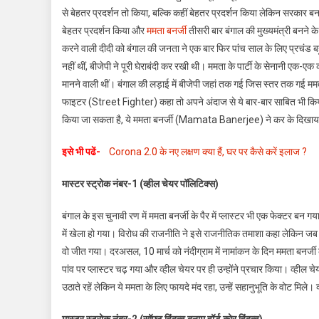
से बेहतर प्रदर्शन तो किया, बल्कि कहीं बेहतर प्रदर्शन किया लेकिन सरकार
Results
बेहतर प्रदर्शन किया और
ममता बनर्जी
तीसरी बार बंगाल की मुख्यमंत्री बनने के
2021:
स्ट्रीट
करने वाली दीदी को बंगाल की जनता ने एक बार फिर पांच साल के लिए प्रचंड ब
फाइटर
नहीं थीं, बीजेपी ने पूरी घेराबंदी कर रखी थी। ममता के पार्टी के सेनानी एक-एक 
दीदी
मानने वाली थीं। बंगाल की लड़ाई में बीजेपी जहां तक गई जिस स्तर तक गई मम
के
फाइटर (Street Fighter) कहा तो अपने अंदाज से ये बार-बार साबित भी किय
सामने
किया जा सकता है, ये ममता बनर्जी (Mamata Banerjee) ने कर के दिखा
बीजेपी
ढेर
इसे भी पढें-
Corona 2.0 के नए लक्षण क्या हैं, घर पर कैसे करें इलाज ?
क्यों?
मास्टर स्ट्रोक नंबर-1 (व्हील चेयर पॉलिटिक्स)
बंगाल के इस चुनावी रण में ममता बनर्जी के पैर में प्लास्टर भी एक फेक्टर 
में खेला हो गया। विरोध की राजनीति ने इसे राजनीतिक तमाशा कहा लेकिन जब 
वो जीत गया। दरअसल, 10 मार्च को नंदीग्राम में नामांकन के दिन ममता बनर्ज
पांव पर प्लास्टर चढ़ गया और व्हील चेयर पर ही उन्होंने प्रचार किया। व्हील चेयर
उठाते रहें लेकिन ये ममता के लिए फायदे मंद रहा, उन्हें सहानुभूति के वोट मिले। व्