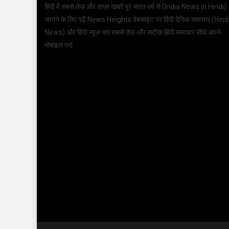
हिंदी में सबसे तेज़ और ताज़ा खबरें पूरे भारत वर्ष से (
India News in Hindi
)
जानने के लिए पढ़ें News Heights वेबसाइट पर हिंदी दैनिक समाचार (
Hind
News
) और हिंदी न्यूज़ पाएं सबसे तेज़ और सटीक हिंदी समाचार सीधे अपने
मोबाइल पर|