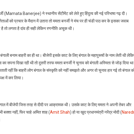
्जी (Mamata Banerjee) ने स्थानीय सेंटीमेंट को लेते हुए हिंदुत्व की नई परिभाषा गढ़ दी।
ेताओं को प्रचार के मैदान में उतारा तो ममता बनर्जी ने मंच पर ही चंडी पाठ कर के इसका जवाब
ै तो लगता है दांव ही सही लेकिन रणनीति अचूक थी।
ो बंगाली बनाम बाहरी का ही था। बीजेपी इसके काट के लिए बंगाल के महापुरूषों के नाम लेती थी लेक
ा का सपना दिखा रही थी तो दूसरी तरफ ममता बनर्जी ने चुनाव को बंगाली अस्मिता से जोड़ दिया थ
बताती रहीं कि बाहरी लोग बंगाल के संस्कृति को नहीं समझते और अगर वो चुनाव हार गई तो बंगाल क
क्ष में कर लिया।
बंगाल में बीजेपी जिस तरह से दीदी पर आक्रामक थी। उसके काट के लिए ममता ने अपनी तेबर और
 भी बक्शा नहीं, फिर चाहे अमित शाह (
Amit Shah
) हो या खुद प्रधानमंत्री नरेंद्र मोदी (
Nared
।