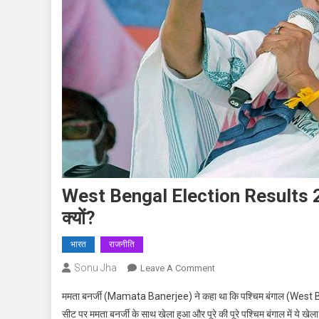
West Bengal Election Results 2021:
क्यों?
भारत
राजनीति
Sonu Jha
On
Leave A Comment
West
ममता बनर्जी (Mamata Banerjee) ने कहा था कि पश्चिम बंगाल (West Be
Bengal
सीट पर ममता बनर्जी के साथ खेला हुआ और पूरे की पूरे पश्चिम बंगाल में ये खेल
Election