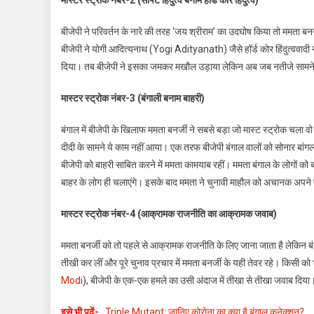
मास्टर स्ट्रोक नंबर-2 (सॉफ्ट हिंदुत्व बनाम हॉर्ड कोर हिंदुत्व)
बीजेपी ने परिवर्तन के नारे की तरह ‘जय श्रीराम’ का उदघोष किया तो ममता बनर
बीजेपी ने योगी आदित्यनाथ (Yogi Adityanath) जैसे हॉर्ड कोर हिंदुत्ववादी न
दिया। तब बीजेपी ने इसका जमकर मखौल उड़ाया लेकिन अब जब नतीजे सामने ह
मास्टर स्ट्रोक नंबर-3 (बंगाली बनाम बाहरी)
बंगाल में बीजेपी के खिलाफ ममता बनर्जी ने सबसे बड़ा जो मास्ट स्ट्रोक चला व
दीदी के सामने ये काम नहीं आया। एक तरफ बीजेपी बंगाल वालों को सोनार बांगल
बीजेपी को बाहरी साबित करने में ममता कामयाब रहीं। ममता बंगाल के लोगों को 
बाहर के लोग ही चलाएंगे। इसके बाद ममता ने चुनावी माहौल को अचानक अपने प
मास्टर स्ट्रोक नंबर-4 (आक्रामक राजनीति का आक्रामक जवाब)
ममता बनर्जी को तो पहले से आक्रामक राजनीति के लिए जाना जाता है लेकिन 
तीखी कर लीं और पूरे चुनाव प्रचार में ममता बनर्जी के यही तेवर रहे। किसी को
Modi
), बीजेपी के एक-एक हमले का उसी अंदाज में तीखा से तीखा जवाब दिया
इसे भी पढें-
Triple Mutant: जानिए कोरोना का क्या है बंगाल कनेक्शन?