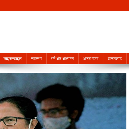
लाइफस्टाइल
स्वास्थ्य
धर्म और आध्यात्म
अजब गजब
डाउनलोड