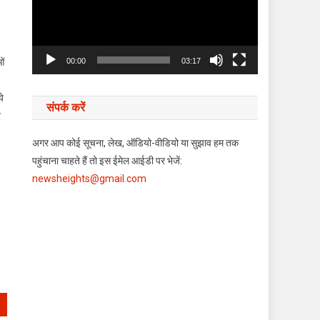
ओं
00:00
03:17
े
संपर्क करें
र
अगर आप कोई सूचना, लेख, ऑडियो-वीडियो या सुझाव हम तक
पहुंचाना चाहते हैं तो इस ईमेल आईडी पर भेजें:
newsheights@gmail.com