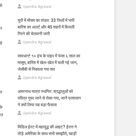
से
Upendra Agrawal
यूपी में मौसम का तांडव: 33 जिलों में भारी
बारिश का अलर्ट और 45 शहरों में बिजली
ार
गिरने की चेतावनी जारी
Upendra Agrawal
भी
सावधान! १० इंच के पाइप में फंसा ६ साल का
मासूम, बारिश में खेल-खेल में चली गई जान,
जेसीबी से निकाला गया शव
Upendra Agrawal
अमरनाथ यात्रा स्थगित: श्रद्धालुओं को
ाल
पवित्र गुफा जाने से रोका गया, जानें प्रशासन
ने क्यों लिया यह बड़ा फैसला
के
Upendra Agrawal
ाल
मिडिल ईस्ट में महायुद्ध की आहट? ईरान ने
तोड़े अमेरिका के साथ सभी समझौते, खाड़ी