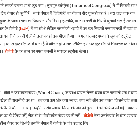
 बनाने का जो सपना था वो टूट गया। तृणमूल कांग्रेस (Trinamool Congress) ने भी पिछली बार 
 लिए तैयार हो चुकीं हैं। यानी बंगाल में ‘दीदीगीरी’ का तीसरा दौर शुरू हो रहा है। दस साल तक राज
हुमत के साथ बंगाल का सिंघासन सौप दिया। हालांकि, ममता बनर्जी के लिए ये चुनावी लड़ाई आसान
कर के बीजेपी (
BJP
) में जा रहे थे लेकिन संघर्ष की भट्टी में तप कर निकलीं ममता बनर्जी भी कहां ह
ता बनर्जी ने अपनी शैली में उसका वहां तक पीछा किया। अगर बार-बार ममता ने खुद को स्ट्रीट
ा। बंगाल फुटबॉल का दीवाना है ये कौन नहीं जानता लेकिन इस एक फुटबॉल से सियासत का गोल 
या।
बीजेपी
के हर चाल पर ममता बनर्जी ने मास्टर स्ट्रोक खेला।
बन गया। दीदी ने जब व्हील चेयर (Wheel Chairs) के साथ घायल शेरनी वाला चाल चला तो सच में बंग
खेला ही राजनीति का था। तब क्या कम और क्या ज्यादा, क्या सही और क्या गलत, जिसने दांव चला
ी के पैर में चोट लग गई। उन्होंने आरोप लगाया कि उनके पांव को कुचलने की कोशिश की गई। ममता 
 पर ही रैलियां कीं, रोड शो में भी वो व्हील चेयर पर ही रहीं।
बीजेपी
नेता उनके पांव के चोट पर सव
हील चेयर पर बैठे-बैठे उन्होंने बंगाल में बीजेपी के पांव उखाड़ दिए।