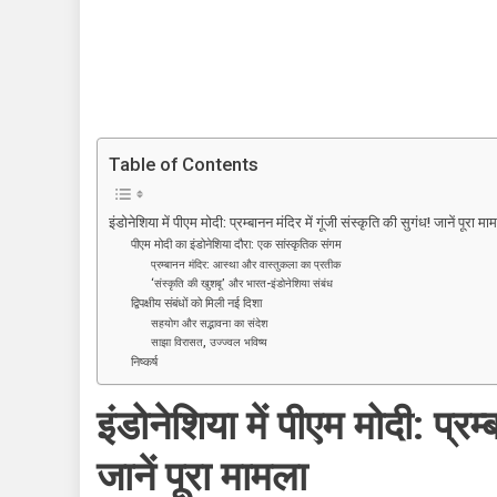
प्रम्बानन
मंदिर
में
गूंजी
संस्कृति
की
Table of Contents
सुगंध!
जानें
पूरा
इंडोनेशिया में पीएम मोदी: प्रम्बानन मंदिर में गूंजी संस्कृति की सुगंध! जानें पूरा मा
पीएम मोदी का इंडोनेशिया दौरा: एक सांस्कृतिक संगम
मामला
प्रम्बानन मंदिर: आस्था और वास्तुकला का प्रतीक
‘संस्कृति की खुशबू’ और भारत-इंडोनेशिया संबंध
द्विपक्षीय संबंधों को मिली नई दिशा
सहयोग और सद्भावना का संदेश
साझा विरासत, उज्ज्वल भविष्य
निष्कर्ष
इंडोनेशिया में पीएम मोदी: प्रम्
जानें पूरा मामला