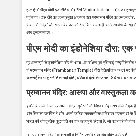
हाल ही में पीएम मोदी इंडोनेशिया में (PM Modi in Indonesia) एक महत्वपूर्ण 
पहुंचाया। इस दौरे का एक प्रमुख आकर्षण रहा प्रम्बानन मंदिर का उनका दौरा, जह
केवल दोनों देशों की साझा विरासत को रेखांकित करता है, बल्कि भविष्य के सहय
और इसका महत्व।
पीएम मोदी का इंडोनेशिया दौरा: एक
प्रधानमंत्री के इंडोनेशिया दौरे ने भारत और दक्षिण पूर्व एशियाई राष्ट्रों के
से प्रम्बानन मंदिर (Prambanan Temple) जैसे ऐतिहासिक स्थलों पर केंद्रित 
यात्राएँ केवल कूटनीतिक नहीं होतीं, बल्कि वे देशों की जनता के बीच भावनात्
प्रम्बानन मंदिर: आस्था और वास्तुकला क
इंडोनेशिया में स्थित प्रम्बानन मंदिर, यूनेस्को की विश्व धरोहर स्थलों में से एक
और शिव को समर्पित है और अपनी जटिल नक्काशी तथा विशाल संरचनाओं के लिए 
भारत की सांस्कृतिक कूटनीति का एक महत्वपूर्ण हिस्सा है, जो बताता है कि कैसे
प्रम्बानन मंदिर 9वीं शताब्दी में निर्मित एक विशाल हिंदू मंदिर परिसर है।