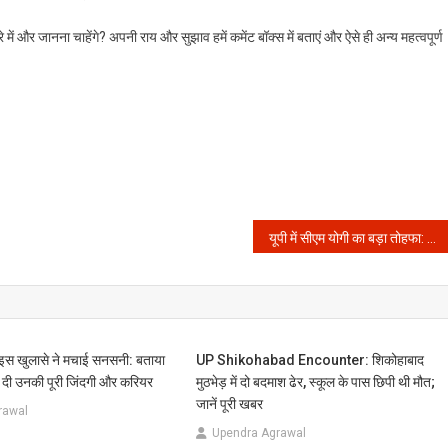
 में और जानना चाहेंगे? अपनी राय और सुझाव हमें कमेंट बॉक्स में बताएं और ऐसे ही अन्य महत्वपूर्ण
यूपी में सीएम योगी का बड़ा तोहफा: अब शिक्षकों को मिलेगी ‘कैशलेस स्वास्थ्य सुविधा’ की शक्ति!
 इस खुलासे ने मचाई सनसनी: बताया
UP Shikohabad Encounter: शिकोहाबाद
 दी उनकी पूरी जिंदगी और करियर
मुठभेड़ में दो बदमाश ढेर, स्कूल के पास छिपी थी मौत;
जानें पूरी खबर
rawal
Upendra Agrawal