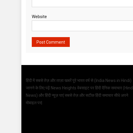
Website
हिंदी में सबसे तेज़ और ताज़ा खबरें पूरे भारत वर्ष से (
India News in Hindi
)
जानने के लिए पढ़ें News Heights वेबसाइट पर हिंदी दैनिक समाचार (
Hind
News
) और हिंदी न्यूज़ पाएं सबसे तेज़ और सटीक हिंदी समाचार सीधे अपने
मोबाइल पर|