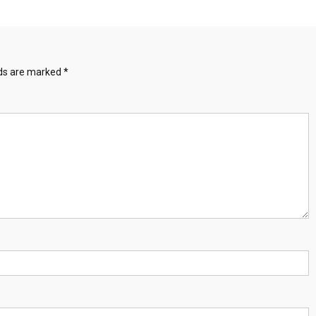
lds are marked
*