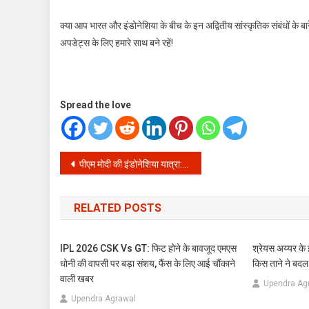
क्या आप भारत और इंडोनेशिया के बीच के इन अद्वितीय सांस्कृतिक संबंधों के बारे
अपडेट्स के लिए हमारे साथ बने रहें!
Spread the love
Post
पीएम मोदी की इंडोनेशिया यात्रा: प्रम्बानन मंदिर में गूंजी “संस्कृति की खुशबू” की बात!
navigation
RELATED POSTS
IPL 2026 CSK Vs GT: फिट होने के बावजूद एमएस
श्रेयस अय्यर के
धोनी की वापसी पर बड़ा संशय, फैंस के लिए आई चौंकाने
किस ताने ने बदल
वाली खबर
Upendra Ag
Upendra Agrawal