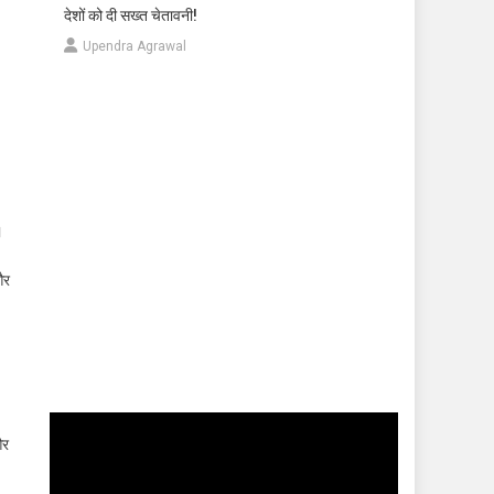
देशों को दी सख्त चेतावनी!
Upendra Agrawal
।
और
Video
और
Player