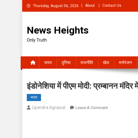
Skip
About
Contact Us
Thursday, August 06, 2026
to
content
News Heights
Only Truth
भारत
दुनिया
राजनीति
खेल
मनोरंजन
इंडोनेशिया में पीएम मोदी: प्रम्बानन मंदिर म
भारत
Upendra Agrawal
On
Leave A Comment
इंडोनेशिया
में
पीएम
मोदी: