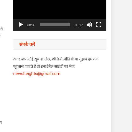
00:00
03:17
से
म
संपर्क करें
अगर आप कोई सूचना, लेख, ऑडियो-वीडियो या सुझाव हम तक
पहुंचाना चाहते हैं तो इस ईमेल आईडी पर भेजें:
newsheights@gmail.com
ीय