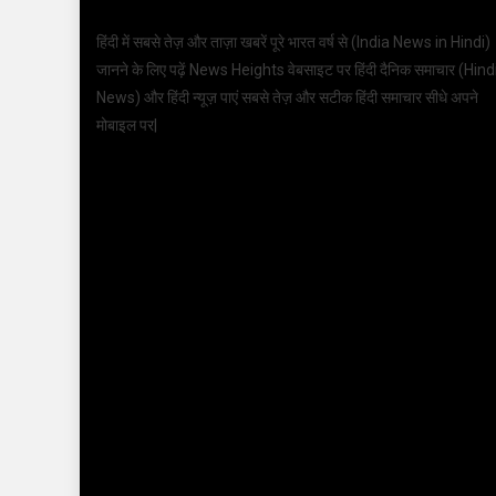
हिंदी में सबसे तेज़ और ताज़ा खबरें पूरे भारत वर्ष से (
India News in Hindi
)
जानने के लिए पढ़ें News Heights वेबसाइट पर हिंदी दैनिक समाचार (
Hind
News
) और हिंदी न्यूज़ पाएं सबसे तेज़ और सटीक हिंदी समाचार सीधे अपने
मोबाइल पर|