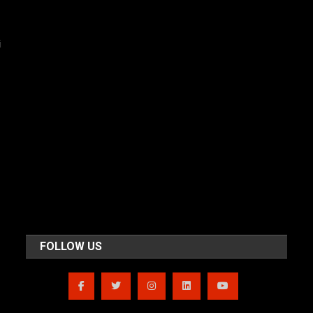
i
FOLLOW US