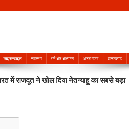
लाइफस्टाइल
स्वास्थ्य
धर्म और आध्यात्म
अजब गजब
डाउनलोड
त में राजदूत ने खोल दिया नेतन्याहू का सबसे बड़ा