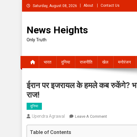
Skip
About
Contact Us
Saturday, August 08, 2026
to
content
News Heights
Only Truth
भारत
दुनिया
राजनीति
खेल
मनोरंजन
ईरान पर इजरायल के हमले कब रुकेंगे? भार
राज!
दुनिया
Upendra Agrawal
On
Leave A Comment
ईरान
पर
Table of Contents