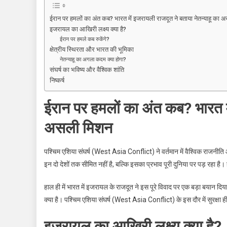
इजरायल
के
ईरान पर हमलों का अंत कब? भारत में इजरायली राजदूत ने बताया नेतन्याहू का
हमले
इजरायल का आखिरी लक्ष्य क्या है?
कब
ईरान पर हमले कब रुकेंगे?
रुकेंगे?
क्षेत्रीय स्थिरता और भारत की भूमिका
भारत
नेतन्याहू का अगला कदम क्या होगा?
संघर्ष का भविष्य और वैश्विक शांति
में
निष्कर्ष
राजदूत
ने
ईरान पर हमलों का अंत कब? भारत मे
खोल
दिया
असली मिशन
नेतन्याहू
का
पश्चिम एशिया संघर्ष (West Asia Conflict) ने वर्तमान में वैश्विक राजनीत
सबसे
बड़ा
इन दो देशों तक सीमित नहीं है, बल्कि इसका प्रभाव पूरी दुनिया पर पड़ रहा 
राज!
हाल ही में भारत में इजरायल के राजदूत ने इस पूरे विवाद पर एक बड़ा बयान दि
क्या है। पश्चिम एशिया संघर्ष (West Asia Conflict) के इस दौर में सुरक्ष
इजरायल का आखिरी लक्ष्य क्या है?