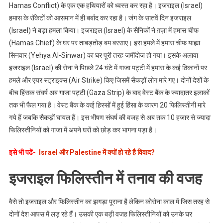
है
Hamas Conflict) के एक एक हथियारों को ध्वस्त कर रहा है। इजराइल (Israel)
?
हमास के रॉकेटों को आसमान में ही बर्बाद कर रहा है। जंग के सातवें दिन इजराइल
(Israel) ने बड़ा हमला किया। इजराइल (Israel) के सैनिकों ने ग़ज़ा में हमास चीफ
(Hamas Chief) के घर पर ताबड़तोड़ बम बरसाए। इस हमले में हमास चीफ याह्या
सिनवार (Yehya Al-Sinwar) का घर पूरी तरह जमींदोज हो गया। इसके अलावा
इजराइल (Israel) की सेना ने पिछले 24 घंटे में गाजा पट्टी में हमास के कई ठिकानों पर
हमले और एयर स्ट्राइक्स (Air Strike) किए जिसमें सैकड़ों लोग मारे गए। दोनों देशों के
बीच हिंसक संघर्ष अब गाजा पट्टी (Gaza Strip) के बाद वेस्ट बैंक के ज्यादातर इलाकों
तक भी फैल गया है। वेस्ट बैंक के कई हिस्सों में हुई हिंसा के कारण 20 फिलिस्तीनी मारे
गये हैं जबकि सैकड़ों घायल हैं। इस भीषण संघर्ष की वजह से अब तक 10 हजार से ज्यादा
फिलिस्तीनियों को गाजा में अपने घरों को छोड़ कर भागना पड़ा है।
इसे भी पढें-
Israel और Palestine में क्यों हो रहे है विवाद?
इजराइल फिलिस्तीन में तनाव की वजह
वैसे तो इजराइल और फिलिस्तीन का झगड़ा पूराना है लेकिन कोरोना काल में जिस तरह से
दोनों देश आपस में लड़ रहे हैं। उसकी एक बड़ी वजह फिलिस्तीनियों को उनके घर