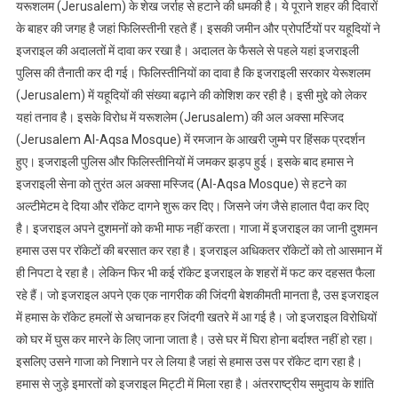
यरूशलम (Jerusalem) के शेख जर्राह से हटाने की धमकी है। ये पूराने शहर की दिवारों
के बाहर की जगह है जहां फिलिस्तीनी रहते हैं। इसकी जमीन और प्रोपर्टियों पर यहूदियों ने
इजराइल की अदालतों में दावा कर रखा है। अदालत के फैसले से पहले यहां इजराइली
पुलिस की तैनाती कर दी गई। फिलिस्तीनियों का दावा है कि इजराइली सरकार येरूशलम
(Jerusalem) में यहूदियों की संख्या बढ़ाने की कोशिश कर रही है। इसी मुद्दे को लेकर
यहां तनाव है। इसके विरोध में यरूशलेम (Jerusalem) की अल अक्सा मस्जिद
(Jerusalem Al-Aqsa Mosque) में रमजान के आखरी जुम्मे पर हिंसक प्रदर्शन
हुए। इजराइली पुलिस और फिलिस्तीनियों में जमकर झड़प हुई। इसके बाद हमास ने
इजराइली सेना को तुरंत अल अक्सा मस्जिद (Al-Aqsa Mosque) से हटने का
अल्टीमेटम दे दिया और रॉकेट दागने शुरू कर दिए। जिसने जंग जैसे हालात पैदा कर दिए
है। इजराइल अपने दुशमनों को कभी माफ नहीं करता। गाजा में इजराइल का जानी दुशमन
हमास उस पर रॉकेटों की बरसात कर रहा है। इजराइल अधिकतर रॉकेटों को तो आसमान में
ही निपटा दे रहा है। लेकिन फिर भी कई रॉकेट इजराइल के शहरों में फट कर दहसत फैला
रहे हैं। जो इजराइल अपने एक एक नागरीक की जिंदगी बेशकीमती मानता है, उस इजराइल
में हमास के रॉकेट हमलों से अचानक हर जिंदगी खतरे में आ गई है। जो इजराइल विरोधियों
को घर में घुस कर मारने के लिए जाना जाता है। उसे घर में घिरा होना बर्दाश्त नहीं हो रहा।
इसलिए उसने गाजा को निशाने पर ले लिया है जहां से हमास उस पर रॉकेट दाग रहा है।
हमास से जुड़े इमारतों को इजराइल मिट्टी में मिला रहा है। अंतरराष्ट्रीय समुदाय के शांति