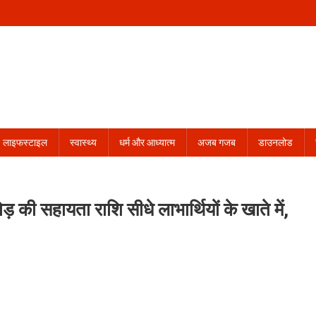
लाइफस्टाइल
स्वास्थ्य
धर्म और आध्यात्म
अजब गजब
डाउनलोड
 की सहायता राशि सीधे लाभार्थियों के खाते में,