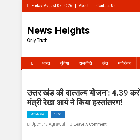
Skip
Friday, August 07, 2026
About
Contact Us
to
content
News Heights
Only Truth
भारत
दुनिया
राजनीति
खेल
मनोरंजन
उत्तराखंड की वात्सल्य योजना: 4.39 करोड़
मंत्री रेखा आर्य ने किया हस्तांतरण!
उत्तराखण्ड
भारत
Upendra Agrawal
On
Leave A Comment
उत्तराखंड
की