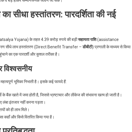
है कि वे बड़े होकर सम्मानजनक जीवन जी सकें।
का सीधा हस्तांतरण: पारदर्शिता की नई
tsalya Yojana) के तहत 4.39 करोड़ रुपये की बड़ी
सहायता राशि
(assistance
स्तांतरण सीधे लाभ हस्तांतरण (Direct Benefit Transfer –
डीबीटी
) प्रणाली के माध्यम से किया
पहुंचाने का एक पारदर्शी और कुशल तरीका है।
र विश्वसनीय
हत्वपूर्ण भूमिका निभाती है। इसके कई फायदे हैं:
 बैंक खाते में जमा होती है, जिससे भ्रष्टाचार और लीकेज की संभावना खत्म हो जाती है।
िए लंबा इंतजार नहीं करना पड़ता।
ियों को ही लाभ मिले।
सा कहाँ और किसे वितरित किया गया है।
 प्रतिबद्धता