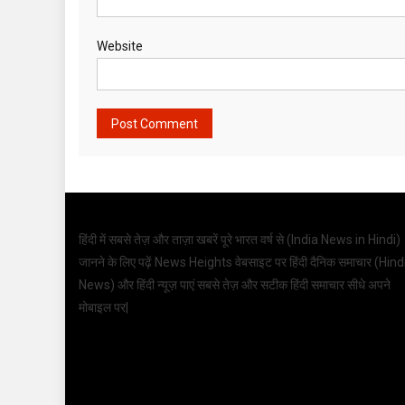
Website
हिंदी में सबसे तेज़ और ताज़ा खबरें पूरे भारत वर्ष से (
India News in Hindi
)
जानने के लिए पढ़ें News Heights वेबसाइट पर हिंदी दैनिक समाचार (
Hind
News
) और हिंदी न्यूज़ पाएं सबसे तेज़ और सटीक हिंदी समाचार सीधे अपने
मोबाइल पर|