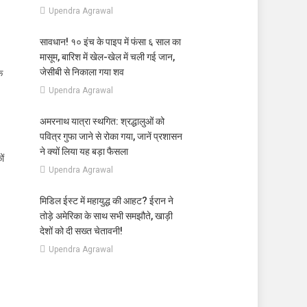
Upendra Agrawal
सावधान! १० इंच के पाइप में फंसा ६ साल का
मासूम, बारिश में खेल-खेल में चली गई जान,
जेसीबी से निकाला गया शव
क
Upendra Agrawal
अमरनाथ यात्रा स्थगित: श्रद्धालुओं को
पवित्र गुफा जाने से रोका गया, जानें प्रशासन
ने क्यों लिया यह बड़ा फैसला
ों
Upendra Agrawal
मिडिल ईस्ट में महायुद्ध की आहट? ईरान ने
तोड़े अमेरिका के साथ सभी समझौते, खाड़ी
देशों को दी सख्त चेतावनी!
Upendra Agrawal