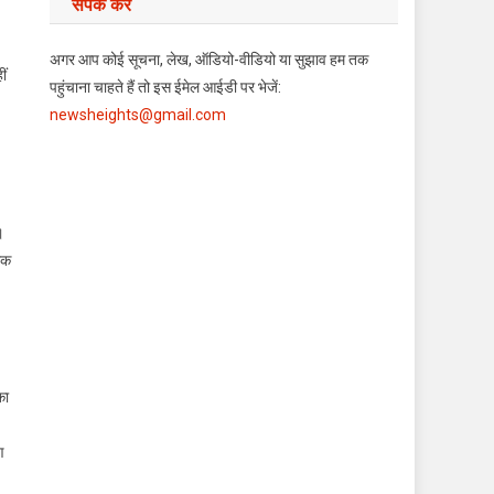
संपर्क करें
अगर आप कोई सूचना, लेख, ऑडियो-वीडियो या सुझाव हम तक
ीं
पहुंचाना चाहते हैं तो इस ईमेल आईडी पर भेजें:
newsheights@gmail.com
।
्मक
का
ण