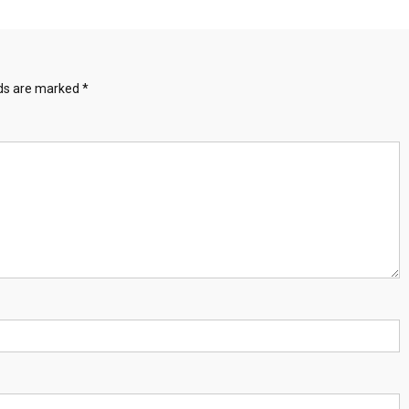
lds are marked
*