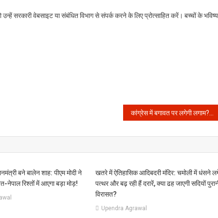
ें सरकारी वेबसाइट या संबंधित विभाग से संपर्क करने के लिए प्रोत्साहित करें। बच्चों के भविष्य
कांग्रेस में बगावत पर लगेगी लगाम? प्रताप सिंह की मध्यस्थता से मचेगा सियासी बवाल!
नमंत्री बने बालेन शाह: पीएम मोदी ने
खतरे में ऐतिहासिक आदिबदरी मंदिर: चमोली में धंसने लग
त-नेपाल रिश्तों में आएगा बड़ा मोड़!
पत्थर और बढ़ रही हैं दरारें, क्या ढह जाएगी सदियों पुरा
विरासत?
awal
Upendra Agrawal