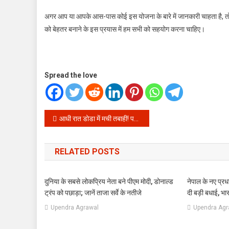
अगर आप या आपके आस-पास कोई इस योजना के बारे में जानकारी चाहता है, तो उन्ह
को बेहतर बनाने के इस प्रयास में हम सभी को सहयोग करना चाहिए।
Spread the love
Post
आधी रात डोडा में मची तबाही! पल भर में सब कुछ तबाह, क्या आप जानते हैं इस भयानक मंजर को?
navigation
RELATED POSTS
दुनिया के सबसे लोकप्रिय नेता बने पीएम मोदी, डोनाल्ड
नेपाल के नए प्रधा
ट्रंप को पछाड़ा; जानें ताजा सर्वे के नतीजे
दी बड़ी बधाई, भार
Upendra Agrawal
Upendra Agr