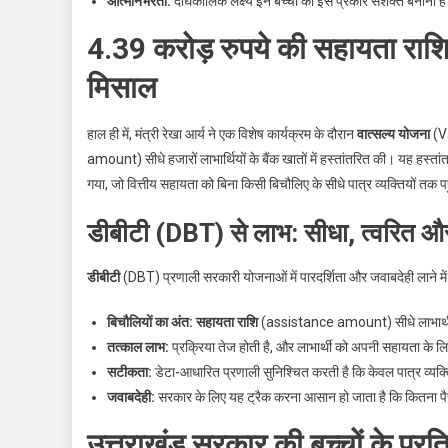
आत्मनिर्भरता:
दीर्घकालिक लक्ष्य इन बच्चों को इस प्रकार सशक्त बनाना 
4.39 करोड़ रुपये की सहायता राशि 
मिसाल
हाल ही में, मंत्री रेखा आर्य ने एक विशेष कार्यक्रम के दौरान
वात्सल्य योजना
(Va
amount) सीधे हजारों लाभार्थियों के बैंक खातों में हस्तांतरित की। यह ह
गया, जो वित्तीय सहायता को बिना किसी बिचौलिए के सीधे पात्र व्यक्तियों तक 
डीबीटी (DBT) से लाभ: सीधा, त्वरित औ
डीबीटी
(DBT) प्रणाली सरकारी योजनाओं में पारदर्शिता और जवाबदेही लाने में म
बिचौलियों का अंत:
सहायता राशि
(assistance amount) सीधे लाभार्थी के
तत्काल लाभ:
प्रक्रिया तेज होती है, और लाभार्थी को अपनी सहायता के ल
सटीकता:
डेटा-आधारित प्रणाली सुनिश्चित करती है कि केवल पात्र व्यक्त
जवाबदेही:
सरकार के लिए यह ट्रैक करना आसान हो जाता है कि कितना पै
उत्तराखंड सरकार की बच्चों के प्रति