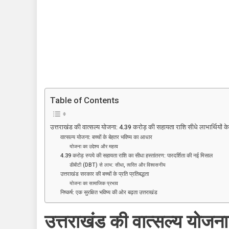
वात्सल्य
योजना:
4.39
करोड़
की
सहायता
राशि
सीधे
Table of Contents
लाभार्थियों
के
खाते
उत्तराखंड की वात्सल्य योजना: 4.39 करोड़ की सहायता राशि सीधे लाभार्थियों के खा
वात्सल्य योजना: बच्चों के बेहतर भविष्य का आधार
में,
योजना का उद्देश्य और महत्व
मंत्री
4.39 करोड़ रुपये की सहायता राशि का सीधा हस्तांतरण: पारदर्शिता की नई मिसाल
रेखा
डीबीटी (DBT) से लाभ: सीधा, त्वरित और विश्वसनीय
आर्य
उत्तराखंड सरकार की बच्चों के प्रति प्रतिबद्धता
योजना का सामाजिक प्रभाव
ने
निष्कर्ष: एक सुरक्षित भविष्य की ओर बढ़ता उत्तराखंड
किया
हस्तांतरण!
उत्तराखंड की वात्सल्य योजन