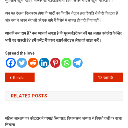
नुकसान पहुंचा रहा है, बल्कि यह मतदाताओं के विश्वास को भी ठेस पहुंचा सकता है।
अब यह देखना दिलचस्प होगा कि पार्टी का केंद्रीय नेतृत्व इस स्थिति से कैसे निपटता है
और क्या वे अपने नेताओं को एक धागे में पिरोने में सफल हो पाते हैं या नहीं।
आपकी क्या राय है? क्या आपको लगता है कि मुख्यमंत्री पद की यह लड़ाई कांग्रेस के लिए
भारी पड़ सकती है? हमें कमेंट में जरूर बताएं और इस लेख को साझा करें।
Spread the love
Post
Kerala Election Results: केरल चुनाव नतीजों से पहले कांग्रेस में घमासान, सीएम की कुर्सी के लिए छिड़ी जंग
13 साल के वैभव सूर्यवंशी का टीम इंडिया में चयन: क्या पासपोर्ट को लेकर छिड़ी बहस ने बदला सारा माहौल?
navigation
RELATED POSTS
महिला आरक्षण पर कोटद्वार में गरमाई सियासत: विधानसभा अध्यक्ष ने विपक्षी दलों पर साधा
निशाना