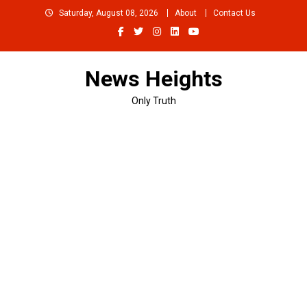
Skip
Saturday, August 08, 2026
About
Contact Us
to
content
News Heights
Only Truth