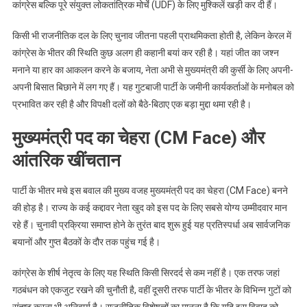
के
कांग्रेस बल्कि पूरे संयुक्त लोकतांत्रिक मोर्चे (UDF) के लिए मुश्किलें खड़ी कर दी हैं।
लिए
टूट
किसी भी राजनीतिक दल के लिए चुनाव जीतना पहली प्राथमिकता होती है, लेकिन केरल में
जाएगा
कांग्रेस के भीतर की स्थिति कुछ अलग ही कहानी बयां कर रही है। यहां जीत का जश्न
गठबंधन?
मनाने या हार का आकलन करने के बजाय, नेता अभी से मुख्यमंत्री की कुर्सी के लिए अपनी-
अपनी बिसात बिछाने में लग गए हैं। यह गुटबाजी पार्टी के जमीनी कार्यकर्ताओं के मनोबल को
प्रभावित कर रही है और विपक्षी दलों को बैठे-बिठाए एक बड़ा मुद्दा थमा रही है।
मुख्यमंत्री पद का चेहरा (CM Face) और
आंतरिक खींचतान
पार्टी के भीतर मचे इस बवाल की मुख्य वजह मुख्यमंत्री पद का चेहरा (CM Face) बनने
की होड़ है। राज्य के कई कद्दावर नेता खुद को इस पद के लिए सबसे योग्य उम्मीदवार मान
रहे हैं। चुनावी प्रक्रिया समाप्त होने के तुरंत बाद शुरू हुई यह प्रतिस्पर्धा अब सार्वजनिक
बयानों और गुप्त बैठकों के दौर तक पहुंच गई है।
कांग्रेस के शीर्ष नेतृत्व के लिए यह स्थिति किसी सिरदर्द से कम नहीं है। एक तरफ जहां
गठबंधन को एकजुट रखने की चुनौती है, वहीं दूसरी तरफ पार्टी के भीतर के विभिन्न गुटों को