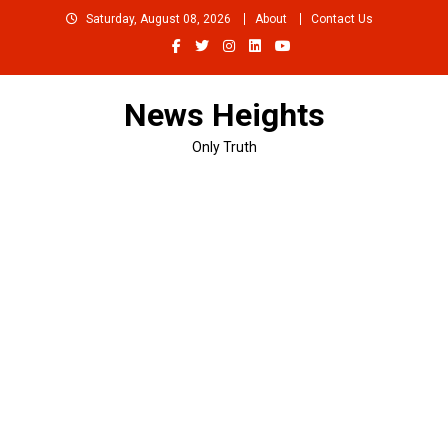
Skip
Saturday, August 08, 2026
About
Contact Us
to
content
News Heights
Only Truth