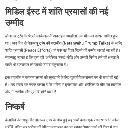
मिडिल ईस्ट में शांति प्रयासों की नई
उम्मीद
डोनाल्ड ट्रंप के पिछले कार्यकाल में ‘अब्राहम समझौता’ एक मील का पत्थर साबित हुआ
था। अब फिर से
नेतन्याहू ट्रंप की बातचीत (Netanyahu Trump Talks)
के जरिए
शांति प्रयासों (Peace Efforts) को एक नई दिशा मिलने की उम्मीद जताई जा रही है।
नेतन्याहू जानते हैं कि ट्रंप की ‘अमेरिका फर्स्ट’ नीति और उनकी निर्णय लेने की क्षमता ने
पहले भी इजरायल को काफी फायदा पहुंचाया है।
इस बातचीत में वर्तमान संघर्षों को सुलझाने के लिए कूटनीतिक रास्तों पर भी चर्चा की गई
है। यह संवाद यह स्पष्ट करता है कि भविष्य में इजरायल और अमेरिका के बीच का तालमेल
और भी सटीक और प्रभावी होने वाला है।
निष्कर्ष
बेंजामिन नेतन्याहू और डोनाल्ड ट्रंप के बीच हुई यह चर्चा केवल एक साधारण फोन कॉल
नहीं है, बल्कि यह भविष्य की वैश्विक व्यवस्था का एक खाका तैयार करने की दिशा में एक