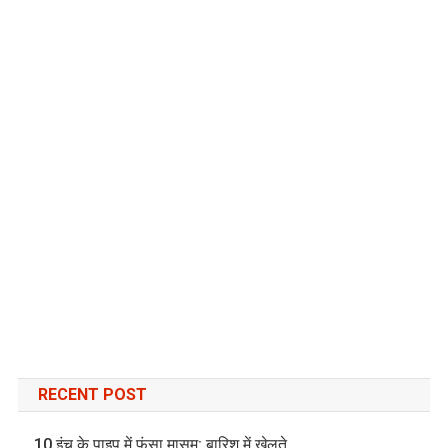
RECENT POST
10 इंच के पाइप में फंसा मासूम: बारिश में खेलते