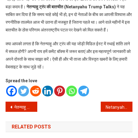
बड़ा कदम है।
नेतन्याहू ट्रंप की बातचीत (Netanyahu Trump Talks)
ने यह
साबित कर दिया है कि समय चाहे कोई भी हो, इन दो नेताओं के बीच का आपसी विश्वास और
रणनीतिक तालमेल आज भी उतना ही मजबूत है जितना पहले था। आने वाले महीनों में इस
बातचीत के ठोस परिणाम अंतरराष्ट्रीय पटल पर देखने को मिल सकते हैं।
क्या आपको लगता है कि नेतन्याहू और ट्रंप की यह जोड़ी मिडिल ईस्ट में स्थाई शांति लाने
में सफल होगी? अपनी राय हमें कमेंट बॉक्स में जरूर बताएं और इस महत्वपूर्ण जानकारी को
अपने दोस्तों के साथ साझा करें। ऐसी ही और भी ताजा और विस्तृत खबरों के लिए हमारी
वेबसाइट के साथ जुड़े रहें।
Spread the love
Post
नेतन्याहू और ट्रंप की इस बातचीत ने मचाया तहलका, जानें क्या है पूरी कहानी?
Netanyahu Trump Talks: इस्राइली पीएम नेतन्याहू ने डोनाल्ड ट्रंप से की बातचीत, जानिए किन मुद्दों पर हुई चर्चा?
navigation
RELATED POSTS