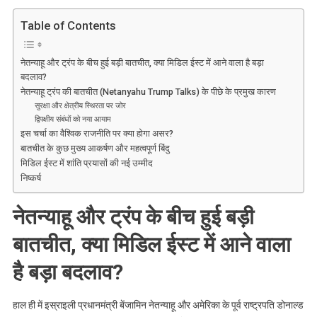
नेतन्याहू
और
Table of Contents
ट्रंप
के
नेतन्याहू और ट्रंप के बीच हुई बड़ी बातचीत, क्या मिडिल ईस्ट में आने वाला है बड़ा
बीच
बदलाव?
हुई
नेतन्याहू ट्रंप की बातचीत (Netanyahu Trump Talks) के पीछे के प्रमुख कारण
बड़ी
सुरक्षा और क्षेत्रीय स्थिरता पर जोर
बातचीत,
द्विपक्षीय संबंधों को नया आयाम
इस चर्चा का वैश्विक राजनीति पर क्या होगा असर?
क्या
बातचीत के कुछ मुख्य आकर्षण और महत्वपूर्ण बिंदु
मिडिल
मिडिल ईस्ट में शांति प्रयासों की नई उम्मीद
ईस्ट
निष्कर्ष
में
आने
नेतन्याहू और ट्रंप के बीच हुई बड़ी
वाला
है
बातचीत, क्या मिडिल ईस्ट में आने वाला
बड़ा
है बड़ा बदलाव?
बदलाव?
हाल ही में इस्राइली प्रधानमंत्री बेंजामिन नेतन्याहू और अमेरिका के पूर्व राष्ट्रपति डोनाल्ड