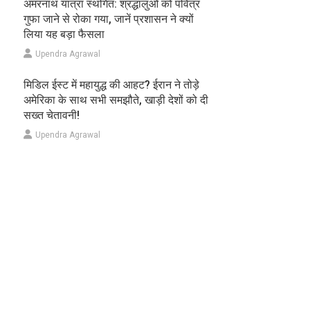
अमरनाथ यात्रा स्थगित: श्रद्धालुओं को पवित्र
गुफा जाने से रोका गया, जानें प्रशासन ने क्यों
लिया यह बड़ा फैसला
Upendra Agrawal
मिडिल ईस्ट में महायुद्ध की आहट? ईरान ने तोड़े
अमेरिका के साथ सभी समझौते, खाड़ी देशों को दी
सख्त चेतावनी!
Upendra Agrawal