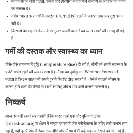
मैदानी क्षेत्रों जैसे दिल्ली, पंजाब और हरियाणा में तापमान सामान्य से अधिक दर्ज किया
जा सकता है।
दक्षिण भारत के राज्यों में आर्द्रता (Humidity) बढ़ने के कारण उमस महसूस की जा
रही है।
किसानों को बदलते मौसम के अनुसार अपनी फसलों का ध्यान रखने की सलाह दी गई
है।
गर्मी की दस्तक और स्वास्थ्य का ध्यान
जैसे-जैसे तापमान में वृद्धि (Temperature Rise) हो रही है, लोगों को अपने स्वास्थ्य के
प्रति सचेत रहने की आवश्यकता है। मौसम का पूर्वानुमान (Weather Forecast)
बताता है कि इस साल गर्मी अपने पुराने रिकॉर्ड तोड़ सकती है। ऐसे में बदलते मौसम के
कारण होने वाली बीमारियों से बचने के लिए उचित सावधानी बरतनी जरूरी है।
निष्कर्ष
आज की बड़ी खबरें यह दर्शाती हैं कि भारत जहां एक ओर बुनियादी ढांचा
(Infrastructure) के क्षेत्र में नोएडा एयरपोर्ट जैसे प्रोजेक्ट्स के जरिए लंबी छलांग लगा
रहा है, वहीं दूसरी ओर वैश्विक राजनीति और मौसम में भी बड़े बदलाव देखने को मिल रहे हैं।