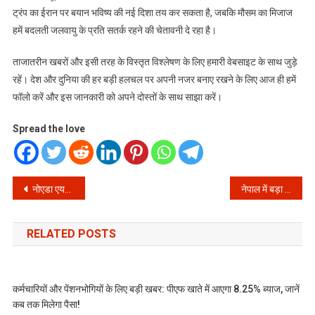
ट्रंप का ईरान पर बयान भविष्य की नई दिशा तय कर सकता है, जबकि मौसम का मिजाज
हमें बदलती जलवायु के प्रति सतर्क रहने की चेतावनी दे रहा है।
ताजातरीन खबरों और इसी तरह के विस्तृत विश्लेषण के लिए हमारी वेबसाइट के साथ जुड़े
रहें। देश और दुनिया की हर बड़ी हलचल पर अपनी नजर बनाए रखने के लिए आज ही हमें
फॉलो करें और इस जानकारी को अपने दोस्तों के साथ साझा करें।
Spread the love
Post
नोएडा एयरपोर्ट का उद्घाटन और ट्रंप का ईरान पर बड़ा बयान: आज की टॉप खबरें
नेपाल में बड़ा उलटफेर: पूर्व प्रधानमंत्री केपी ओली गिरफ्तार, सरकार बदलते ही भ्रष्टाचार पर कड़ा प्रहार
navigation
RELATED POSTS
कर्मचारियों और पेंशनभोगियों के लिए बड़ी खबर: पीएफ खाते में आएगा 8.25% ब्याज, जानें
कब तक मिलेगा पैसा!