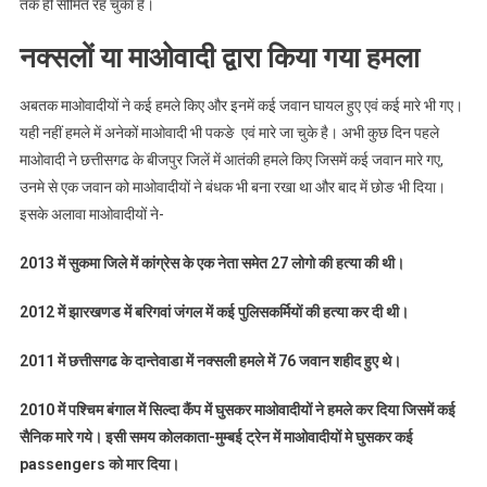
तक ही सीमित रह चुका है।
नक्सलों या माओवादी द्वारा किया गया हमला
अबतक माओवादीयों ने कई हमले किए और इनमें कई जवान घायल हुए एवं कई मारे भी गए।
यही नहीं हमले में अनेकों माओवादी भी पकङे एवं मारे जा चुके है। अभी कुछ दिन पहले
माओवादी ने छत्तीसगढ के बीजपुर जिलें में आतंकी हमले किए जिसमें कई जवान मारे गए,
उनमे से एक जवान को माओवादीयों ने बंधक भी बना रखा था और बाद में छोङ भी दिया।
इसके अलावा माओवादीयों ने-
2013 में सुकमा जिले में कांग्रेस के एक नेता समेत 27 लोगो की हत्या की थी।
2012 में झारखणड में बरिगवां जंगल में कई पुलिसकर्मियों की हत्या कर दी थी।
2011 में छत्तीसगढ के दान्तेवाडा में नक्सली हमले में 76 जवान शहीद हुए थे।
2010 में पश्चिम बंगाल में सिल्दा कैंप में घुसकर माओवादीयों ने हमले कर दिया जिसमें कई
सैनिक मारे गये। इसी समय कोलकाता-मुम्बई ट्रेन में माओवादीयों मे घुसकर कई
passengers को मार दिया।