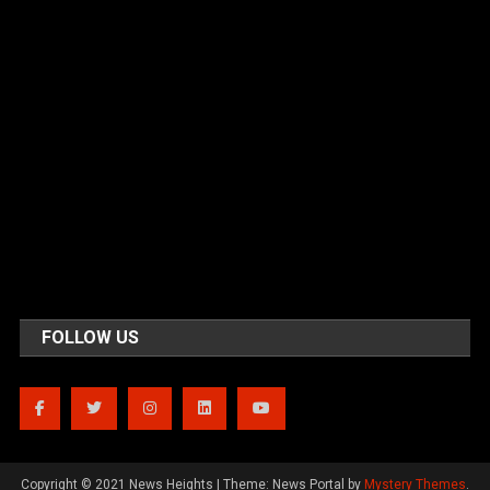
FOLLOW US
Copyright © 2021 News Heights
|
Theme: News Portal by
Mystery Themes
.