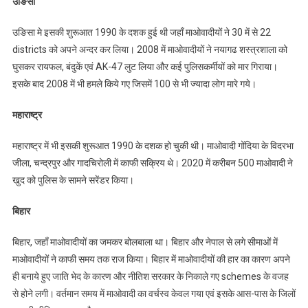
उङिसा
उङिसा मे इसकी शुरूआत 1990 के दशक हुई थी जहाँ माओवादीयों ने 30 में से 22
districts को अपने अन्दर कर लिया। 2008 में माओवादीयों ने नयागढ शस्त्रशाला को
घुसकर रायफल, बंदुकें एवं AK-47 लुट लिया और कई पुलिसकर्मीयों को मार गिराया।
इसके बाद 2008 में भी हमले किये गए जिसमें 100 से भी ज्यादा लोग मारे गये।
महाराष्ट्र
महाराष्ट्र में भी इसकी शुरूआत 1990 के दशक हो चुकी थी। माओवादी गोंदिया के विदरभा
जीला, चन्द्रपुर और गादचिरोली में काफी सक्रिय थे। 2020 में करीबन 500 माओवादी ने
खुद को पुलिस के सामने सरेंडर किया।
बिहार
बिहार, जहाँ माओवादीयों का जमकर बोलबाला था। बिहार और नेपाल से लगे सीमाओं में
माओवादीयों ने काफी समय तक राज किया। बिहार में माओवादीयों की हार का कारण अपने
ही बनाये हुए जाति भेद के कारण और नीतिश सरकार के निकाले गए schemes के वजह
से होने लगी। वर्तमान समय में माओवादी का वर्चस्व केवल गया एवं इसके आस-पास के जिलों