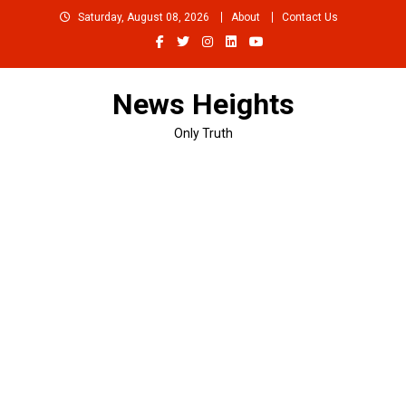
Skip
Saturday, August 08, 2026
About
Contact Us
to
content
News Heights
Only Truth