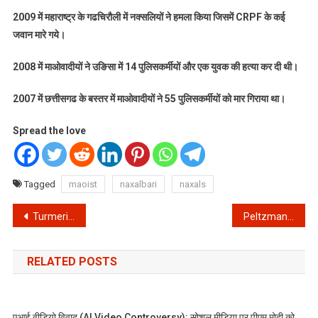
2009 में महाराष्ट्र के गढचिरौली में नक्सलियों ने हमला किया जिसमें CRPF के कई
जवान मारे गये।
2008 में माओवादीयों ने उङिसा में 14 पुलिसकर्मीयों और एक युवक की हत्या कर दी थी।
2007 में छत्तीसगढ के बस्तर में माओवादीयों ने 55 पुलिसकर्मीयों को मार गिराया था।
Spread the love
Tagged
maoist
naxalbari
naxals
Post
Turmeric: हल्दी के उपयोग से फायदे एवं नुकसान
Peltzman Effect: टीकाकरण के बाद भी क्यों बढ़ कोरोना के मामले
navigation
RELATED POSTS
एआई वीडियो विवाद (AI Video Controversy): सोशल मीडिया पर पीएम मोदी को