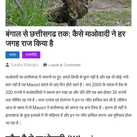
बंगाल से छत्तीसगढ तक: कैसे माओवादी ने हर
जगह राज किया है
भारत
राजनीति
Sweta Mahato
On
Leave A Comment
बंगाल
माओवादी का छत्तीसगढ में जवानों पर हुए हमले किसी से छुपा नही है और यह भी कोई नयी
से
बात नही है यह Maoist हमले तो आए दिन होते रहते है। सन् 2000 के दशक में देश के
छत्तीसगढ
200 राज्यों मे माओवादियों ने कब्जा कर रखा था और धीरे धीरे यह कम होकर 30 राज्यों
तक:
तक सीमित रह गये है। मध्य प्रदेश एवं तेलंगना ने इन पर जीत हासिल कर ली है, लेकिन
कैसे
माओवादी
आज के समय में तो Maoist ने छत्तीसगढ को अपना गढ बना लिया है। इतना ही नहीं ये
ने
झारखण्ड के कुछ इलाको में भी सक्रिय है और इन पर जीत हासिल करना अब मुश्किल होता
हर
जा रहा है।
जगह
राज