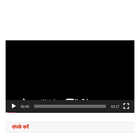
Video
Player
00:00
03:17
संपर्क करें