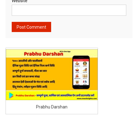
Website
Prabhu Darshan