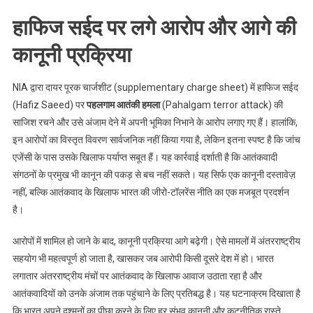
हाफिज सईद पर लगे आरोप और आगे की
कानूनी प्रक्रिया
NIA द्वारा दायर पूरक चार्जशीट (supplementary charge sheet) में हाफिज सईद
(Hafiz Saeed) पर
पहलगाम आतंकी हमला
(Pahalgam terror attack) की
साजिश रचने और उसे अंजाम देने में अपनी भूमिका निभाने के आरोप लगाए गए हैं। हालांकि,
इन आरोपों का विस्तृत विवरण सार्वजनिक नहीं किया गया है, लेकिन इतना स्पष्ट है कि जांच
एजेंसी के पास उसके खिलाफ पर्याप्त सबूत हैं। यह कार्रवाई दर्शाती है कि आतंकवादी
संगठनों के प्रमुख भी कानून की पकड़ से बच नहीं सकते। यह सिर्फ एक कानूनी दस्तावेज़
नहीं, बल्कि आतंकवाद के खिलाफ भारत की जीरो-टॉलरेंस नीति का एक मजबूत प्रदर्शन
है।
आरोपों में शामिल हो जाने के बाद, कानूनी प्रक्रिया आगे बढ़ेगी। ऐसे मामलों में अंतरराष्ट्रीय
सहयोग भी महत्वपूर्ण हो जाता है, खासकर जब आरोपी किसी दूसरे देश में हो। भारत
लगातार अंतरराष्ट्रीय मंचों पर आतंकवाद के खिलाफ आवाज उठाता रहा है और
आतंकवादियों को उनके अंजाम तक पहुंचाने के लिए प्रतिबद्ध है। यह घटनाक्रम दिखाता है
कि भारत अपने दुश्मनों का पीछा करने के लिए हर संभव कानूनी और कूटनीतिक रास्ते