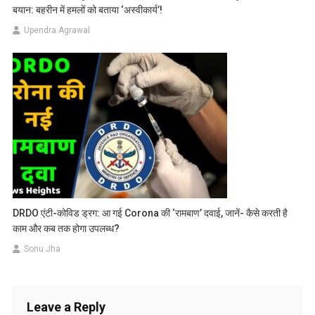
बयान: बहरीन में हमलों को बताया ‘अस्वीकार्य’!
Upendra Agrawal
DRDO एंटी-कोविड ड्रग: आ गई Corona की ‘रामबाण’ दवाई, जानें- कैसे करती है
काम और कब तक होगा उपलब्ध?
Sonu Jha
Leave a Reply