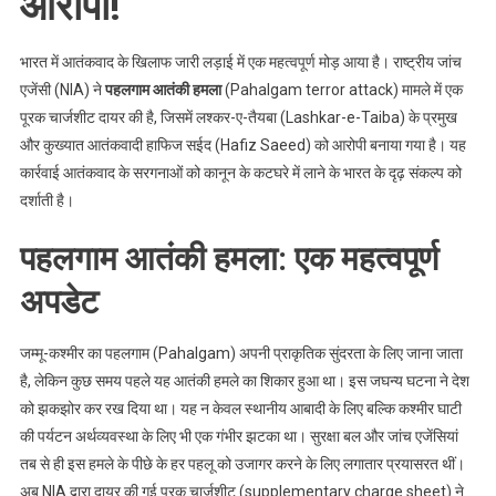
आरोपी!
भारत में आतंकवाद के खिलाफ जारी लड़ाई में एक महत्वपूर्ण मोड़ आया है। राष्ट्रीय जांच
एजेंसी (NIA) ने
पहलगाम आतंकी हमला
(Pahalgam terror attack) मामले में एक
पूरक चार्जशीट दायर की है, जिसमें लश्कर-ए-तैयबा (Lashkar-e-Taiba) के प्रमुख
और कुख्यात आतंकवादी हाफिज सईद (Hafiz Saeed) को आरोपी बनाया गया है। यह
कार्रवाई आतंकवाद के सरगनाओं को कानून के कटघरे में लाने के भारत के दृढ़ संकल्प को
दर्शाती है।
पहलगाम आतंकी हमला: एक महत्वपूर्ण
अपडेट
जम्मू-कश्मीर का पहलगाम (Pahalgam) अपनी प्राकृतिक सुंदरता के लिए जाना जाता
है, लेकिन कुछ समय पहले यह आतंकी हमले का शिकार हुआ था। इस जघन्य घटना ने देश
को झकझोर कर रख दिया था। यह न केवल स्थानीय आबादी के लिए बल्कि कश्मीर घाटी
की पर्यटन अर्थव्यवस्था के लिए भी एक गंभीर झटका था। सुरक्षा बल और जांच एजेंसियां
तब से ही इस हमले के पीछे के हर पहलू को उजागर करने के लिए लगातार प्रयासरत थीं।
अब NIA द्वारा दायर की गई पूरक चार्जशीट (supplementary charge sheet) ने