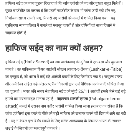
हाफिज सईद का नाम जुड़ना दिखाता है कि जांच एजेंसी को नए और पुख्ता सबूत मिले हैं।
पूरक चार्जशीट का मतलब है कि पहली चार्जशीट के बाद भी जांच जारी रही और नए,
निर्णायक साक्ष्य सामने आए, जिससे नए आरोपी को मामले में शामिल किया गया। यह
प्रक्रिया न्यायपालिका में मामले को मजबूत करती है और दोषियों को सजा दिलाने में
सहायक होती है।
हाफिज सईद का नाम क्यों अहम?
हाफिज सईद (Hafiz Saeed) का नाम आतंकवाद की दुनिया में एक बड़ा और कुख्यात
नाम है। वह पाकिस्तान स्थित आतंकी संगठन लश्कर-ए-तैयबा (Lashkar-e-Taiba)
का प्रमुख है, जो भारत में कई बड़े आतंकी हमलों के लिए जिम्मेदार रहा है। संयुक्त राष्ट्र
और अमेरिका सहित कई अंतरराष्ट्रीय निकायों द्वारा उसे वैश्विक आतंकवादी घोषित किया
जा चुका है। भारत लंबे समय से हाफिज सईद को मुंबई 26/11 आतंकी हमले जैसे कई बड़े
हमलों का मास्टरमाइंड मानता रहा है।
पहलगाम आतंकी हमला
(Pahalgam terror
attack) मामले में उसका नाम बतौर आरोपी शामिल किया जाना इस बात का संकेत है कि
जांच एजेंसियां इस हमले के पीछे की बड़ी साजिश को उजागर करने की दिशा में आगे बढ़ रही
हैं। यह न केवल इस विशेष मामले के लिए बल्कि आतंकवाद के खिलाफ भारत की समग्र
लड़ाई के लिए भी एक महत्वपूर्ण कदम है।