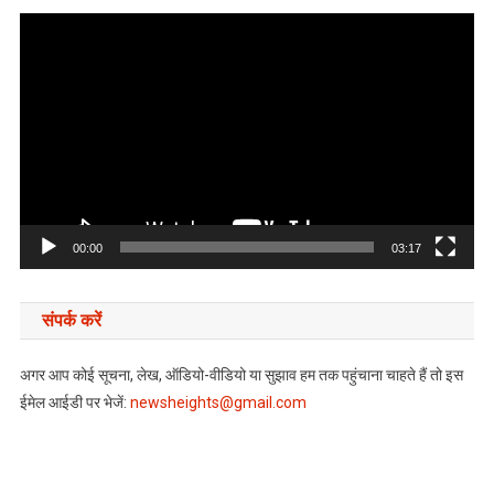
Video
Player
00:00
03:17
संपर्क करें
अगर आप कोई सूचना, लेख, ऑडियो-वीडियो या सुझाव हम तक पहुंचाना चाहते हैं तो इस
ईमेल आईडी पर भेजें:
newsheights@gmail.com