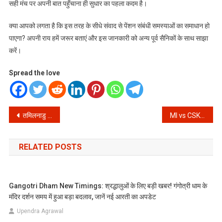
सही मंच पर अपनी बात पहुँचाना ही सुधार का पहला कदम है।
क्या आपको लगता है कि इस तरह के सीधे संवाद से पेंशन संबंधी समस्याओं का समाधान हो
पाएगा? अपनी राय हमें जरूर बताएं और इस जानकारी को अन्य पूर्व सैनिकों के साथ साझा
करें।
Spread the love
Post
तमिलनाडु विधानसभा चुनाव 2026: क्या द्रविड़ किलों को ढहा पाएंगे अभिनेता थलपति विजय?
MI vs CSK Live Score IPL 2026: रोहित और धोनी को लेकर सस्पेंस खत्म, चेन्नई का पहला विकेट गिरा!
navigation
RELATED POSTS
Gangotri Dham New Timings: श्रद्धालुओं के लिए बड़ी खबर! गंगोत्री धाम के
मंदिर दर्शन समय में हुआ बड़ा बदलाव, जानें नई आरती का अपडेट
Upendra Agrawal