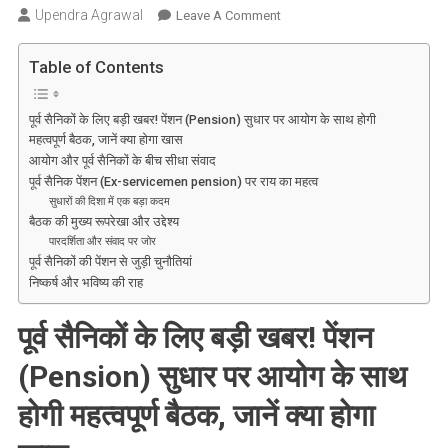
Upendra Agrawal
On
Leave A Comment
पूर्व
सैनिकों
Table of Contents
के
लिए
पूर्व सैनिकों के लिए बड़ी खबर! पेंशन (Pension) सुधार पर आयोग के साथ होगी
खुशखबरी!
महत्वपूर्ण बैठक, जानें क्या होगा खास
पेंशन
आयोग और पूर्व सैनिकों के बीच सीधा संवाद
(Pension)
पूर्व सैनिक पेंशन (Ex-servicemen pension) पर राय का महत्व
सुधार
सुधारों की दिशा में एक बड़ा कदम
पर
बैठक की मुख्य रूपरेखा और उद्देश्य
पारदर्शिता और संवाद पर जोर
आयोग
पूर्व सैनिकों की पेंशन से जुड़ी चुनौतियां
के
निष्कर्ष और भविष्य की राह
साथ
होगी
पूर्व सैनिकों के लिए बड़ी खबर! पेंशन
बड़ी
चर्चा,
(Pension) सुधार पर आयोग के साथ
जानें
होगी महत्वपूर्ण बैठक, जानें क्या होगा
क्या
है