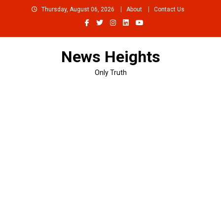
Skip
Thursday, August 06, 2026
About
Contact Us
to
content
News Heights
Only Truth