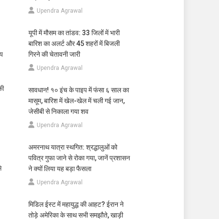
Upendra Agrawal
यूपी में मौसम का तांडव: 33 जिलों में भारी
बारिश का अलर्ट और 45 शहरों में बिजली
्य
गिरने की चेतावनी जारी
Upendra Agrawal
की
सावधान! १० इंच के पाइप में फंसा ६ साल का
मासूम, बारिश में खेल-खेल में चली गई जान,
जेसीबी से निकाला गया शव
Upendra Agrawal
अमरनाथ यात्रा स्थगित: श्रद्धालुओं को
पवित्र गुफा जाने से रोका गया, जानें प्रशासन
े
ने क्यों लिया यह बड़ा फैसला
Upendra Agrawal
मिडिल ईस्ट में महायुद्ध की आहट? ईरान ने
तोड़े अमेरिका के साथ सभी समझौते, खाड़ी