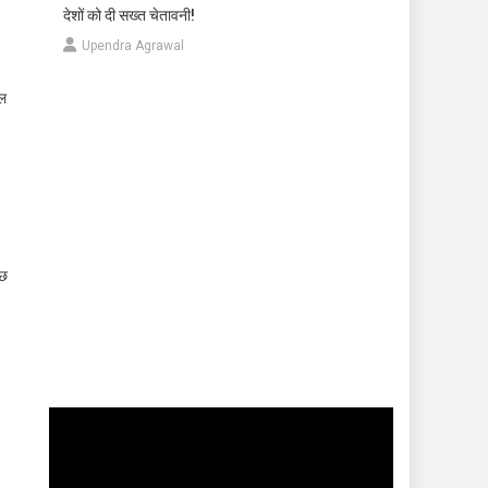
देशों को दी सख्त चेतावनी!
Upendra Agrawal
वल
ुछ
Video
Player