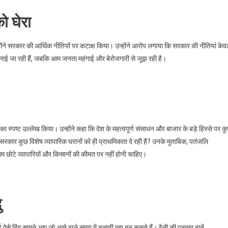
ो घेरा
होंने सरकार की आर्थिक नीतियों पर कटाक्ष किया। उन्होंने आरोप लगाया कि सरकार की नीतियां के
र बनाई जा रही हैं, जबकि आम जनता महंगाई और बेरोजगारी से जूझ रही है।
 स्पष्ट उल्लेख किया। उन्होंने कहा कि देश के महत्वपूर्ण संसाधन और बाजार के बड़े हिस्से पर क
ं सरकार कुछ विशेष व्यापारिक घरानों को ही प्राथमिकता दे रही है? उनके मुताबिक, पतंजलि
ं आम छोटे व्यापारियों और किसानों की कीमत पर नहीं होनी चाहिए।
ु
ंदु सामने आए जो आने वाले समय में चुनावी मुद्दा बन सकते हैं। रैली की प्रमुख बातें