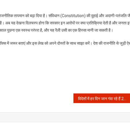
ाजनीतिक तापमान को बढ़ा दिया है। संविधान (Constitution) की दुहाई और अदाणी-पतंजलि जै
ै। अब यह देखना दिलचस्प होगा कि सरकार इन आरोपों पर क्या प्रतिक्रिया देती है और जनता 
 सवाल पूछना एक स्वस्थ परंपरा है, और यह रैली उसी का एक हिस्सा मानी जा सकती है।
ेंट बॉक्स में जरूर बताएं और इस लेख को अपने दोस्तों के साथ साझा करें। देश की राजनीति से जुड़ी ऐ
विदेशों में हर दिन जान गंवा रहे हैं 20 से ज्यादा भारतीय, खाड़ी देशों के ये डरावने आंकड़े कर देंगे आपको हैरान