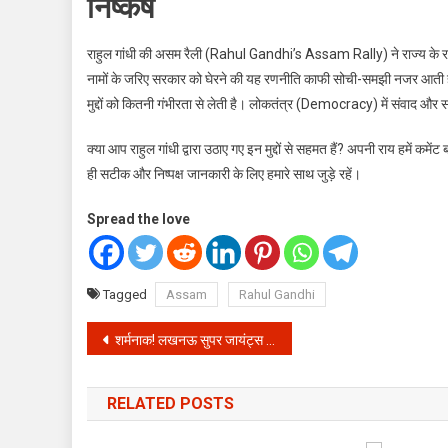
निष्कर्ष
राहुल गांधी की असम रैली (Rahul Gandhi’s Assam Rally) ने राज्य के र
नामों के जरिए सरकार को घेरने की यह रणनीति काफी सोची-समझी नजर आती ह
मुद्दों को कितनी गंभीरता से लेती है। लोकतंत्र (Democracy) में संवाद और
क्या आप राहुल गांधी द्वारा उठाए गए इन मुद्दों से सहमत हैं? अपनी राय हमें कम
ही सटीक और निष्पक्ष जानकारी के लिए हमारे साथ जुड़े रहें।
Spread the love
Tagged
Assam
Rahul Gandhi
Post
शर्मनाक! लखनऊ सुपर जायंट्स और दिल्ली कैपिटल्स के मैच में भिड़े क्रिकेट फैंस, वायरल वीडियो ने सबको चौंकाया
navigation
RELATED POSTS