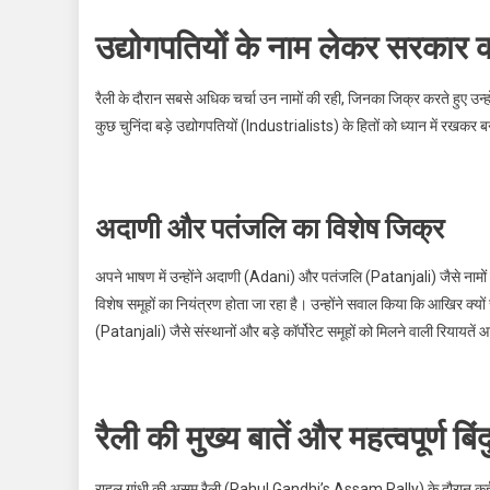
उद्योगपतियों के नाम लेकर सरकार क
रैली के दौरान सबसे अधिक चर्चा उन नामों की रही, जिनका जिक्र करते हुए उन्
कुछ चुनिंदा बड़े उद्योगपतियों (Industrialists) के हितों को ध्यान में रखक
अदाणी और पतंजलि का विशेष जिक्र
अपने भाषण में उन्होंने अदाणी (Adani) और पतंजलि (Patanjali) जैसे नामों का
विशेष समूहों का नियंत्रण होता जा रहा है। उन्होंने सवाल किया कि आखिर क्यो
(Patanjali) जैसे संस्थानों और बड़े कॉर्पोरेट समूहों को मिलने वाली रियायते
रैली की मुख्य बातें और महत्वपूर्ण बिंद
राहुल गांधी की असम रैली (Rahul Gandhi’s Assam Rally) के दौरान कई ऐसे बि