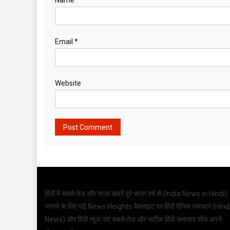
Email
*
Website
हिंदी में सबसे तेज़ और ताज़ा खबरें पूरे भारत वर्ष से (
India News in Hindi
)
जानने के लिए पढ़ें News Heights वेबसाइट पर हिंदी दैनिक समाचार (
Hind
News
) और हिंदी न्यूज़ पाएं सबसे तेज़ और सटीक हिंदी समाचार सीधे अपने