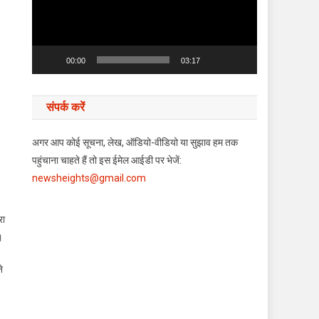
00:00
03:17
संपर्क करें
अगर आप कोई सूचना, लेख, ऑडियो-वीडियो या सुझाव हम तक
पहुंचाना चाहते हैं तो इस ईमेल आईडी पर भेजें:
newsheights@gmail.com
रा
।
े