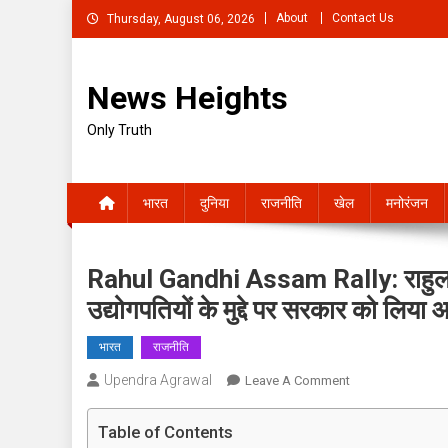
Skip
About
Contact Us
Thursday, August 06, 2026
to
content
News Heights
Only Truth
भारत
दुनिया
राजनीति
खेल
मनोरंजन
Rahul Gandhi Assam Rally: राहुल गां
उद्योगपतियों के मुद्दे पर सरकार को लिया 
भारत
राजनीति
Upendra Agrawal
On
Leave A Comment
Rahul
Gandhi
Table of Contents