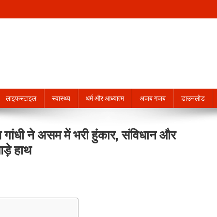
लाइफस्टाइल
स्वास्थ्य
धर्म और आध्यात्म
अजब गजब
डाउनलोड
धी ने असम में भरी हुंकार, संविधान और
आड़े हाथ