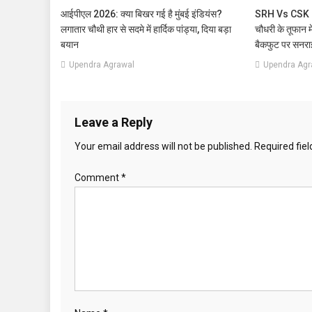
आईपीएल 2026: क्या बिखर गई है मुंबई इंडियंस?
SRH Vs CSK I
लगातार चौथी हार से सदमे में हार्दिक पांड्या, दिया बड़ा
चौधरी के तूफान में
बयान
बैकफुट पर सनरा
Upendra Agrawal
Upendra Agr
Leave a Reply
Your email address will not be published.
Required fie
Comment
*