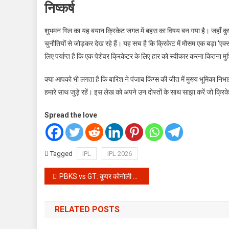
निष्कर्ष
शुभमन गिल का यह बयान क्रिकेट जगत में बहस का विषय बन गया है। जहाँ कुछ ल
चुनौतियों से जोड़कर देख रहे हैं। यह सच है कि क्रिकेट में मौसम एक बड़ा ‘
लिए पर्याप्त है कि एक पेशेवर क्रिकेटर के लिए हार को स्वीकार करना कितना
क्या आपको भी लगता है कि बारिश ने पंजाब किंग्स की जीत में मुख्य भूमिका नि
हमारे साथ जुड़े रहें। इस लेख को अपने उन दोस्तों के साथ साझा करें जो क्रिकेट 
Spread the love
Tagged
IPL
IPL 2026
Post
PBKS vs GT: कूपर कोनोली ने अपने डेब्यू मैच में मचाया तहलका, प्रसिद्ध कृष्णा की मेहनत पर भारी पड़ी पंजाब की जीत
navigation
RELATED POSTS