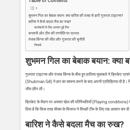
Table of Contents
का
बड़ा
शुभमन गिल का बेबाक बयान: क्या बारिश की वजह से हारी गुजरात टाइटन्स?
बयान:
बारिश ने कैसे बदला मैच का रुख?
क्या
बल्लेबाजी के लिए आसान हुई पिच
बारिश
कप्तानी और टीम की रणनीति पर प्रभाव
की
पंजाब किंग्स की जीत और गुजरात की चुनौती
वजह
निष्कर्ष
से
शुभमन गिल का बेबाक बयान: क्या ब
हारी
गुजरात
टाइटन्स?
गुजरात टाइटन्स और पंजाब किंग्स के बीच हुए हालिया मुकाबले ने क्रिकेट प्र
पंजाब
(Shubman Gill) ने हार का सामना करने के बाद अपनी प्रतिक्रिया दी है। गि
किंग्स
जीत छीन ली।
की
जीत
क्रिकेट के मैदान पर अक्सर खेल की परिस्थितियाँ (Playing conditions) मैच 
पर
दिया है कि किस तरह मौसम के मिजाज ने विपक्षी टीम के लिए राह आसान कर द
कड़ा
प्रहार!
बारिश ने कैसे बदला मैच का रुख?