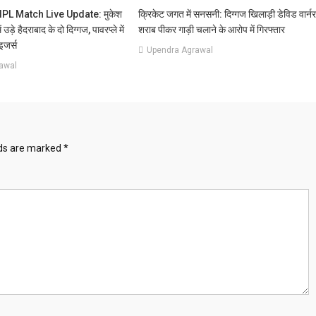
PL Match Live Update: मुकेश
क्रिकेट जगत में सनसनी: दिग्गज खिलाड़ी डेविड वार्न
 उड़े हैदराबाद के दो दिग्गज, पावरप्ले में
शराब पीकर गाड़ी चलाने के आरोप में गिरफ्तार
इजर्स
Upendra Agrawal
awal
lds are marked
*