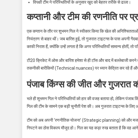
विपक्षी टीम ने परिस्थितियों के अनुसार खुद को बेहतर तरीके से ढाला।
कप्तानी और टीम की रणनीति पर प्
एक कप्तान के तौर पर शुभमन गिल ने स्वीकार किया कि खेल की अनिश्चितता
नियंत्रण से बाहर थीं। जब बारिश हुई, तो गुजरात टाइटन्स के पास अपनी गें
काफी निराश हैं, क्योंकि उन्हें लगता है कि अगर परिस्थितियाँ सामान्य होतीं,
टी20 क्रिकेट में ओस और बारिश हमेशा से ही टॉस और बाद में बल्लेबाजी करने व
तकनीकी बारीकियों (Technical nuances) पर ध्यान केंद्रित कर रहे हैं और अ
पंजाब किंग्स की जीत और गुजरात क
भले ही शुभमन गिल ने परिस्थितियों को हार की वजह बताया हो, लेकिन पंजाब कि
गिल की टीम के सामने एक बड़ी चुनौती पेश की। अब गुजरात टाइटन्स के लिए आगामी
टीम को अब अपनी ‘रणनीतिक योजना’ (Strategic planning) को और मजबूत क
निपटने का ठोस विकल्प मौजूद हो। गिल का यह कड़ा रुख बताता है कि वह आने वाल