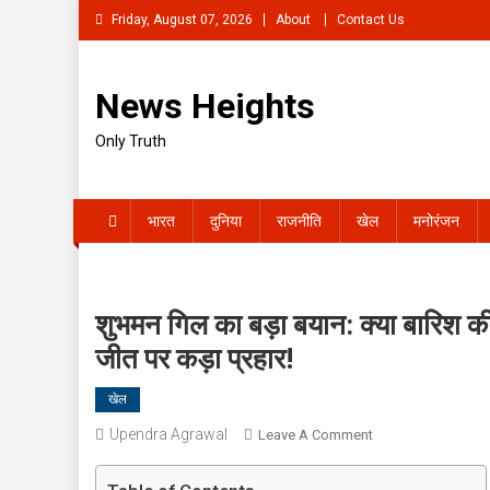
Skip
Friday, August 07, 2026
About
Contact Us
to
content
News Heights
Only Truth
भारत
दुनिया
राजनीति
खेल
मनोरंजन
शुभमन गिल का बड़ा बयान: क्या बारिश की
जीत पर कड़ा प्रहार!
खेल
Upendra Agrawal
On
Leave A Comment
शुभमन
गिल