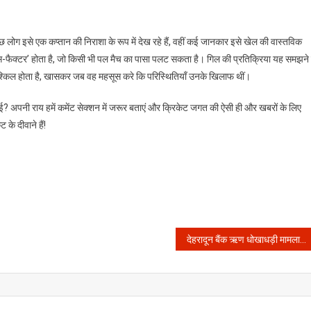
ोग इसे एक कप्तान की निराशा के रूप में देख रहे हैं, वहीं कई जानकार इसे खेल की वास्तविक
एक्स-फैक्टर’ होता है, जो किसी भी पल मैच का पासा पलट सकता है। गिल की प्रतिक्रिया यह समझने 
 मुश्किल होता है, खासकर जब वह महसूस करे कि परिस्थितियाँ उनके खिलाफ थीं।
भाई? अपनी राय हमें कमेंट सेक्शन में जरूर बताएं और क्रिकेट जगत की ऐसी ही और खबरों के लिए
के दीवाने हैं!
देहरादून बैंक ऋण धोखाधड़ी मामला: फर्जी लोन बांटने वाले बैंक मैनेजर समेत 14 को मिली कड़ी सजा, कोर्ट ने सुनाया बड़ा फैसला