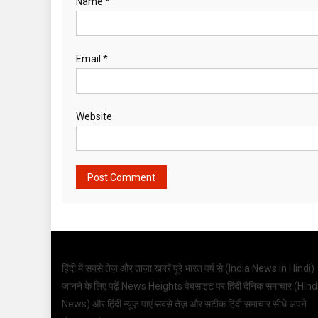
Name
*
Email
*
Website
हिंदी में सबसे तेज़ और ताज़ा खबरें पूरे भारत वर्ष से (
India News in Hindi
)
जानने के लिए पढ़ें News Heights वेबसाइट पर हिंदी दैनिक समाचार (
Hind
News
) और हिंदी न्यूज़ पाएं सबसे तेज़ और सटीक हिंदी समाचार सीधे अपने