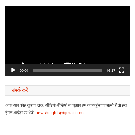
Video
Player
00:00
03:17
संपर्क करें
अगर आप कोई सूचना, लेख, ऑडियो-वीडियो या सुझाव हम तक पहुंचाना चाहते हैं तो इस
ईमेल आईडी पर भेजें:
newsheights@gmail.com