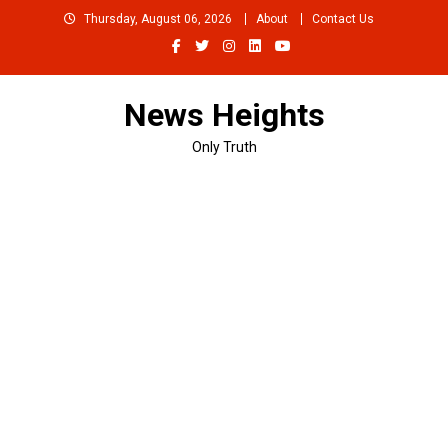
Skip
Thursday, August 06, 2026
About
Contact Us
to
content
News Heights
Only Truth