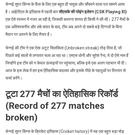
उतरी
चेन्नई सुपर किंग्स के फैंस के लिए एक बहुत ही भावुक और चौंकाने वाला पल सामने आया
टीम
है। आईपीएल के इतिहास में पहली बार
सीएसके की प्लेइंग इलेवन (CSK Playing XI)
एक ऐसे स्वरूप में नजर आ रही है, जिसकी कल्पना शायद ही किसी ने की थी। 277 मैचों के
एक अविश्वसनीय और लंबे सफर के बाद, टीम अब अपने दो सबसे बड़े दिग्गजों के बिना
मैदान पर उतरने के लिए तैयार है।
चेन्नई की टीम ने एक ऐसा अटूट सिलसिला (Unbroken streak) तोड़ दिया है, जो
पिछले कई सालों से लगातार चला आ रहा था। एमएस धोनी और सुरेश रैना, ये दो ऐसे नाम हैं
जिन्होंने इस टीम को न केवल ऊंचाइयों पर पहुंचाया, बल्कि इसे एक अलग पहचान भी दी।
आज के इस लेख में हम इस ऐतिहासिक बदलाव और इसके पीछे के पहलुओं पर विस्तार से
चर्चा करेंगे।
टूटा 277 मैचों का ऐतिहासिक रिकॉर्ड
(Record of 277 matches
broken)
चेन्नई सुपर किंग्स के क्रिकेट इतिहास (Cricket history) में यह एक बहुत बड़ा मोड़