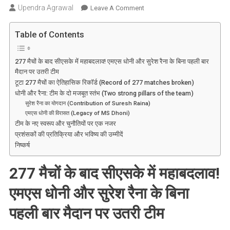
Upendra Agrawal
On
Leave A Comment
277
मैचों
Table of Contents
के
बाद
277 मैचों के बाद सीएसके में महाबदलाव! एमएस धोनी और सुरेश रैना के बिना पहली बार
सीएसके
मैदान पर उतरी टीम
में
टूटा 277 मैचों का ऐतिहासिक रिकॉर्ड (Record of 277 matches broken)
महाबदलाव!
धोनी और रैना: टीम के दो मजबूत स्तंभ (Two strong pillars of the team)
एमएस
सुरेश रैना का योगदान (Contribution of Suresh Raina)
एमएस धोनी की विरासत (Legacy of MS Dhoni)
धोनी
टीम के नए स्वरूप और चुनौतियों पर एक नजर
और
प्रशंसकों की प्रतिक्रिया और भविष्य की उम्मीदें
सुरेश
निष्कर्ष
रैना
के
277 मैचों के बाद सीएसके में महाबदलाव!
बिना
पहली
एमएस धोनी और सुरेश रैना के बिना
बार
पहली बार मैदान पर उतरी टीम
मैदान
पर