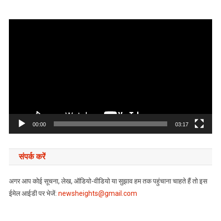
Video
Player
00:00
03:17
संपर्क करें
अगर आप कोई सूचना, लेख, ऑडियो-वीडियो या सुझाव हम तक पहुंचाना चाहते हैं तो इस
ईमेल आईडी पर भेजें:
newsheights@gmail.com