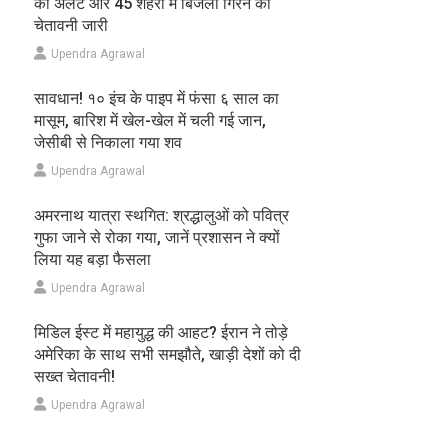
का अलर्ट और 45 शहरों में बिजली गिरने की
चेतावनी जारी
Upendra Agrawal
सावधान! १० इंच के पाइप में फंसा ६ साल का
मासूम, बारिश में खेल-खेल में चली गई जान,
जेसीबी से निकाला गया शव
Upendra Agrawal
अमरनाथ यात्रा स्थगित: श्रद्धालुओं को पवित्र
गुफा जाने से रोका गया, जानें प्रशासन ने क्यों
लिया यह बड़ा फैसला
Upendra Agrawal
मिडिल ईस्ट में महायुद्ध की आहट? ईरान ने तोड़े
अमेरिका के साथ सभी समझौते, खाड़ी देशों को दी
सख्त चेतावनी!
Upendra Agrawal