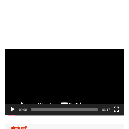
Video
Player
00:00
03:17
संपर्क करें