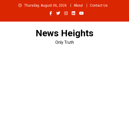
Skip
Thursday, August 06, 2026
About
Contact Us
to
content
News Heights
Only Truth