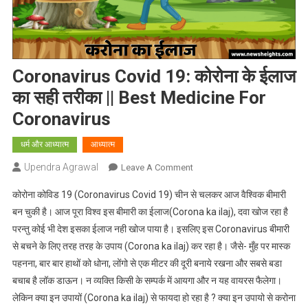
Coronavirus Covid 19: कोरोना के ईलाज
का सही तरीका || Best Medicine For
Coronavirus
धर्म और आध्यात्म
आध्यात्म
Upendra Agrawal
On
Leave A Comment
Coronavirus
कोरोना कोविड 19 (Coronavirus Covid 19) चीन से चलकर आज वैश्विक बीमारी
Covid
बन चुकी है। आज पूरा विश्व इस बीमारी का ईलाज(Corona ka ilaj), दवा खोज रहा है
19:
परन्तु कोई भी देश इसका ईलाज नही खोज पाया है। इसलिए इस Coronavirus बीमारी
कोरोना
से बचने के लिए तरह तरह के उपाय (Corona ka ilaj) कर रहा है। जैसे- मुँह पर मास्क
के
ईलाज
पहनना, बार बार हाथों को धोना, लोंगो से एक मीटर की दूरी बनाये रखना और सबसे बडा
का
बचाब है लॉक डाऊन। न व्यक्ति किसी के सम्पर्क में आयगा और न यह वायरस फैलेगा।
सही
लेकिन क्या इन उपायों (Corona ka ilaj) से फायदा हो रहा है ? क्या इन उपायो से करोना