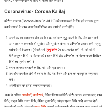
बीमारी, नाकात्मक ऊर्जायें आदि भी भारत आने लगी है।
Coronavirus- Corona Ka ilaj
कोरोना वायरस (Coronavirus Covid 19) को खत्म करने के लिए हमें सरकार द्वारा
बताये उपायों के साथ साथ निम्नलिखित चार कार्य भी करने होंगे।
अपने घर का वातावरण और घर के बाहर पर्यावरण शुद्ध करने के लिए रोज हवन करें
अगर हवन न कर सकें तो सूर्योदय और सूर्यास्त के समय अग्निहोत अवश्य करें। प्रभु
दर्शन ऐप में देखकर। (मोबाईल में
प्रभु दर्शन
ऐप डाऊनलोड करें। ऐप को खोलें।
दैनिक पूजन विधि पर क्लिक करें। हवन विधि और अग्निहोत पर क्लिक करके लिखित
विधि का प्रयोग करें।)
शरीर को स्वस्थ रखने के लिए योग और प्राणायाम।
डर और मानसिक रोगो से बचाव के लिए मेडीटेशन और ईष्ट का भावपूर्वक मंत्र जाप
करें।
अपनी सोच को हमेशा सकारात्मक रखें।
100 से अधिक
आरतीयाँ
,
चालीसायें
, दैनिक नित्य कर्म विधि जैसे- प्रातः स्मरण मंत्र, शौच
विधि, दातुन विधि, स्नान विधि, दैनिक पूजा विधि, त्यौहार पूजन विधि आदि, आराध्य देवी-