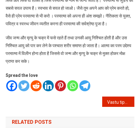
सिर्फ और सिर्फ वो शक्ति है जिसे परमात्मा के नाम से जाना जाता है। परमात्मा से जुडऩे का
सबसे सरल उपाय है। स्वभाव से सरल हो जाओ। जैसे तुम अपने आप को प्रेम करते हो,
वैसे ही प्रेम परमात्मा से भी करो । परमात्मा को अपना ही अंश समझो। नैतिकता से युक्त,
पवित्र व स्वस्थ जीवन व्यतीत करना ही परमात्मा की सर्वश्रेष्ठ पूजा है।
जीव जन्म और मृत्यु के चक्र में फसे रहते हैं तथा उनकी आयु निश्चित होती है और उस
निश्चित आयु को पार कर लेने के पश्चात शरीर समाप्त हो जाता है। आत्मा का परम उद्देश्य
परमात्मा में विलीन होना होता है जिससे वो जन्म और मृत्यु के चक्र से मुक्त होकर मोक्ष
प्राप्त कर सके।
Spread the love
Post
Vastu tips for Home: भवन निर्माण के वास्तु टिप्स, भवन में क्या करें और क्या न करें
navigation
RELATED POSTS