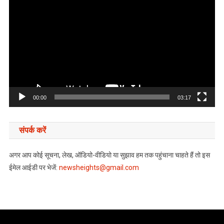
Player
00:00
03:17
संपर्क करें
अगर आप कोई सूचना, लेख, ऑडियो-वीडियो या सुझाव हम तक पहुंचाना चाहते हैं तो इस
ईमेल आईडी पर भेजें:
newsheights@gmail.com