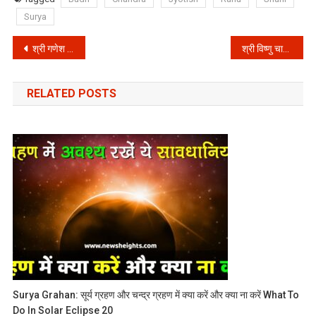
Surya
Post
श्री गणेश चालीसा हिन्दी अर्थ सहित- Shri Ganesh Chalisa in Hindi ॥ Jai Ganapati Sadguna Sadan
श्री विष्णु चालीसा हिन्दी – Shri Vishnu Chalisa in Hindi ॥ विष्णु सुनिए विनय सेवक की चितलाय
navigation
RELATED POSTS
Surya Grahan: सूर्य ग्रहण और चन्द्र ग्रहण में क्या करें और क्या ना करें What To
Do In Solar Eclipse 20