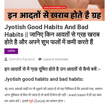
Jyotish Good Habits And Bad
Habits || जानिए किन आदतों से ग्रह खराब
होते है और अपने शुभ फलों में कमी करते हैं
ज्योतिष
Upendra Agrawal
On
Leave A Comment
Jyotish
इन आदतों से में ग्रह दूषित होते है उन आदतों से कैसे बचें :-
Good
Habits
Jyotish good habits and bad habits:
And
Bad
१)
अगर आपको कहीं पर भी थूकने की आदत है तो यह निश्चित है कि आपको यश, सम्मान
Habits
अगर मुश्किल से मिल भी जाता है तो कभी टिकेगा ही नहीं। wash basin में ही यह काम
||
कर आया करें। इससे
सूर्य
(Surya) का सम्मान होगा।
जानिए