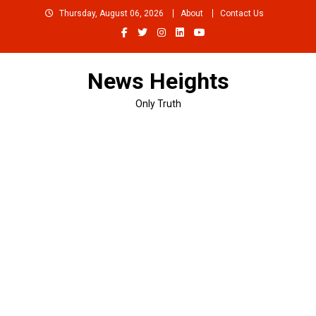
Skip
Thursday, August 06, 2026
About
Contact Us
to
content
News Heights
Only Truth