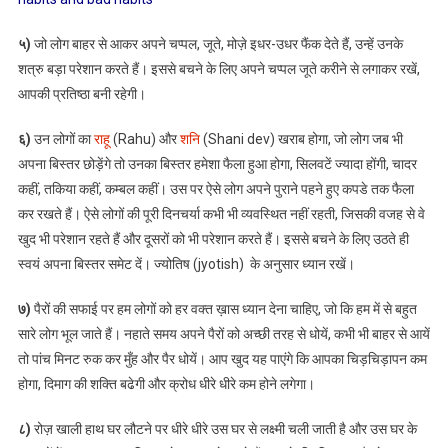
५)
जो लोग बाहर से आकर अपने चप्पल, जूते, मोज़े इधर-उधर फैंक देते हैं, उन्हें उनके
शत्रु बड़ा परेशान करते हैं। इससे बचने के लिए अपने चप्पल जूते करीने से लगाकर रखें,
आपकी प्रतिष्ठा बनी रहेगी।
६)
उन लोगों का
राहू
(Rahu) और
शनि
(Shani dev) खराब होगा, जो लोग जब भी
अपना बिस्तर छोड़ेंगे तो उनका बिस्तर हमेशा फैला हुआ होगा, सिलवटें ज्यादा होंगी, चादर
कहीं, तकिया कहीं, कम्बल कहीं। उस पर ऐसे लोग अपने पुराने पहने हुए कपडे तक फैला
कर रखते हैं। ऐसे लोगों की पूरी दिनचर्या कभी भी व्यवस्थित नहीं रहती, जिसकी वजह से वे
खुद भी परेशान रहते हैं और दूसरों को भी परेशान करते हैं। इससे बचने के लिए उठते ही
स्वयं अपना बिस्तर समेट दें। ज्योतिष (jyotish) के अनुसार ध्यान रखें।
७)
पैरों की सफाई पर हम लोगों को हर वक्त ख़ास ध्यान देना चाहिए, जो कि हम में से बहुत
सारे लोग भूल जाते हैं। नहाते समय अपने पैरों को अच्छी तरह से धोयें, कभी भी बाहर से आयें
तो पांच मिनट रुक कर मुँह और पैर धोयें। आप खुद यह पाएंगे कि आपका चिड़चिड़ापन कम
होगा, दिमाग की शक्ति बढेगी और क्रोध धीरे धीरे कम होने लगेगा।
८)
रोज़ खाली हाथ घर लौटने पर धीरे धीरे उस घर से लक्ष्मी चली जाती है और उस घर के