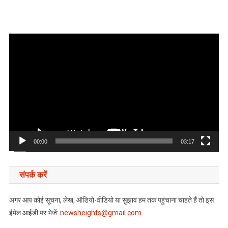
Video
Player
00:00
03:17
संपर्क करें
अगर आप कोई सूचना, लेख, ऑडियो-वीडियो या सुझाव हम तक पहुंचाना चाहते हैं तो इस
ईमेल आईडी पर भेजें:
newsheights@gmail.com