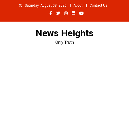
Skip
Saturday, August 08, 2026
About
Contact Us
to
content
News Heights
Only Truth