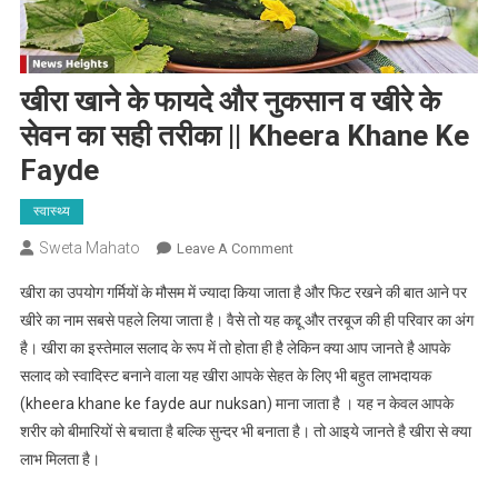
खीरा खाने के फायदे और नुकसान व खीरे के
सेवन का सही तरीका || Kheera Khane Ke
Fayde
स्वास्थ्य
Sweta Mahato
On
Leave A Comment
खीरा
खीरा का उपयोग गर्मियों के मौसम में ज्यादा किया जाता है और फिट रखने की बात आने पर
खाने
खीरे का नाम सबसे पहले लिया जाता है। वैसे तो यह कद्दू और तरबूज की ही परिवार का अंग
के
है। खीरा का इस्तेमाल सलाद के रूप में तो होता ही है लेकिन क्या आप जानते है आपके
फायदे
सलाद को स्वादिस्ट बनाने वाला यह खीरा आपके सेहत के लिए भी बहुत लाभदायक
और
नुकसान
(kheera khane ke fayde aur nuksan) माना जाता है । यह न केवल आपके
व
शरीर को बीमारियों से बचाता है बल्कि सुन्दर भी बनाता है। तो आइये जानते है खीरा से क्या
खीरे
लाभ मिलता है।
के