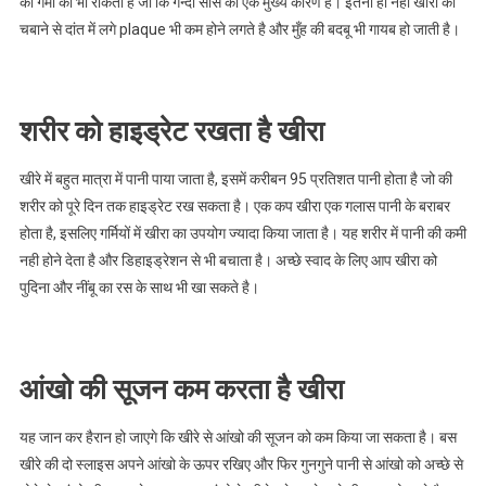
की गर्मी को भी रोकता है जो कि गन्दी सांस का एक मुख्य कारण है। इतना ही नहीं खीरा को
चबाने से दांत में लगे plaque भी कम होने लगते है और मुँह की बदबू भी गायब हो जाती है।
शरीर को हाइड्रेट रखता है खीरा
खीरे में बहुत मात्रा में पानी पाया जाता है, इसमें करीबन 95 प्रतिशत पानी होता है जो की
शरीर को पूरे दिन तक हाइड्रेट रख सकता है। एक कप खीरा एक गलास पानी के बराबर
होता है, इसलिए गर्मियों में खीरा का उपयोग ज्यादा किया जाता है। यह शरीर में पानी की कमी
नही होने देता है और डिहाइड्रेशन से भी बचाता है। अच्छे स्वाद के लिए आप खीरा को
पुदिना और नींबू का रस के साथ भी खा सकते है।
आंखो की सूजन कम करता है खीरा
यह जान कर हैरान हो जाएगे कि खीरे से आंखो की सूजन को कम किया जा सकता है। बस
खीरे की दो स्लाइस अपने आंखो के ऊपर रखिए और फिर गुनगुने पानी से आंखो को अच्छे से