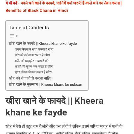
सेवन
ये भी पढें-
काले चने खाने के फायदे, जानियें क्यों जरुरी है काले चने का सेवन करना ||
का
Benefits of Black Chana in Hindi
सही
तरीका
Table of Contents
||
Kheera
Khane
खीरा खाने के फायदे || Kheera khane ke fayde
पाचन क्रिया में मदद करता है खीरा
Ke
सांस को तरोताजा रखता है खीरा
Fayde
शरीर को हाइड्रेट रखता है खीरा
आंखो की सूजन कम करता है खीरा
शुगर लेवल को कम करता है खीरा
खीरा को सेवन कैसे करना चाहिए
खीरा खाने के नुकसान || Kheera khane ke nuksan
खीरा खाने के फायदे || Kheera
khane ke fayde
खीरा में वैसे ही बहुत कम कैलोरी और वसा होती है लेकिन इसमें अधिक मात्रा में पानी के
अलावा विटामिन B, C, K, सोडियम, अमीनो एसिड, फैटी एसिड, फास्फोरस, मैंग्नीज,