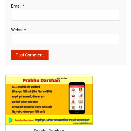
Email
*
Website
Prabhu Darshan