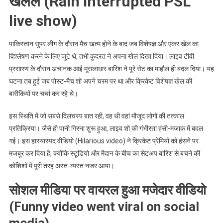
खलल (Rain interrupted PSL
रोक
पाएंगे!
live show)
पाकिस्तान सुपर लीग के दौरान मैच खत्म होने के बाद जब विशेषज्ञ और एंकर खेल का
विश्लेषण करने के लिए जुटे थे, तभी कुदरत ने अपना खेल दिखा दिया। लाइव टीवी
प्रसारण के दौरान अचानक आई मूसलाधार बारिश ने पूरे सेट का माहौल ही बदल दिया। यह
घटना तब हुई जब पोस्ट-मैच शो अपने चरम पर था और क्रिकेट विशेषज्ञ खेल की
बारीकियों पर चर्चा कर रहे थे।
इस स्थिति में जो सबसे दिलचस्प बात रही, वह थी वहां मौजूद लोगों की तत्काल
प्रतिक्रिया। जैसे ही पानी गिरना शुरू हुआ, लाइव शो की गंभीरता हंसी-मजाक में बदल
गई। इस हास्यास्पद वीडियो (Hilarious video) ने क्रिकेट प्रेमियों को हंसने पर
मजबूर कर दिया है, क्योंकि स्टूडियो और मैदान के बीच का सेटअप बारिश से बचने की
कोशिशों में पूरी तरह अस्त-व्यस्त नजर आया।
सोशल मीडिया पर वायरल हुआ मजेदार वीडियो
(Funny video went viral on social