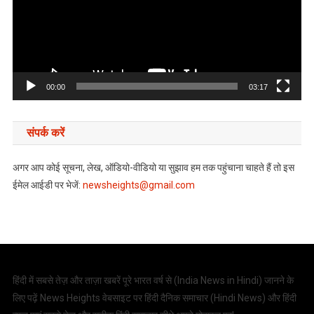
00:00
03:17
संपर्क करें
अगर आप कोई सूचना, लेख, ऑडियो-वीडियो या सुझाव हम तक पहुंचाना चाहते हैं तो इस
ईमेल आईडी पर भेजें:
newsheights@gmail.com
हिंदी में सबसे तेज़ और ताज़ा खबरें पूरे भारत वर्ष से (
India News in Hindi
) जानने के
लिए पढ़ें News Heights वेबसाइट पर हिंदी दैनिक समाचार (
Hindi News
) और हिंदी