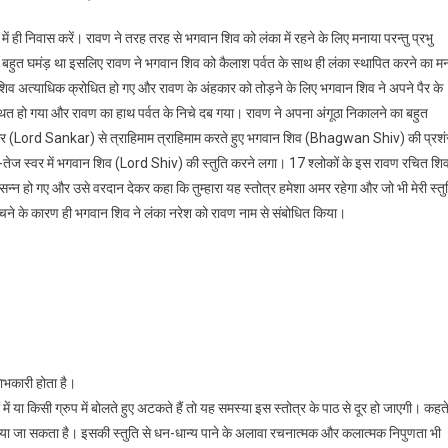
ही निवास करें। रावण ने तरह तरह से भगवान शिव को लंका में रहने के लिए मनाया परन्तु प्रभु
र बहुत घमंड़ था इसलिए रावण ने भगवान शिव को कैलाश पर्वत के साथ ही लंका स्थापित करने का म
व अत्याधिक क्रोधित हो गए और रावण के अंहकार को तोड़ने के लिए भगवान शिव ने अपने पैर के
 स्थित हो गया और रावण का हाथ पर्वत के निचे दब गया। रावण ने अपना अंगूठा निकालने का बहुत
कर (Lord Sankar) से त्राहिमाम त्राहिमाम करते हुए भगवान शिव (Bhagwan Shiv) की प्रशं
ज स्वर में भगवान शिव (Lord Shiv) की स्तुति करने लगा। 17 श्लोकों के इस रावण रचित शि
हो गए और उसे वरदान देकर कहा कि तुम्हारा यह स्तोत्र हमेशा अमर रहेगा और जो भी मेरी स्तु
को रचने के कारण ही भगवान शिव ने लंका नरेश को रावण नाम से संबोधित किया।
लाभकारी होता है।
 या किसी ग्रुप में बोलते हुए अटकते हैं तो यह समस्या इस स्तोत्र के पाठ से दूर हो जाएगी।
कहत
र किया जा सकता है। इसकी स्तुति से धन-धान्य पाने के अलावा रचनात्मक और कलात्मक निपुणता भी