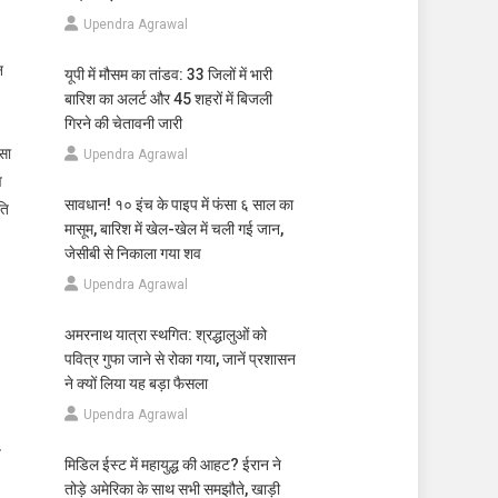
Upendra Agrawal
न
यूपी में मौसम का तांडव: 33 जिलों में भारी
बारिश का अलर्ट और 45 शहरों में बिजली
गिरने की चेतावनी जारी
सा
Upendra Agrawal
व
सावधान! १० इंच के पाइप में फंसा ६ साल का
ति
मासूम, बारिश में खेल-खेल में चली गई जान,
जेसीबी से निकाला गया शव
Upendra Agrawal
अमरनाथ यात्रा स्थगित: श्रद्धालुओं को
पवित्र गुफा जाने से रोका गया, जानें प्रशासन
ने क्यों लिया यह बड़ा फैसला
Upendra Agrawal
े
मिडिल ईस्ट में महायुद्ध की आहट? ईरान ने
तोड़े अमेरिका के साथ सभी समझौते, खाड़ी