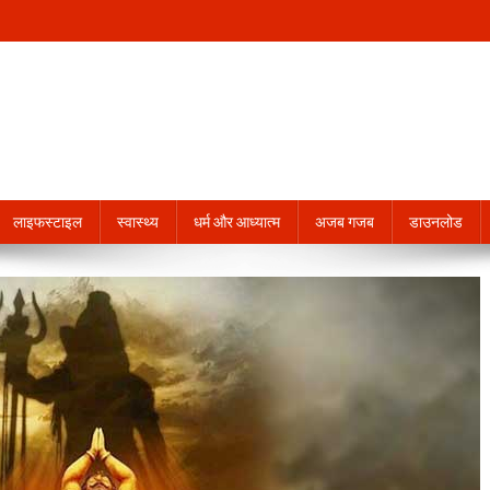
लाइफस्टाइल
स्वास्थ्य
धर्म और आध्यात्म
अजब गजब
डाउनलोड