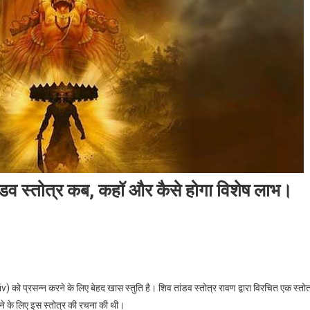
स्तोत्र कब, कहॉ और कैसे होगा विशेष लाभ।
्रसन्न करने के लिए बेहद खास स्तुति है। शिव तांडव स्तोत्र रावण द्वारा विरचित एक स्तोत
े के लिए इस स्तोत्र की रचना की थी।