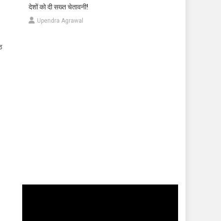
देशों को दी सख्त चेतावनी!
Upendra Agrawal
ठ
Video
Player