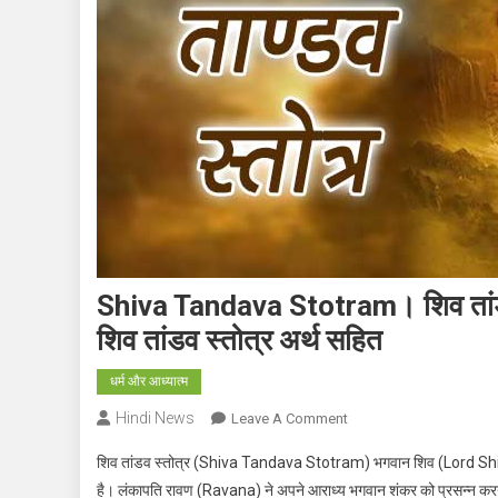
Shiva Tandava Stotram। शिव तांडव 
शिव तांडव स्तोत्र अर्थ सहित
धर्म और आध्यात्म
Hindi News
On
Leave A Comment
Shiva
शिव तांडव स्तोत्र (Shiva Tandava Stotram) भगवान शिव (Lord Shiv) को प
Tandava
है। लंकापति रावण (Ravana) ने अपने आराध्य भगवान शंकर को प्रसन्न करन
Stotram।