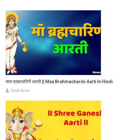
माता ब्रह्मचारिणी आरती || Maa Brahmacharini Aarti In Hindi
Hindi News