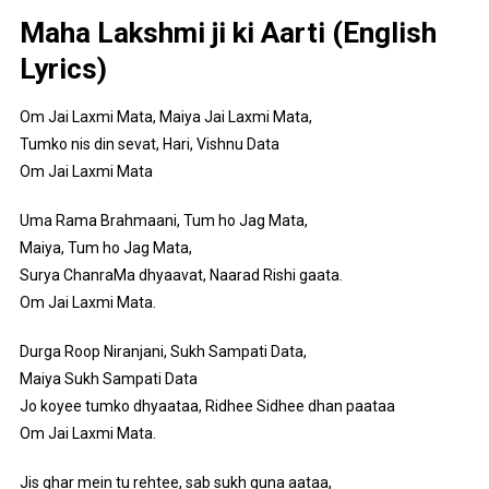
Maha Lakshmi ji ki Aarti (English
Lyrics)
Om Jai Laxmi Mata, Maiya Jai Laxmi Mata,
Tumko nis din sevat, Hari, Vishnu Data
Om Jai Laxmi Mata
Uma Rama Brahmaani, Tum ho Jag Mata,
Maiya, Tum ho Jag Mata,
Surya ChanraMa dhyaavat, Naarad Rishi gaata.
Om Jai Laxmi Mata.
Durga Roop Niranjani, Sukh Sampati Data,
Maiya Sukh Sampati Data
Jo koyee tumko dhyaataa, Ridhee Sidhee dhan paataa
Om Jai Laxmi Mata.
Jis ghar mein tu rehtee, sab sukh guna aataa,