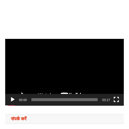
Video
Player
00:00
03:17
संपर्क करें