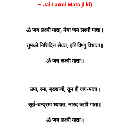
– Jai Laxmi Mata ji ki)
||
Jai
Laxmi
Mata
ॐ जय लक्ष्मी माता, मैया जय लक्ष्मी माता।
Ji
Ki
तुमको निशिदिन सेवत, हरि विष्णु विधाता॥
ॐ जय लक्ष्मी माता॥
उमा, रमा, ब्रह्माणी, तुम ही जग-माता।
सूर्य-चन्द्रमा ध्यावत, नारद ऋषि गाता॥
ॐ जय लक्ष्मी माता॥