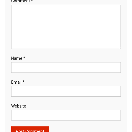
Comment
*
Name
*
Email
*
Website