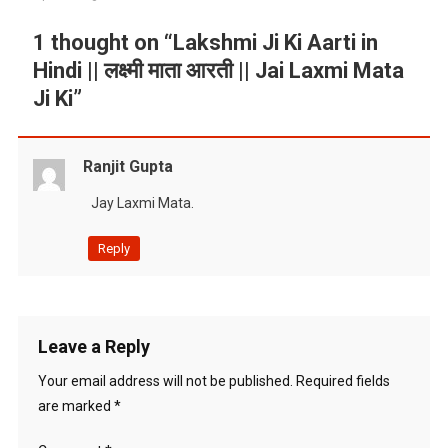
1 thought on “
Lakshmi Ji Ki Aarti in
Hindi || लक्ष्मी माता आरती || Jai Laxmi Mata
Ji Ki
”
Ranjit Gupta
Jay Laxmi Mata.
Reply
Leave a Reply
Your email address will not be published.
Required fields
are marked
*