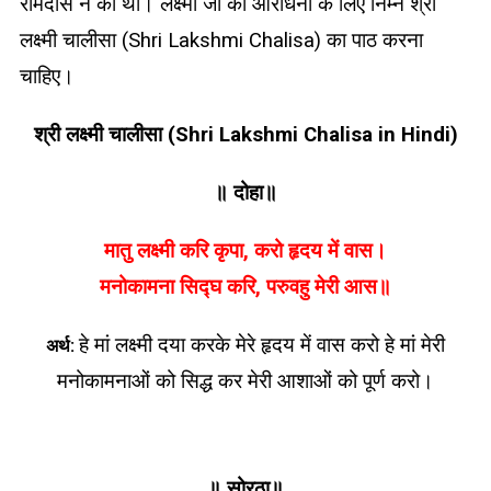
रामदास ने की थी।
लक्ष्मी जी की आराधना के लिए निम्न श्री
Chalisa
In
लक्ष्मी चालीसा (Shri Lakshmi Chalisa) का पाठ करना
Hindi॥
चाहिए।
Maatu
Lakshmi
Kari
श्री लक्ष्मी चालीसा (Shri Lakshmi Chalisa in Hindi)
Kripaa
॥ दोहा॥
मातु लक्ष्मी करि कृपा
,
करो हृदय में वास।
मनोकामना सिद्घ करि
,
परुवहु मेरी आस॥
हे मां लक्ष्मी दया करके मेरे हृदय में वास करो हे मां मेरी
अर्थ:
मनोकामनाओं को सिद्ध कर मेरी आशाओं को पूर्ण करो।
॥ सोरठा॥