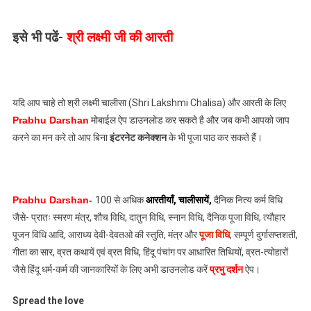
इसे भी पढें-
श्री लक्ष्मी जी की आरती
यदि आप चाहे तो श्री लक्ष्मी चालीसा (Shri Lakshmi Chalisa) और आरती के लिए
Prabhu Darshan
मोबाईल ऐप डाउनलोड कर सकते है और जब कभी आपको जाप
करने का मन करे तो आप बिना
इंटरनेट कनेक्शन
के भी पूजा पाठ कर सकते हैं।
Prabhu Darshan-
100 से अधिक
आरतीयाँ
,
चालीसायें
,
दैनिक नित्य कर्म विधि
जैसे- प्रातः स्मरण मंत्र, शौच विधि, दातुन विधि, स्नान विधि, दैनिक पूजा विधि, त्यौहार
पूजन विधि आदि, आराध्य देवी-देवतओ की स्तुति, मंत्र और
पूजा विधि
, सम्पूर्ण दुर्गासप्तशती,
गीता का सार, व्रत कथायें एवं व्रत विधि, हिंदू पंचांग पर आधारित तिथियों, व्रत-त्योहारों
जैसे हिंदू धर्म-कर्म की जानकारियों के लिए अभी डाउनलोड करें
प्रभु दर्शन
ऐप।
Spread the love