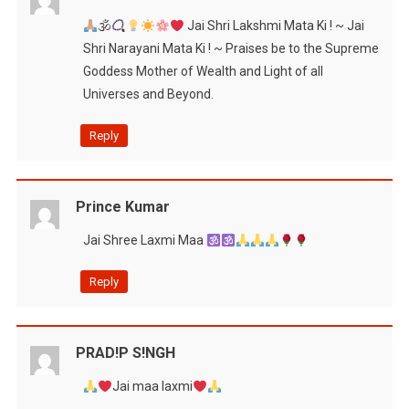
🕉
Jai Shri Lakshmi Mata Ki ! ~ Jai
Shri Narayani Mata Ki ! ~ Praises be to the Supreme
Goddess Mother of Wealth and Light of all
Universes and Beyond.
Reply
Prince Kumar
Jai Shree Laxmi Maa
Reply
PRAD!P S!NGH
Jai maa laxmi