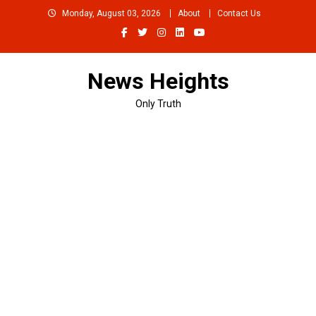
Skip
Monday, August 03, 2026
About
Contact Us
to
content
News Heights
Only Truth