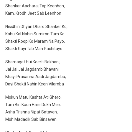
Shankar Aacharaj Tap Keenhon,
Kam, Krodh Jeet Sab Leenhon
Nisidhin Dhyan Dharo Shanker Ko,
Kahu Kal Nahin Sumiron Tum Ko
Shakti Roop Ko Maram Na Payo,
Shakti Gayi Tab Man Pachitayo
Sharnagat Hui Keerti Bakhani,
Jai Jai Jai Jagdamb Bhavani
Bhayi Prasanna Aadi Jagdamba,
Dayi Shakti Nahin Keen Vilamba
Mokun Matu Kashta Ati Ghero,
Tum Bin Kaun Hare Dukh Mero
Asha Trishna Nipat Sataven,
Moh Madadik Sab Binsaven