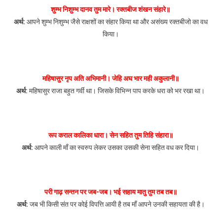
शुम्भ निशुम्भ दानव तुम मारे। रक्तबीज शंखन संहारे॥
अर्थ:
आपने शुम्भ निशुम्भ जैसे राक्षशों का संहार किया था और असंख्य रक्तबीजो का वध
किया।
महिषासुर नृप अति अभिमानी। जेहि अघ भार मही अकुलानी॥
अर्थ:
महिषासुर राजा बहुत गर्वी था। जिसके विभिन्न पाप करके धरा को भर रखा था।
रूप कराल कालिका धारा। सेन सहित तुम तिहि संहारा॥
अर्थ:
आपने काली माँ का स्वरुप लेकर उसका उसकी सेना सहित वध कर दिया।
परी गाढ़ सन्तन पर जब-जब। भई सहाय मातु तुम तब तब॥
अर्थ:
जब भी किसी संत पर कोई विपत्ति आयी है तब माँ आपने उनकी सहायता की है।