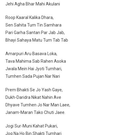
Jehi Agha Bhar Mahi Akulani
Roop Kaaral Kalika Dhara,
Sen Sahita Tum Tin Samhara
Pari Garha Santan Par Jab Jab,
Bhayi Sahaya Matu Tum Tab Tab
Amarpuri Aru Basava Loka,
Tava Mahima Sab Rahen Asoka
Jwala Mein Hai Jyoti Tumhari,
Tumhen Sada Pujan Nar Nari
Prem Bhakti Se Jo Yash Gaye,
Dukh-Daridra Nikat Nahin Ave
Dhyave Tumhen Jo Nar Man Laee,
Janam-Maran Tako Chuti Jaee.
Jogi Sur-Muni Kahat Pukari,
Jog Na Ho Bin Shakti Tumhari