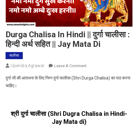
Durga Chalisa In Hindi || दुर्गा चालीसा :
हिन्दी अर्थ सहित || Jay Mata Di
चालीसा
Upendra Agrawal
On
Leave A Comment
Durga
दुर्गा जी की आराधना के लिए निम्न दुर्गा चालीसा (Shri Durga Chalisa) का पाठ करना
Chalisa
चाहिए।
In
Hindi
||
दुर्गा
श्री दुर्गा चालीसा (Shri Dugra Chalisa in Hindi-
चालीसा
Jay Mata di)
:
हिन्दी
अर्थ