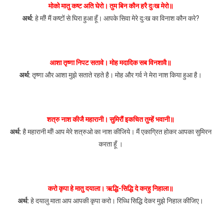
मोको मातु कष्ट अति घेरो। तुम बिन कौन हरै दुःख मेरो॥
अर्थ:
हे माँ! मैं कष्टों से घिरा हुआ हूँ। आपके सिवा मेरे दुःख का विनाश कौन करे?
आशा तृष्णा निपट सतावे। मोह मदादिक सब विनशावै॥
अर्थ:
तृष्णा और आशा मुझे सताते रहते है। मोह और गर्व ने मेरा नाश किया हुआ है।
शत्रु नाश कीजै महारानी। सुमिरौं इकचित तुम्हें भवानी॥
अर्थ:
है महारानी माँ! आप मेरे शत्रुओ का नाश कीजिये। मैं एकाग्रित होकर आपका सुमिरन
करता हूँ ।
करो कृपा हे मातु दयाला। ऋद्धि-सिद्धि दे करहु निहाला॥
अर्थ:
हे दयालु माता आप आपकी कृपा करो। रिध्धि सिद्धि देकर मुझे निहाल कीजिए।