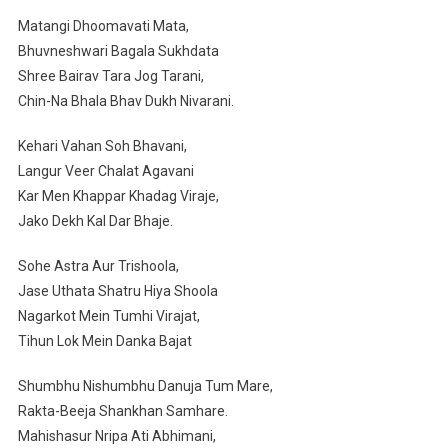
Matangi Dhoomavati Mata,
Bhuvneshwari Bagala Sukhdata
Shree Bairav Tara Jog Tarani,
Chin-Na Bhala Bhav Dukh Nivarani.
Kehari Vahan Soh Bhavani,
Langur Veer Chalat Agavani
Kar Men Khappar Khadag Viraje,
Jako Dekh Kal Dar Bhaje.
Sohe Astra Aur Trishoola,
Jase Uthata Shatru Hiya Shoola
Nagarkot Mein Tumhi Virajat,
Tihun Lok Mein Danka Bajat
Shumbhu Nishumbhu Danuja Tum Mare,
Rakta-Beeja Shankhan Samhare.
Mahishasur Nripa Ati Abhimani,