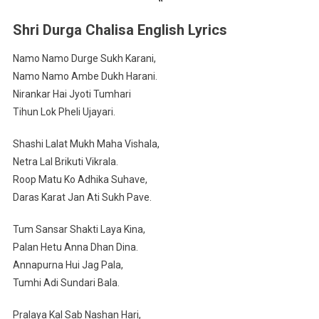
Shri Durga Chalisa English Lyrics
Namo Namo Durge Sukh Karani,
Namo Namo Ambe Dukh Harani.
Nirankar Hai Jyoti Tumhari
Tihun Lok Pheli Ujayari.
Shashi Lalat Mukh Maha Vishala,
Netra Lal Brikuti Vikrala.
Roop Matu Ko Adhika Suhave,
Daras Karat Jan Ati Sukh Pave.
Tum Sansar Shakti Laya Kina,
Palan Hetu Anna Dhan Dina.
Annapurna Hui Jag Pala,
Tumhi Adi Sundari Bala.
Pralaya Kal Sab Nashan Hari,