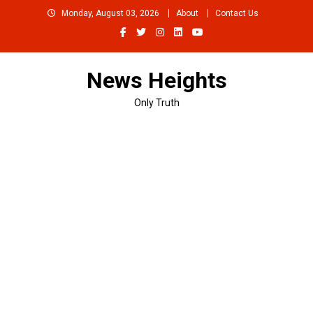
Skip
Monday, August 03, 2026
About
Contact Us
to
content
News Heights
Only Truth