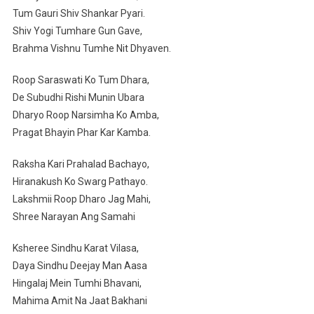
Tum Gauri Shiv Shankar Pyari.
Shiv Yogi Tumhare Gun Gave,
Brahma Vishnu Tumhe Nit Dhyaven.
Roop Saraswati Ko Tum Dhara,
De Subudhi Rishi Munin Ubara
Dharyo Roop Narsimha Ko Amba,
Pragat Bhayin Phar Kar Kamba.
Raksha Kari Prahalad Bachayo,
Hiranakush Ko Swarg Pathayo.
Lakshmii Roop Dharo Jag Mahi,
Shree Narayan Ang Samahi
Ksheree Sindhu Karat Vilasa,
Daya Sindhu Deejay Man Aasa
Hingalaj Mein Tumhi Bhavani,
Mahima Amit Na Jaat Bakhani