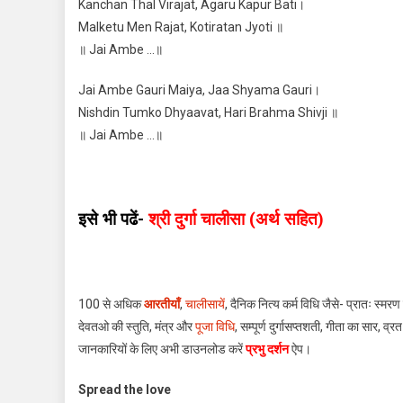
Kanchan Thal Virajat, Agaru Kapur Bati।
Malketu Men Rajat, Kotiratan Jyoti ॥
॥ Jai Ambe …॥
Jai Ambe Gauri Maiya, Jaa Shyama Gauri।
Nishdin Tumko Dhyaavat, Hari Brahma Shivji ॥
॥ Jai Ambe …॥
इसे भी पढें-
श्री दुर्गा चालीसा (अर्थ सहित)
100 से अधिक
आरतीयाँ
,
चालीसायें
, दैनिक नित्य कर्म विधि जैसे- प्रातः स्मर
देवतओ की स्तुति, मंत्र और
पूजा विधि
, सम्पूर्ण दुर्गासप्तशती, गीता का सार, व्र
जानकारियों के लिए अभी डाउनलोड करें
प्रभु दर्शन
ऐप।
Spread the love