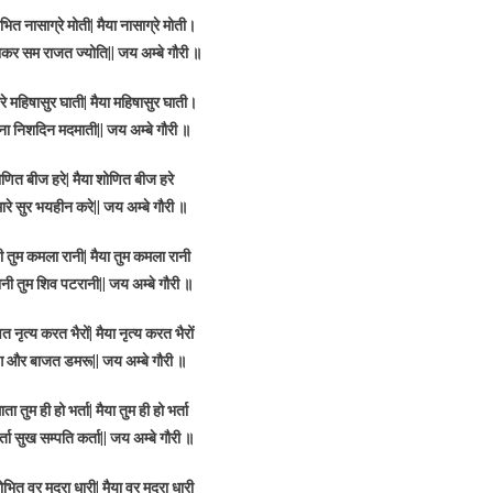
त नासाग्रे मोती| मैया नासाग्रे मोती।
ाकर सम राजत ज्योति|| जय अम्बे गौरी ॥
ारे महिषासुर घाती| मैया महिषासुर घाती।
ैना निशदिन मदमाती|| जय अम्बे गौरी ॥
ोणित बीज हरे| मैया शोणित बीज हरे
ारे सुर भयहीन करे|| जय अम्बे गौरी ॥
ाणी तुम कमला रानी| मैया तुम कमला रानी
 तुम शिव पटरानी|| जय अम्बे गौरी ॥
 नृत्य करत भैरों| मैया नृत्य करत भैरों
ग और बाजत डमरू|| जय अम्बे गौरी ॥
ा तुम ही हो भर्ता| मैया तुम ही हो भर्ता
ता सुख सम्पति कर्ता|| जय अम्बे गौरी ॥
ित वर मुद्रा धारी| मैया वर मुद्रा धारी