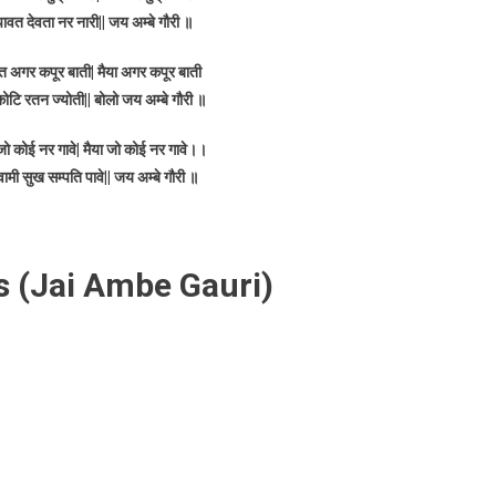
वत देवता नर नारी|| जय अम्बे गौरी ॥
 अगर कपूर बाती| मैया अगर कपूर बाती
कोटि रतन ज्योती|| बोलो जय अम्बे गौरी ॥
 जो कोई नर गावे| मैया जो कोई नर गावे।।
ामी सुख सम्पति पावे|| जय अम्बे गौरी ॥
cs (Jai Ambe Gauri)