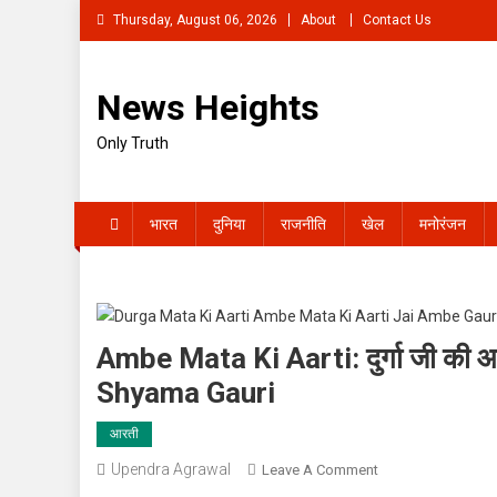
Skip
Thursday, August 06, 2026
About
Contact Us
to
content
News Heights
Only Truth
भारत
दुनिया
राजनीति
खेल
मनोरंजन
Ambe Mata Ki Aarti: दुर्गा जी क
Shyama Gauri
आरती
Upendra Agrawal
On
Leave A Comment
Ambe