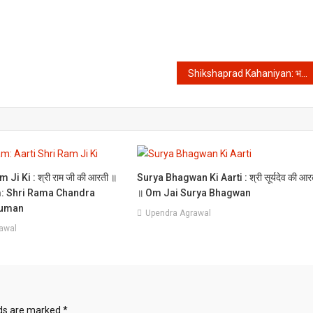
Shikshaprad Kahaniyan: भगवान अपने भक्तों को देते गुजारा भत्ता और फिर कर देते है मलामाल
 Ji Ki : श्री राम जी की आरती ॥
Surya Bhagwan Ki Aarti : श्री सूर्यदेव की आर
m: Shri Rama Chandra
॥ Om Jai Surya Bhagwan
juman
Upendra Agrawal
awal
lds are marked
*