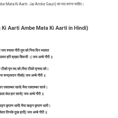
, Ambe Mata Ki Aarti- Jai Ambe Gauri) का पाठ करना चाहिए।
ta Ki Aarti Ambe Mata Ki Aarti in Hindi)
ा जय श्यामा गौरी तुम को निस दिन ध्यावत
यावत हरि ब्रह्मा शिवजी ।| जय अम्बे गौरी ॥
जत टीको मृग मद को |मैया टीको मृगमद को।
ैना चन्द्रवदन नीको|| जय अम्बे गौरी ॥
क्ताम्बर साजे| मैया रक्ताम्बर साजे।
 माला कंठ हार साजे|| जय अम्बे गौरी ॥
ड्ग कृपाण धारी| मैया खड्ग कृपाण धारी।
ेवत तिनके दुख हारी|| जय अम्बे गौरी ॥