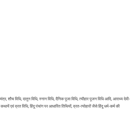
ण मंत्र, शौच विधि, दातुन विधि, स्नान विधि, दैनिक पूजा विधि, त्यौहार पूजन विधि आदि, आराध्य देवी-
त कथायें एवं व्रत विधि, हिंदू पंचांग पर आधारित तिथियों, व्रत-त्योहारों जैसे हिंदू धर्म-कर्म की