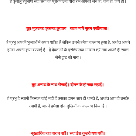
हे कृपालु रघुनाथ सदा संतो का प्रतिपालक श्री राम आपकी जय हो, जय हो, जय हो।
तुव भुजदण्ड प्रचण्ड कृपाला। रावण मारि सुरन प्रतिपाला॥
हे प्रभु आपकी भुजाओं में अपार शक्ति है लेकिन इनसे हमेशा कल्याण हुआ है, अर्थात आपने
हमेशा अपनी कृपा बरसाई है। हे देवताओं के प्रतिपालक भगवान श्री राम आपने ही रावण
जैसे दुष्ट को मारा।
तुम अनाथ के नाथ गोसाईं। दीनन के हो सदा सहाई॥
हे प्रभु हे स्वामी जिसका कोई नहीं हैं उसका दामन आप ही थामते हैं, अर्थात आप ही उसके
स्वामी हैं, आपने हमेशा दीन-दुखियों का कल्याण किया है।
ब्रह्मादिक तव पार न पावैं। सदा ईश तुम्हरो यश गावैं॥