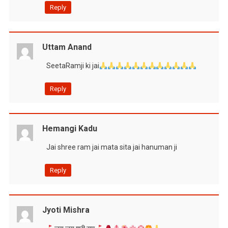
Reply
Uttam Anand
SeetaRamji ki jai
Reply
Hemangi Kadu
Jai shree ram jai mata sita jai hanuman ji
Reply
Jyoti Mishra