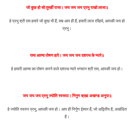
जो कुछ हो सो तुमहीं राजा। जय जय जय प्रभु राखो लाजा॥
हे प्रभु श्री राम हमारे जो कुछ भी हैं, सब आप ही हैं, हमारी लाज रखिये, आपकी जय हो
प्रभु।
रामा आत्मा पोषण हारे। जय जय जय दशरथ के प्यारे॥
हे हमारी आत्मा का पोषण करने वाले दशरथ प्यारे भगवान श्री राम, आपकी जय हो।
जय जय जय प्रभु ज्योति स्वरूपा। निगुण ब्रह्म अखण्ड अनूपा॥
हे ज्योति स्वरुप प्रभु, आपकी जय हो। आप ही निर्गुण ईश्वर हैं, जो अद्वितीय है, अखंडित
है।