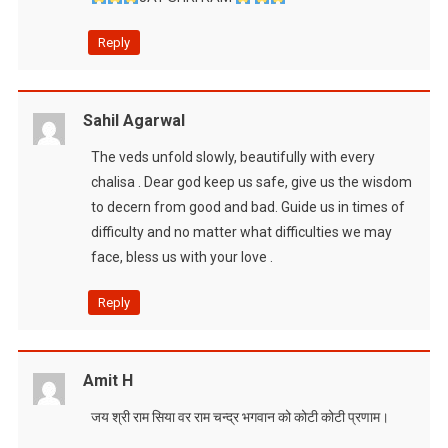
Reply
Sahil Agarwal
The veds unfold slowly, beautifully with every
chalisa . Dear god keep us safe, give us the wisdom
to decern from good and bad. Guide us in times of
difficulty and no matter what difficulties we may
face, bless us with your love .
Reply
Amit H
जय श्री राम सिया वर राम चन्द्र भगवान को कोटी कोटी प्रणाम।