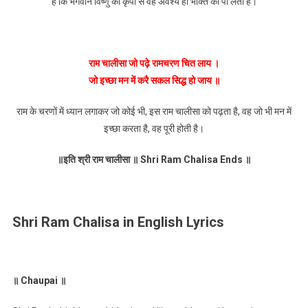
हैं कि भगवान विष्णु की कृपा से वह अवश्य ही भक्ति को पा लेता है।
राम चालीसा जो पढ़े रामचरण चित लाय ।
जो इच्छा मन में करै सकल सिद्ध हो जाय ॥
राम के चरणों में ध्यान लगाकर जो कोई भी, इस राम चालीसा को पढ़ता है, वह जो भी मन में
इच्छा करता है, वह पूरी होती है।
॥इति श्री राम चालीसा ॥ Shri Ram Chalisa Ends ॥
Shri Ram Chalisa in English Lyrics
॥ Chaupai ॥