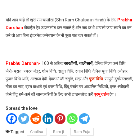
यदि आप चाहे तो श्री राम चालीसा (Shri Ram Chalisa in Hindi) के लिए
Prabhu
Darshan
मोबाईल ऐप डाउनलोड कर सकते है और जब कभी आपको जाप करने का मन
करे तो आप बिना इंटरनेट कनेक्शन के भी पूजा पाठ कर सकते हैं।
Prabhu Darshan-
100 से अधिक
आरतीयाँ
,
चालीसायें
,
दैनिक नित्य कर्म विधि
जैसे- प्रातः स्मरण मंत्र, शौच विधि, दातुन विधि, स्नान विधि, दैनिक पूजा विधि, त्यौहार
पूजन विधि आदि, आराध्य देवी-देवतओ की स्तुति, मंत्र और
पूजा विधि
, सम्पूर्ण दुर्गासप्तशती,
गीता का सार, व्रत कथायें एवं व्रत विधि, हिंदू पंचांग पर आधारित तिथियों, व्रत-त्योहारों
जैसे हिंदू धर्म-कर्म की जानकारियों के लिए अभी डाउनलोड करें
प्रभु दर्शन
ऐप।
Spread the love
Tagged
Chalisa
Ram ji
Ram Puja