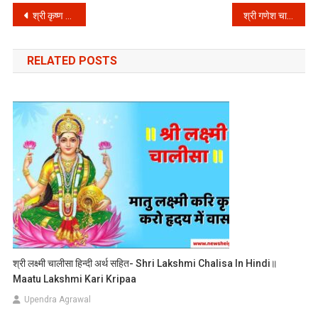
Post
श्री कृष्ण चालीसा हिन्दी अर्थ सहित- Shri Krishna Chalisa in Hindi
श्री गणेश चालीसा हिन्दी अर्थ सहित- Shri Ganesh Chalisa in Hindi ॥ Jai Ganapati Sadguna Sadan
navigation
RELATED POSTS
श्री लक्ष्मी चालीसा हिन्दी अर्थ सहित- Shri Lakshmi Chalisa In Hindi॥
Maatu Lakshmi Kari Kripaa
Upendra Agrawal