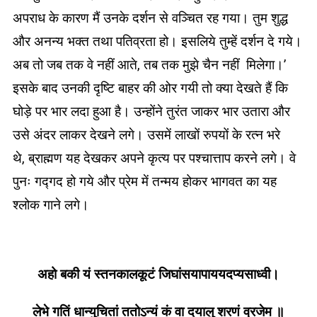
अपराध के कारण मैं उनके दर्शन से वञ्चित रह गया। तुम शुद्ध
और अनन्य भक्त तथा पतिव्रता हो। इसलिये तुम्हें दर्शन दे गये।
अब तो जब तक वे नहीं आते, तब तक मुझे चैन नहीं मिलेगा।’
इसके बाद उनकी दृष्टि बाहर की ओर गयी तो क्या देखते हैं कि
घोड़े पर भार लदा हुआ है। उन्होंने तुरंत जाकर भार उतारा और
उसे अंदर लाकर देखने लगे। उसमें लाखों रुपयों के रत्न भरे
थे, ब्राह्मण यह देखकर अपने कृत्य पर पश्चात्ताप करने लगे। वे
पुनः गद्गद हो गये और प्रेम में तन्मय होकर भागवत का यह
श्लोक गाने लगे।
अहो बकी यं स्तनकालकूटं जिघांसयापाययदप्यसाध्वी।
लेभे गतिं धान्युचितां ततोऽन्यं कं वा दयालु शरणं व्रजेम ॥