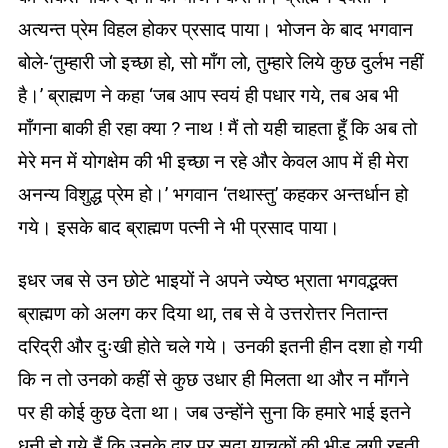
अत्यन्त प्रेम विहल होकर प्रसाद पाया। भोजन के बाद भगवान
बोले-‘तुम्हारी जो इच्छा हो, सो माँग लो, तुम्हारे लिये कुछ दुर्लभ नहीं
है।’ ब्राह्मण ने कहा ‘जब आप स्वयं ही पधार गये, तब अब भी
माँगना बाकी ही रहा क्या ? नाथ ! मैं तो यही चाहता हूँ कि अब तो
मेरे मन में योगक्षेम की भी इच्छा न रहे और केवल आप में ही मेरा
अनन्य विशुद्ध प्रेम हो।’ भगवान ‘तथास्तु’ कहकर अन्तर्धान हो
गये। इसके बाद ब्राह्मण पत्नी ने भी प्रसाद पाया।
इधर जब से उन छोटे भाइयों ने अपने ज्येष्ठ भ्राता भगवद्भक्त
ब्राह्मण को अलग कर दिया था, तब से वे उत्तरोत्तर नितान्त
दरिद्री और दुःखी होते चले गये। उनकी इतनी हीन दशा हो गयी
कि न तो उनको कहीं से कुछ उधार ही मिलता था और न माँगने
पर ही कोई कुछ देता था। जब उन्होंने सुना कि हमारे भाई इतने
धनी हो गये हैं कि उनके द्वार पर सदा याचकों की भीड़ लगी रहती