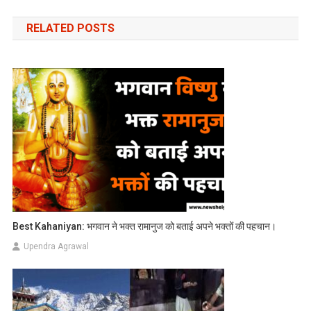
navigation
RELATED POSTS
Best Kahaniyan: भगवान ने भक्त रामानुज को बताई अपने भक्तों की पहचान।
Upendra Agrawal