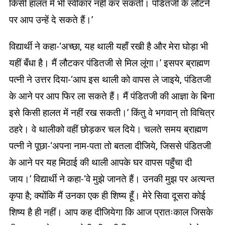
किसी हालत में भी स्वीकार नहीं कर सकती। पंडितजी के लौटने
पर आप उन्हें दे सकते हैं।’
विद्यार्थी ने कहा-‘अच्छा, यह थाली यहाँ रखी है और मेरा घोड़ा भी
यहीं बँधा है। मैं लौटकर पंडितजी से मिल लूंगा।’ इसपर ब्राह्मण
पत्नी ने उत्तर दिया-‘आप इस थाली को वापस ले जाइये, पंडितजी
के आने पर आप फिर ला सकते हैं। मैं पंडितजी की आज्ञा के बिना
इसे किसी हालत में नहीं रख सकती।’ किंतु वे भगवान् तो विचित्र
ठहरे। वे थालीको वहीं छोड़कर चल दिये। चलते समय ब्राह्मण
पत्नी ने पूछा-‘अपना नाम-पता तो बतला दीजिये, जिससे पंडितजी
के आने पर यह मिठाई की थाली आपके घर वापस पहुँचा दी
जाय।’ विद्यार्थी ने कहा-‘वे मुझे जानते हैं। उनकी मुझ पर अत्यन्त
कृपा है; क्योंकि मैं उनका एक ही शिष्य हूँ। मेरे सिवा दूसरा कोई
शिष्य है ही नहीं। आप कह दीजियेगा कि आज प्रातःकाल जिसके