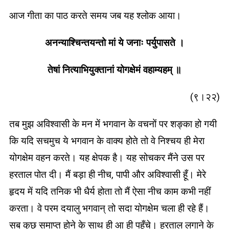
आज गीता का पाठ करते समय जब यह श्लोक आया।
अनन्याश्चिन्तयन्तो मां ये जनाः पर्युपासते ।
तेषां नित्याभियुक्तानां योगक्षेमं वहाम्यहम् ॥
(९।२२)
तब मुझ अविश्वासी के मन में भगवान के वचनों पर शङ्का हो गयी
कि यदि सचमुच ये भगवान के वाक्य होते तो वे निश्चय ही मेरा
योगक्षेम वहन करते। यह क्षेपक है। यह सोचकर मैंने उस पर
हरताल पोत दी। मैं बड़ा ही नीच, पापी और अविश्वासी हूँ। मेरे
हृदय में यदि तनिक भी धैर्य होता तो मैं ऐसा नीच काम कभी नहीं
करता। वे परम दयालु भगवान् तो सदा योगक्षेम चला ही रहे हैं।
सब कुछ समाप्त होने के साथ ही आ ही पहुँचे। हरताल लगाने के