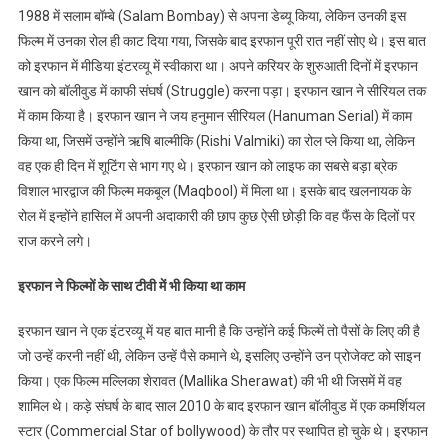
1988 में सलाम बॉम्बे (Salam Bombay) से अपना डेब्यू किया, लेकिन उनकी इस
फिल्म में उनका रोल ही काट दिया गया, जिसके बाद इरफान पूरी रात नहीं सोए थे। इस बात
को इरफान में मीडिया इंटरव्यू में स्वीकारा था। अपने करियर के शुरुआती दिनों में इरफान
खान को बॉलीवुड में काफी संघर्ष (Struggle) करना पड़ा। इरफान खान ने सीरियल तक
में काम किया है। इरफान खान ने जय हनुमान सीरियल (Hanuman Serial) में काम
किया था, जिसमें उन्होंने ऋषि बाल्मीकि (Rishi Valmiki) का रोल प्ले किया था, लेकिन
वह एक ही दिन में शूटिंग से भाग गए थे। इरफान खान को लाइफ का सबसे बड़ा ब्रेक
विशाल भारद्वाज की फिल्म मकबूल (Maqbool) में मिला था। इसके बाद खलनायक के
रोल में इन्होंने हासिल में अपनी अदाकारी की छाप कुछ ऐसी छोड़ी कि वह फैंस के दिलों पर
राज करने लगे।
इरफान ने फिल्मों के साथ टीवी में भी किया था काम
इरफान खान ने एक इंटरव्यू में यह बात मानी है कि उन्होंने कई फिल्में तो पैसों के लिए की है
जो उन्हें करनी नहीं थी, लेकिन उन्हें पैसे कमाने थे, इसलिए उन्होंने उन प्रोजेक्ट को साइन
किया। एक फिल्म मल्लिका शेरावत (Mallika Sherawat) की भी थी जिसमें में वह
शामिल थे। कड़े संघर्ष के बाद साल 2010 के बाद इरफान खान बॉलीवुड में एक कमर्शियल
स्टार (Commercial Star of bollywood) के तौर पर स्थापित हो चुके थे। इरफान