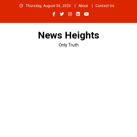
Skip
Thursday, August 06, 2026
About
Contact Us
to
content
News Heights
Only Truth