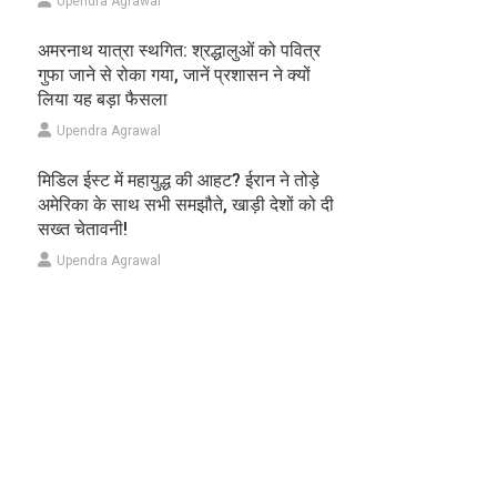
Upendra Agrawal
अमरनाथ यात्रा स्थगित: श्रद्धालुओं को पवित्र
गुफा जाने से रोका गया, जानें प्रशासन ने क्यों
लिया यह बड़ा फैसला
Upendra Agrawal
मिडिल ईस्ट में महायुद्ध की आहट? ईरान ने तोड़े
अमेरिका के साथ सभी समझौते, खाड़ी देशों को दी
सख्त चेतावनी!
Upendra Agrawal