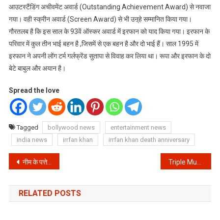
आउटस्टैंडिंग अचीवमेंट अवार्ड (Outstanding Achievement Award) से नवाजा
गया। वही स्क्रीन अवार्ड (Screen Award) से भी उऩ्हे सम्मानित किया गया।
गौरतलब है कि इस साल के 93वें ऑस्कर अवार्ड में इरफान को याद किया गया। इरफान के
परिवार में कुल तीन भाई बहन है ,जिसमें से एक बहन है और दो भाई हैं। साल 1995 में
इरफान ने अपनी लोंग टर्म गर्लफ्रेंड सुतापा से विवाह कर लिया था। रूपा और इरफान के दो
बेटे बाबुल और अयान है।
Spread the love
Tagged
bollywood news
entertainment news
india news
irrfan khan
irrfan khan death anniversary
Post
नीम के पत्ते चबाने के फायदे || Benefits of Neem Leaves in Hindi
Triple Mutant: जानिए कोरोना का क्या है बंगाल कनेक्शन?
navigation
RELATED POSTS