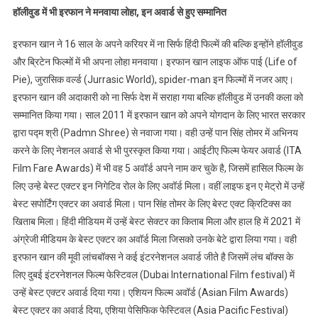
हॉलीवुड में भी इरफान ने मनवाया लोहा, इन अवार्ड से हुए सम्मानित
इरफान खान ने 16 साल के अपने करियर में ना सिर्फ हिंदी फिल्में की बल्कि इन्होंने हॉलीवुड
और ब्रिटेन फिल्मों में भी अपना लोहा मनवाया। इरफान खान लाइफ ऑफ पाई (Life of
Pie), जुरासिक वर्ल्ड (Jurrasic World), spider-man इन फिल्मों में नजर आए।
इरफान खान की अदाकारी को ना सिर्फ देश में सराहा गया बल्कि हॉलीवुड में उनकी कला को
सम्मानित किया गया। साल 2011 में इरफान खान को अपने योगदान के लिए भारत सरकार
द्वारा पद्म श्री (Padmn Shree) से नवाजा गया। वही उन्हें पान सिंह तोमर में अभिनय
करने के लिए नेशनल अवार्ड से भी पुरस्कृत किया गया। आईटीए फिल्म फेयर अवार्ड (ITA
Film Fare Awards) में भी वह 5 अवॉर्ड अपने नाम कर चुके है, जिसमें हासिल फिल्म के
लिए उन्हे बेस्ट एक्टर इन निगेटिव रोल के लिए अवॉर्ड मिला। वहीं लाइफ इन ए मेट्रो में उन्हें
बेस्ट सपोर्टिंग एक्टर का अवार्ड मिला। पान सिंह तोमर के लिए बेस्ट एक्ट क्रिटिक्स का
खिताब मिला। हिंदी मीडियम में उन्हें बेस्ट सेक्टर का किताब मिला और हाल हि में 2021 में
अंग्रेजी मीडियम के बेस्ट एक्टर का अवॉर्ड मिला जिसको उनके बेटे द्वारा लिया गया। वही
इरफान खान की मूवी लांचबॉक्स ने कई इंटरनेशनल अवार्ड जीते है जिसमें लंच बॉक्स के
लिए दुबई इंटरनेशनल फिल्म फेस्टिवल (Dubai International Film festival) में
उन्हें बेस्ट एक्टर अवार्ड दिया गया। एशियन फिल्म अवॉर्ड (Asian Film Awards)
बेस्ट एक्टर का अवार्ड दिया, एशिया पेसिफिक फेस्टिवल (Asia Pacific Festival)