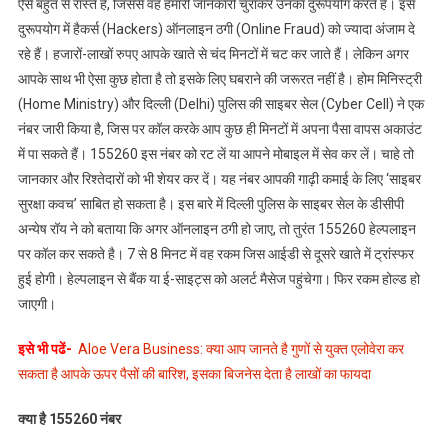
ऐसे बहुत से रास्ते हैं, जिससे वह हमारी जानकारी चुराकर उनका दुरूपयोग करते हैं। इस
इस
दुरूपयोग में हैकर्स (Hackers) ऑनलाइन ठगी (Online Fraud) को ज्यादा अंजाम दे
नंबर
रहे हैं। हजारों-लाखों रुपए आपके खाते से चंद मिनटों में चट कर जाते हैं। लेकिन अगर
पर
आपके साथ भी ऐसा कुछ होता है तो इसके लिए घबराने की जरूरत नहीं है। होम मिनिस्ट्री
करें
(Home Ministry) और दिल्ली (Delhi) पुलिस की साइबर सेल (Cyber Cell) ने एक
फोन
नंबर जारी किया है, जिस पर कॉल करके आप कुछ ही मिनटों में अपना पैसा वापस अकाउंट
में पा सकते हैं। 155260 इस नंबर को रट लें या आपने मोबाइल में सेव कर लें। चाहे तो
जानकार और रिश्तेदारों को भी शेयर कर दें। यह नंबर आपकी गाढ़ी कमाई के लिए ‘साइबर
सुरक्षा कवच’ साबित हो सकता है। इस बारे में दिल्ली पुलिस के साइबर सेल के डीसीपी
अन्येष रॉय ने को बताया कि अगर ऑनलाइन ठगी हो जाए, तो तुरंत 155260 हेल्पलाइन
पर कॉल कर सकते है। 7 से 8 मिनट में वह रकम जिस आईडी से दूसरे खाते में ट्रांस्फर
हुई होगी। हेल्पलाइन से बैंक या ई-साइट्स को अलर्ट मैसेज पहुंचेगा। फिर रकम होल्ड हो
जाएगी।
इसे भी पढें-
Aloe Vera Business: क्या आप जानते है गुणों से युक्त एलोवेरा कर
सकता है आपके ऊपर पैसों की बारिश, इसका बिजनेस देता है लाखों का फायदा
क्या है 155260 नंबर