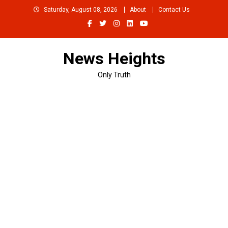
Skip
Saturday, August 08, 2026
About
Contact Us
to
content
News Heights
Only Truth