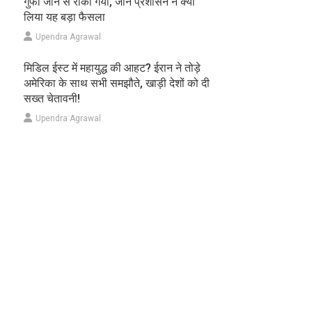
गुफा जाने से रोका गया, जानें प्रशासन ने क्यों
लिया यह बड़ा फैसला
Upendra Agrawal
मिडिल ईस्ट में महायुद्ध की आहट? ईरान ने तोड़े
अमेरिका के साथ सभी समझौते, खाड़ी देशों को दी
सख्त चेतावनी!
Upendra Agrawal