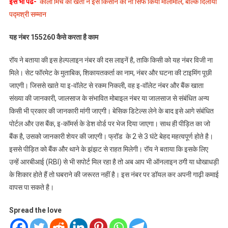
इसे भी पढें-
काली मिर्च की खेती ने इस किसान को ना सिर्फ किया मालामाल, बल्कि दिलाया
पद्मश्री सम्मान
यह नंबर 155260 कैसे करता है काम
रॉय ने बताया की इस हेल्पलाइन नंबर की दस लाइनें है, ताकि किसी को यह नंबर विजी ना
मिले। सेट फॉरमेट के मुताबिक, शिकायतकर्ता का नाम, नंबर और घटना की टाइमिंग पूछी
जाएगी। जिससे खाते या इ-वॉलेट से रकम निकली, वह इ-वॉलेट नंबर और बैंक खाता
संख्या की जानकारी, जालसाज के संभावित मोबाइल नंबर या जालसाज से संबंधित अन्य
किसी भी प्रकार की जानकारी मांगी जाएगी। बेसिक डिटेल्स लेने के बाद इसे आगे संबंधित
पोर्टल और उस बैंक, इ-कॉमर्स के डेश वोर्ड पर भेज दिया जाएगा। साथ ही पीड़ित का जो
बैंक है, उसको जानकारी शेयर की जाएगी। फ्रॉड के 2 से 3 घंटे बेहद महत्वपूर्ण होते है।
इससे पीड़ित को बैंक और थाने के झंझट से राहत मिलेगी। रॉय ने बताया कि इसके लिए
उन्हें आरबीआई (RBI) से भी सपोर्ट मिल रहा है तो अब आप भी ऑनलाइन ठगी या धोखाधड़ी
के शिकार होते हैं तो घबराने की जरूरत नहीं है। इस नंबर पर डॉयल कर अपनी गाढ़ी कमाई
वापस पा सकते है।
Spread the love