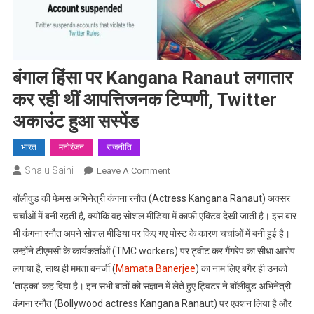
बंगाल हिंसा पर Kangana Ranaut लगातार
कर रही थीं आपत्तिजनक टिप्पणी, Twitter
अकाउंट हुआ सस्पेंड
भारत
मनोरंजन
राजनीति
Shalu Saini
On
Leave A Comment
बंगाल
बॉलीवुड की फेमस अभिनेत्री कंगना रनौत (Actress Kangana Ranaut) अक्सर
हिंसा
चर्चाओं में बनी रहती है, क्योंकि वह सोशल मीडिया में काफी एक्टिव देखी जाती है। इस बार
पर
भी कंगना रनौत अपने सोशल मीडिया पर किए गए पोस्ट के कारण चर्चाओं में बनी हुई है।
Kangana
उन्होंने टीएमसी के कार्यकर्ताओं (TMC workers) पर ट्वीट कर गैंगरेप का सीधा आरोप
Ranaut
लगातार
लगाया है, साथ ही ममता बनर्जी (
Mamata Banerjee
) का नाम लिए बगैर ही उनको
कर
‘ताड़का’ कह दिया है। इन सभी बातों को संज्ञान में लेते हुए ट्विटर ने बॉलीवुड अभिनेत्री
रही
कंगना रनौत (Bollywood actress Kangana Ranaut) पर एक्शन लिया है और