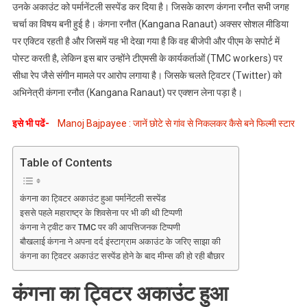
थीं
उनके अकाउंट को पर्मानेंटली सस्पेंड कर दिया है। जिसके कारण कंगना रनौत सभी जगह
आपत्तिजनक
चर्चा का विषय बनी हुई है। कंगना रनौत (Kangana Ranaut) अक्सर सोशल मीडिया
टिप्पणी,
पर एक्टिव रहती है और जिसमें यह भी देखा गया है कि वह बीजेपी और पीएम के सपोर्ट में
Twitter
पोस्ट करती है, लेकिन इस बार उन्होंने टीएमसी के कार्यकर्ताओं (TMC workers) पर
अकाउंट
सीधा रेप जैसे संगीन मामले पर आरोप लगाया है। जिसके चलते ट्विटर (Twitter) को
हुआ
अभिनेत्री कंगना रनौत (Kangana Ranaut) पर एक्शन लेना पड़ा है।
सस्पेंड
इसे भी पढें-
Manoj Bajpayee : जानें छोटे से गांव से निकलकर कैसे बने फिल्मी स्टार
Table of Contents
कंगना का ट्विटर अकाउंट हुआ पर्मानेंटली सस्पेंड
इससे पहले महाराष्ट्र के शिवसेना पर भी की थी टिप्पणी
कंगना ने ट्वीट कर TMC पर की आपत्तिजनक टिप्पणी
बौखलाई कंगना ने अपना दर्द इंस्टाग्राम अकाउंट के जरिए साझा की
कंगना का ट्विटर अकाउंट सस्पेंड होने के बाद मीम्स की हो रही बौछार
कंगना का ट्विटर अकाउंट हुआ