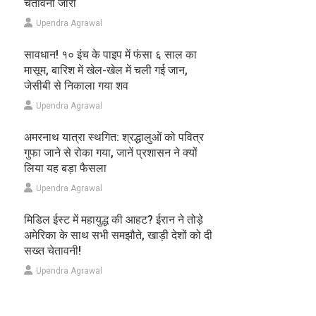
चेतावनी जारी
Upendra Agrawal
सावधान! १० इंच के पाइप में फंसा ६ साल का
मासूम, बारिश में खेल-खेल में चली गई जान,
जेसीबी से निकाला गया शव
Upendra Agrawal
अमरनाथ यात्रा स्थगित: श्रद्धालुओं को पवित्र
गुफा जाने से रोका गया, जानें प्रशासन ने क्यों
लिया यह बड़ा फैसला
Upendra Agrawal
मिडिल ईस्ट में महायुद्ध की आहट? ईरान ने तोड़े
अमेरिका के साथ सभी समझौते, खाड़ी देशों को दी
सख्त चेतावनी!
Upendra Agrawal