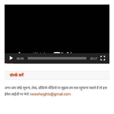
Video
Player
00:00
03:17
संपर्क करें
अगर आप कोई सूचना, लेख, ऑडियो-वीडियो या सुझाव हम तक पहुंचाना चाहते हैं तो इस
ईमेल आईडी पर भेजें:
newsheights@gmail.com