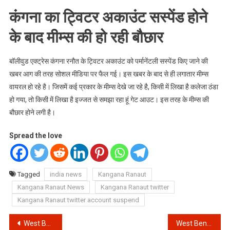
कंगना का ट्विटर अकाउंट सस्पेंड होने
के बाद मीम्स की हो रही बौछार
बॉलीवुड एक्ट्रेस कंगना रनौत के ट्विटर अकाउंट को पर्मानेंटली सस्पेंड किए जाने की
खबर आग की तरह सोशल मीडिया पर फैल गई। इस खबर के बाद से ही लगातार मीम्स
वायरल हो रहे है। जिसमें कई प्रकार के मीम्स देखे जा रहे है, किसी में लिखा है कलेजा ठंडा
हो गया, तो किसी में लिखा है इज्जत से समझा रहा हूं गेट आउट। इस तरह के मीम्स की
बौछार होने लगी है।
Spread the love
Tagged
india news
Kangana Ranaut
Kangana Ranaut News
Kangana Ranaut twitter
Kangana Ranaut twitter account suspend
Post
West Bengal Election Results 2021: बंगाल में भाजपा के हार के कारण क्या थे?
West Bengal Results 2021: Corona काल में ममता की जीत से विपक्ष को मिली ‘Oxygen’