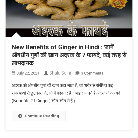
New Benefits of Ginger in Hindi : जानें
औषधीय गुणों की खान अदरक के 7 फायदे, कई तरह से
लाभदायक
Shalu Saini
On
July 22, 2021
3 Comments
New
अदरक को औषधीय गुणों की खान कहा जाता है, जो शरीर से संबंधित कई
Benefits
समस्याओं से छुटकारा दिलाने में मददगार है। आइए जानते है अदरक के फायदे
Of
(Benefits Of Ginger) कौन-कौन से हैं।
Ginger
In
Hindi
Continue Reading
:
जानें
औषधीय