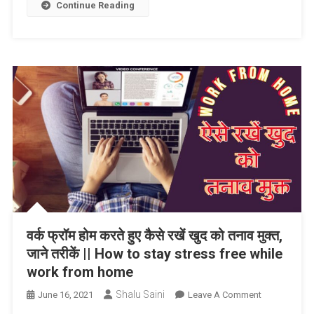
की
Continue Reading
कार
ले
जाओ,
इस
देश
में
मिल
रहा
ये
लाभ
वर्क फ्रॉम होम करते हुए कैसे रखें खुद को तनाव मुक्त,
जाने तरीकें || How to stay stress free while
work from home
Shalu Saini
On
June 16, 2021
Leave A Comment
वर्क