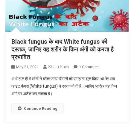
Black fungus के बाद White fungus की
दस्तक, जानिए यह शरीर के किन अंगों को करता है
प्रभावित
Shalu Saini
On
May 21, 2021
1 Comment
Black
अभी हाल ही में लोगों ने ब्लैक फंगस बीमारी को समझना शुरू किया था कि आब
Fungus
व्हाइट फंगस (White fungus) ने दस्तक दे दी है। जानिए आखिर यह किन
के
अंगों पर अटैक कर सकता है।
बाद
White
Fungus
Continue Reading
की
दस्तक,
जानिए