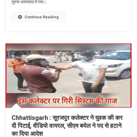
तुरन्त अस्पताल में गया।
चोपडा
ने
जीती
Continue Reading
कोरोना
जंग,
अब
है
पूरी
तरह
स्वस्थ
Chhattisgarh : सूरजपुर कलेक्टर ने युवक की कर
दी पिटाई, वीडियो वायरल, सीएम बघेल ने पद से हटाने
का दिया आदेश