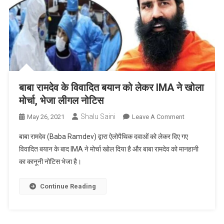
अपने
सपनों
का
घर
बाबा रामदेव के विवादित बयान को लेकर IMA ने खोला
मोर्चा, भेजा लीगल नोटिस
Shalu Saini
On
May 26, 2021
Leave A Comment
बाबा
बाबा रामदेव (Baba Ramdev) द्वारा ऐलोपैथिक दवाओं को लेकर दिए गए
रामदेव
विवादित बयान के बाद IMA ने मोर्चा खोल दिया है और बाबा रामदेव को मानहानी
के
का कानूनी नोटिस भेजा है।
विवादित
बयान
को
Continue Reading
लेकर
IMA
ने