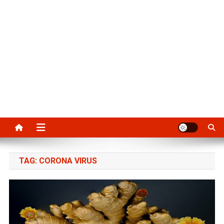
TAG:
CORONA VIRUS