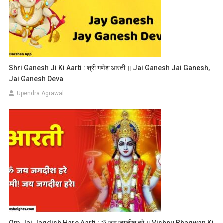
Shri Ganesh Ji Ki Aarti : श्री गणेश आरती ॥ Jai Ganesh Jai Ganesh,
Jai Ganesh Deva
Upendra Agrawal
Om Jai Jagdish Hare Aarti : ॐ जय जगदीश हरे ॥ Vishnu Bhagwan Ki