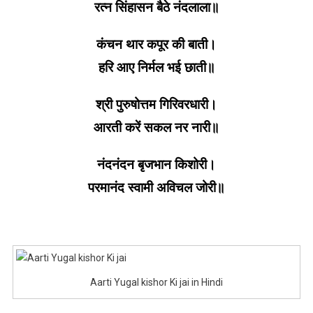
रत्न सिंहासन बैठे नंदलाला॥
कंचन थार कपूर की बाती।
हरि आए निर्मल भई छाती॥
श्री पुरुषोत्तम गिरिवरधारी।
आरती करें सकल नर नारी॥
नंदनंदन बृजभान किशोरी।
परमानंद स्वामी अविचल जोरी॥
Aarti Yugal kishor Ki jai in Hindi