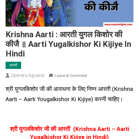
Krishna Aarti : आरती युगल किशोर की
कीजै ॥ Aarti Yugalkishor Ki Kijiye In
Hindi
आरती
Upendra Agrawal
On
Leave A Comment
Krishna
श्री युगलकिशोर जी की आराधना के लिए निम्न आरती (Krishna
Aarti
:
Aarti – Aarti Yougalkishor Ki Kijiye) करनी चाहिए।
आरती
युगल
किशोर
की
श्री युगलकिशोर जी की आरती (Krishna Aarti – Aarti
कीजै
Yugalkishor Ki Kijiye in Hindi)