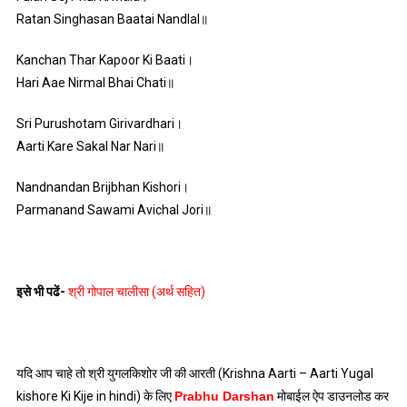
Ratan Singhasan Baatai Nandlal॥
Kanchan Thar Kapoor Ki Baati।
Hari Aae Nirmal Bhai Chati॥
Sri Purushotam Girivardhari।
Aarti Kare Sakal Nar Nari॥
Nandnandan Brijbhan Kishori।
Parmanand Sawami Avichal Jori॥
इसे भी पढें-
श्री गोपाल चालीसा (अर्थ सहित)
यदि आप चाहे तो श्री युगलकिशोर जी की आरती (Krishna Aarti – Aarti Yugal
kishore Ki Kije in hindi) के लिए
Prabhu Darshan
मोबाईल ऐप डाउनलोड कर