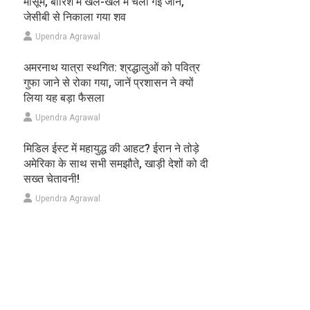
मासूम, बारिश में खेल-खेल में चली गई जान,
जेसीबी से निकाला गया शव
Upendra Agrawal
अमरनाथ यात्रा स्थगित: श्रद्धालुओं को पवित्र
गुफा जाने से रोका गया, जानें प्रशासन ने क्यों
लिया यह बड़ा फैसला
Upendra Agrawal
मिडिल ईस्ट में महायुद्ध की आहट? ईरान ने तोड़े
अमेरिका के साथ सभी समझौते, खाड़ी देशों को दी
सख्त चेतावनी!
Upendra Agrawal