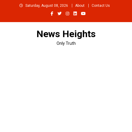
Skip
Saturday, August 08, 2026
About
Contact Us
to
content
News Heights
Only Truth