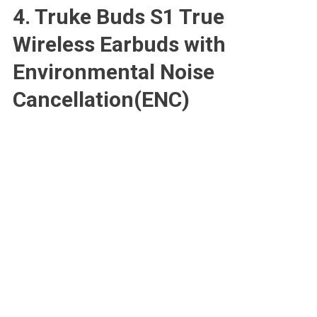
4. T
ruke Buds S1 True
Wireless Earbuds with
Environmental Noise
Cancellation(ENC)