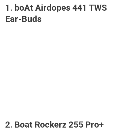
1. boAt Airdopes 441 TWS
Ear-Buds
2. Boat Rockerz 255 Pro+