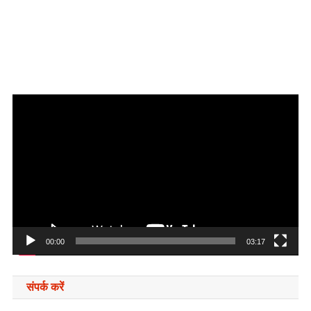
Video
Player
00:00
03:17
संपर्क करें