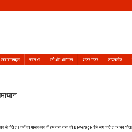
लाइफस्टाइल
स्वास्थ्य
धर्म और आध्यात्म
अजब गजब
डाउनलोड
समाधान
 से पीते है। गर्मी का मौसम आते ही हम तरह तरह की Beverage पीने लग जाते है पर सब शीत