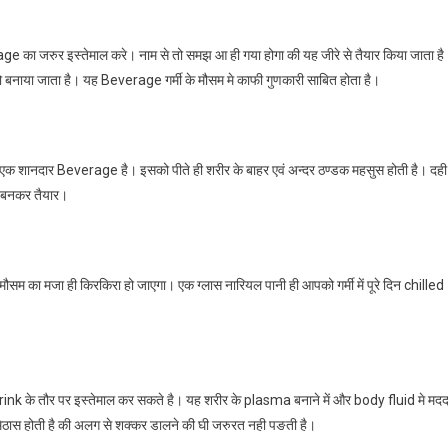
 का जरुर इस्तेमाल करे। नाम से तो समझ आ ही गया होगा की यह जीरे से तैयार किया जाता है
ाया जाता है। यह Beverage गर्मी के मौसम मे काफी गुणकारी साबित होता है।
 एक शानदार Beverage है। इसको पीते ही शरीर के बाहर एवं अन्दर ठण्डक महसुस होती है। दही म
च बनकर तैयार।
 मौसम का मजा ही किरकिरा हो जाएगा। एक ग्लास नारियल पानी ही आपको गर्मी में पूरे दिन chilled
 Drink के तौर पर इस्तेमाल कर सकते है। यह शरीर के plasma बनाने में और body fluid मे मद
ास होती है की अलग से शक्कर डालने की घी जरुरत नही पङती है।