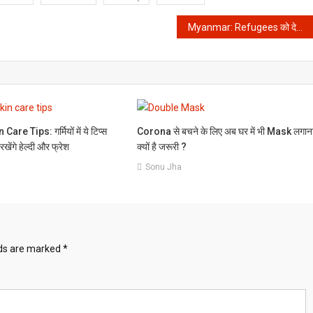
Myanmar: Refugees को देश में शरण देना क्या सही है?
e Tips: गर्मियों में ये टिप्स
Corona से बचने के लिए अब घर में भी Mask लगान
ेंगे हेल्दी और फ्रेश
क्यों है जरूरी ?
Sonu Jha
lds are marked
*