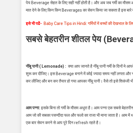
पेय Beverage सेहत के लिए सही नहीं होती है। और अब जब गर्मी का मौसम आ ह
के
मात देने के लिए किन किन Beverages का सेवन किया जा सकता है इस बारे 
बचने
का
इसे भी पढें-
Baby Care Tips in Hindi: गर्मियों में बच्चों की देखभाल के लिए
सटीक
समाधान
सबसे बेहतरीन शीतल पेय (Bevera
नींबू पानी ( Lemonade) :
क्या आप जानते है नींबू पानी गर्मी के दिनों मे
शुरू कर दीजिए। इस Beverage बनाने में कोई ज्यादा समय नहीं लगता और न
कर लीजिए और बन कर तैयार हो गया आपका नींबू पानी। वैसे तो इसे शिकंजी
आम पन्ना:
इसके बिना तो गर्मी के मौसम अधुरा है। आम पन्ना एक सबसे बेहतर
आम जो की सबका पसन्दीदा फल और फलो का राजा भी माना जाता है। आम में 
एक बार सेवन करने से आप पूरे दिन refresh रहते है।