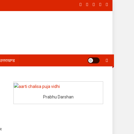
उत्तराखण्ड
Prabhu Darshan
ल