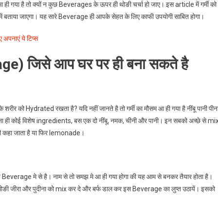
ी गया है तो क्यों न कुछ Beverages के ऊपर ही थोङी चर्चा हो जाए। इस article में गर्मी को
में बताया जाएगा। यह सारे Beverage ही आपके सेहत के लिए काफी उपयोगी साबित होगा।
 अपनाएं ये टिप्स
ge) जिसे आप घर पर ही बना सकते है
 आपके शरीर को Hydrated रखता है? यदि नहीं जानते है तो गर्मी का मौसम आ ही गया है नींबू पानी पीन
ा ही कोई विशेष ingredients, बस एक दो नींबू, नमक, चीनी और पानी। इन सबको अच्छे से mi
 भी कहा जाता है या फिर lemonade।
ीन Beverage मे से है। नाम से तो समझ मे आ ही गया होगा की यह आम से बनकर तैयार होता है।
थोङी जीरा और पुदीना को mix कर दे और बर्फ डाल कर इस Beverage का लुप्त उठायें। इसको