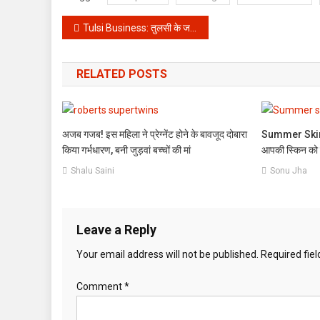
Post
Tulsi Business: तुलसी के जरिए Immunity के साथ बढ़ाये अपना बैंक बैलेंस, जाने कैसे!
navigation
RELATED POSTS
अजब गजब! इस महिला ने प्रेग्नेंट होने के बावजूद दोबारा
Summer Skin Car
किया गर्भधारण, बनी जुड़वां बच्चों की मां
आपकी स्किन को रख
Shalu Saini
Sonu Jha
Leave a Reply
Your email address will not be published.
Required fie
Comment
*