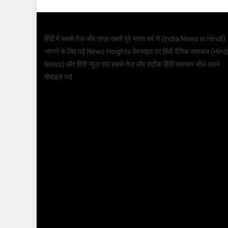
हिंदी में सबसे तेज़ और ताज़ा खबरें पूरे भारत वर्ष से (
India News in Hindi
)
जानने के लिए पढ़ें News Heights वेबसाइट पर हिंदी दैनिक समाचार (
Hind
News
) और हिंदी न्यूज़ पाएं सबसे तेज़ और सटीक हिंदी समाचार सीधे अपने
मोबाइल पर|