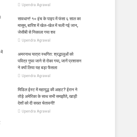
Upendra Agrawal
।
सावधान! १० इंच के पाइप में फंसा ६ साल का
मासूम, बारिश में खेल-खेल में चली गई जान,
जेसीबी से निकाला गया शव
Upendra Agrawal
ें
अमरनाथ यात्रा स्थगित: श्रद्धालुओं को
पवित्र गुफा जाने से रोका गया, जानें प्रशासन
ने क्यों लिया यह बड़ा फैसला
Upendra Agrawal
मिडिल ईस्ट में महायुद्ध की आहट? ईरान ने
तोड़े अमेरिका के साथ सभी समझौते, खाड़ी
देशों को दी सख्त चेतावनी!
Upendra Agrawal
द