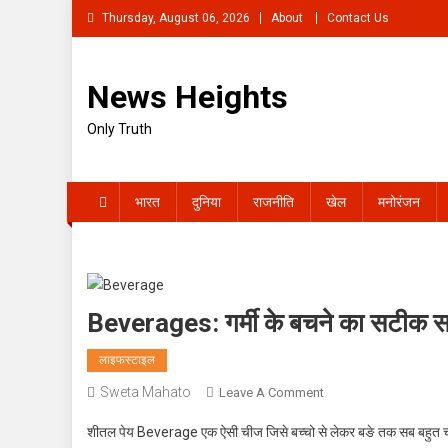
Skip
Thursday, August 06, 2026
About
Contact Us
to
content
News Heights
Only Truth
भारत
दुनिया
राजनीति
खेल
मनोरंजन
Beverages: गर्मी के बचने का सटीक 
लाइफस्टाइल
Sweta Mahato
On
Leave A Comment
Beverages:
शीतल पेय Beverage एक ऐसी चीज जिसे बच्चो से लेकर बङे तक सब बहुत चाव
गर्मी