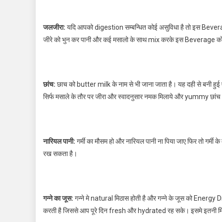
जलजीरा:
यदि आपको digestion सम्बन्धित कोई असुविधा है तो इस Beverage
जीरे को भुन कर पानी और कई मसालो के साथ mix करके इस Beverage को बन
छांच:
छाच को butter milk के नाम से भी जाना जाता है। यह दही से बनी हुई
सिर्फ मसाले के तौर पर जीरा और स्वादनुसार नमक मिलाये और yummy छां
नारियल पानी:
गर्मी का मौसम हो और नारियल पानी ना पिया जाए फिर तो गर्मी के
रख सकता है।
गन्ने का जूस:
गन्ने मे natural मिठास होती है और गन्ने के जूस को Energy
करती है जिससे आप पूरे दिन fresh और hydrated रह सके। इसमे इतनी मिठ