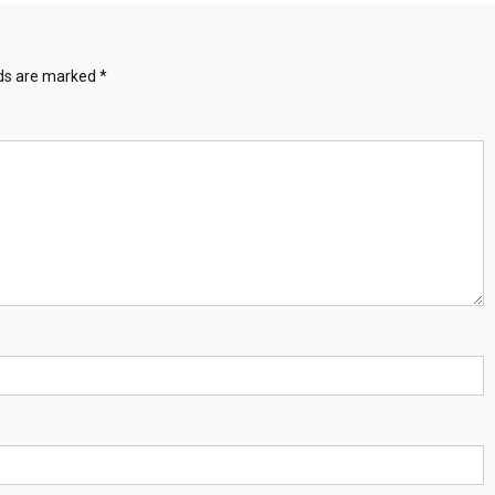
lds are marked
*