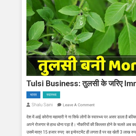
Tulsi Business: तुलसी के जरिए Immuni
भारत
स्वास्थ्य
Shalu Saini
On
Leave A Comment
Tulsi
देश में आई कोरोना महामारी ने ना सिर्फ लोगों के स्वास्थ्य पर असर डाला है 
Business:
अपने रोजगार से हाथ धोना पड़ा है। नौकरियों की किल्लत होने के चलते अब कई ल
तुलसी
उसमें मात्र 15 हजार रुपए का इन्वेस्टमेंट ही लगता है पर वह खेती 3 लाख र
के