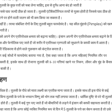
लसी के कुछ पत्तों को चबा लेना चाहिए, इस से दुर्गंध आना बंद हो जाती है
 घाव जल्दी ठीक हो जाता है। तुलसी एंटीबैक्टीरियल तत्वों से युक्त होती है जिससे घाव ठीक हो
ट लगने पर होने वाली जलन को भी कम किया जा सकता है।
ं है। त्वचा संबंधित रोगों के लिए तुलसी बहुत फायदेमंद है। यह कील मुंहासे (Pimples) को खत्
रती है।
ं को अपने रोग प्रतिरोधक क्षमता को बढ़ाना चाहिए। इंसान अपनी रोग प्रतिरोधक क्षमता बढ़ाने के 
और फेनोलिक पाए जाते हैं जो शरीर में प्रतिरक्षा प्रणाली को सुधारने के काफी काम में आता है।
फ्री रेडिकल्स से होने वाले नुकसान को कंट्रोल करता है।
कई शोधों में फायदेमंद बताया गया है, ऐसा कहा जाता है कि अगर महिलाएं नियमित तौर पर
ती है, इसके साथ ही रोजाना तुलसी की 8-10 पत्तियां खाने पर स्किन, लीवर और मुंह के कैंस
 बाकी है।
रहण
यधिक है। तुलसी के पौधे को माता लक्ष्मी का प्रतीक माना जाता है। इसके साथ ही इस पौधे से कई
बिना तुलसी के पत्ते के भगवान विष्णु को भोग तक नहीं लगाया जाता है। धार्मिक दृष्टि से परे भी तुलस
ते हैं। तुलसी में कई गुण पाए जाते हैं जो बीमारियों से लड़ने में इंसान की काफी सहायता करती है
 कहा जाता है कि अगर कोई व्यक्ति नियमित रूप से दिन में 5 तुलसी के पत्ते का सेवन करता है तो उसे