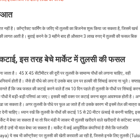
रुआत
हीं है। कॉन्ट्रैक्ट फार्मिंग के जरिए भी तुलसी का बिजनेस शुरू किया जा सकता है, जिसमें खर्च
पए की लागत आती है। बुवाई करने के 3 महीने बाद ही औसतन 3 लाख रुपए में तुलसी की फसल बिक
टाई, इस तरह बेचे मार्केट में तुलसी की फसल
ना जाता है। 45 X 45 सेंटीमीटर की दूरी पर तुलसी के सामान्य पौधों को लगाना चाहिए , वही
र्य होती है। जैसे ही पौधे को लगा दें उसके बाद उन पर हल्की सी सिंचाई करना ना भूले। सप्ता
ज्ञ मानते हैं कि जब फसल की कटाई करने वाले हैं तब 10 दिन पहले ही तुलसी के पौधों पर सिंचाई करन
 पौधों में बड़ी-बड़ी पत्तियां आ जाए। इसकी सही वक्त पर कटाई करना बहुत आवश्यक होती है। अ
ा जा सकता है। अगर तुलसी के पौधे पर फूल आ जाते हैं तो उसके कारण भी इसमें तेल की मात्रा 
र देनी चाहिए। ध्यान रखें कि तुलसी के पौधों की कटाई 15 से 20 मीटर ऊंचाई से करनी चाहिए, इस
्केट में बेचा जा सकता है या तो फिर मंडी में जाकर भी तुलसी खरीदने वाले खरीदारों से कांटेक्ट बना
ी है उन्हें भी माल बेचा जा सकता है। मार्केट में कई आयुर्वेदिक कंपनियां है जैसे कि पतंजलि
) ये सब भी कॉन्ट्रैक्ट पर तुलसी की खेती करवाती आ रही है, जिससे इनके लिए तुलसी (Tuls