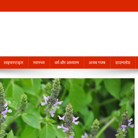
लाइफस्टाइल
स्वास्थ्य
धर्म और आध्यात्म
अजब गजब
डाउनलोड