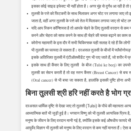
इसका कोई साइड इफेक्ट भी नहीं होता है। अगर मुंह से दुर्गंध आ रही है तो तु
तुलसी के पत्ते को फिटकरी के साथ मिलाकर अगर चोट पर लगाया जाए तो इससे
जाता है, वहीं अगर तुलसी के पत्ते को तेल में मिलाकर लगाया जाए तो चो
यदि आप स्किन कॉन्शियस है तो आपके चेहरे के लिए तुलसी वरदान से कम नही
करने और चेहरा को साफ करने के साथ ही चेहरे की चमक बढ़ाने का काम क
कोरोना महामारी के इस दौर में सभी चिकित्सक यही सलाह दे रहे हैं कि लोगो
भी तुलसी का फायदा ले सकता हैं। दरअसल तुलसी के बीजों में फ्लैवोनोयड्स 
इसके अतिरिक्त तुलसी में एंटीऑक्सीडेंट गुण भी पाए जाते हैं, जो शरीर में 
इसके साथ ही कैंसर के लिए तुलसी के बीज (Tulsi ke beej) का उपयोग 
तुलसी का सेवन करती है तो वह स्तन कैंसर (Breast Cancer) से बच सक
(Oral cancer)
से भी बचा जा सकता है, हालांकि इसकी पुष्टि होना अभी
बिना तुलसी श्री हरि नहीं करते है भोग ग्
दरअसल धार्मिक दृष्टि से देखा जाए तो तुलसी (Tulsi) के पौधे की महत्वता अत्
आध्यात्मिक बातें भी जुड़ी हुई है। भगवान विष्णु को भी तुलसी अत्यधिक प्रिय है, 
मनुष्य के जीवन के लिए वरदान मानी गई है, क्योंकि इसके कई औषधीय फायदे भी हो
आयुर्वेद विज्ञान भी तुलसी को मनुष्य के लिए वरदान से कम नहीं मानता हैं। ऐसा