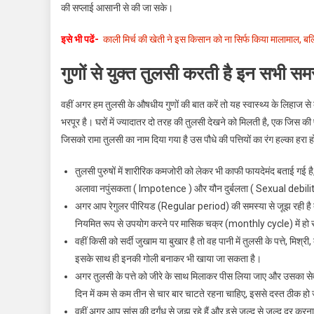
की सप्लाई आसानी से की जा सके।
इसे भी पढें-
काली मिर्च की खेती ने इस किसान को ना सिर्फ किया मालामाल, बल्
गुणों से युक्त तुलसी करती है इन सभी
वहीं अगर हम तुलसी के औषधीय गुणों की बात करें तो यह स्वास्थ्य के लिहाज से
भरपूर है। घरों में ज्यादातर दो तरह की तुलसी देखने को मिलती है, एक जिस की 
जिसको रामा तुलसी का नाम दिया गया है उस पौधे की पत्तियों का रंग हल्का हरा ह
तुलसी पुरुषों में शारीरिक कमजोरी को लेकर भी काफी फायदेमंद बताई गई
अलावा नपुंसकता ( Impotence ) और यौन दुर्बलता ( Sexual debility 
अगर आप रेगुलर पीरियड (Regular period) की समस्या से जूझ रही है तो
नियमित रूप से उपयोग करने पर मासिक चक्र (monthly cycle) में हो 
वहीं किसी को सर्दी जुखाम या बुखार है तो वह पानी में तुलसी के पत्ते, मिश
इसके साथ ही इनकी गोली बनाकर भी खाया जा सकता है।
अगर तुलसी के पत्ते को जीरे के साथ मिलाकर पीस लिया जाए और उसका स
दिन में कम से कम तीन से चार बार चाटते रहना चाहिए, इससे दस्त ठीक हो ज
वहीं अगर आप सांस की दुर्गंध से जूझ रहे हैं और इसे जल्द से जल्द दूर कर