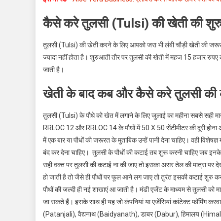
कैसे करे तुलसी (Tulsi) की खेती की शु
तुलसी (Tulsi) की खेती करने के लिए आपको जरा भी लंबी चौड़ी खेती की जरूरत न
ज्यादा नहीं होता है। शुरुआती तौर पर तुलसी की खेती में महज 15 हजार रु
जाती है।
खेती के बाद कब और कैसे करे तुलसी की क
तुलसी (Tulsi) के पौधे को खेत में लगाने के लिए जुलाई का महीना सबसे सही मा
RRLOC 12 और RRLOC 14 के पौधों में 50 X 50 सेंटीमीटर की दूरी होना अनिवा
में एक बार या पौधों की जरूरत के मुताबिक उन्हें पानी देना चाहिए। वही विशेष
बंद कर देना चाहिए। तुलसी के पौधों की कटाई तब शुरू करनी चाहिए जब इनके
सही वक्त पर तुलसी की कटाई ना की जाए तो इसका असर तेल की मात्रा पर देख
हो जाती है तो जैसे ही पौधों पर फूल आने लग जाए तो तुरंत इसकी कटाई शुरु क
पौधों की जल्दी ही नई शाखाएं आ जाती है। मंडी एजेंट के माध्यम से तुलसी को मार
जा सकते हैं। इसके साथ ही यह जो कंपनियां या एजेंसियां कांटेक्ट फॉर्मिंग करवात
(Patanjali), वैद्यनाथ (Baidyanath), डाबर (Dabur), हिमालय (Himalaya