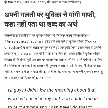
ही #ArrestYuvikaChaudhary भी धड़ल्ले से ट्रेंड करने लगा।
अपनी गलती पर युविका ने मांगी माफी,
कहा नहीं पता था शब्द का अर्थ
जैसे-जैसे सोशल मीडिया पर युविका चौधरी को गिरफ्तार करने की मांग के साथ
#ArrestYuvikaChaudhary ट्रेंड होने लगा वैसे ही युविका चौधरी (Yuvika
Chaudhary) ने अपनी गलती को भूल बताते हुए एक ट्वीट किया इसके साथ ही उन्होंने
इंस्टाग्राम (Instagram) पर वीडियो भी शेयर किया है। अपने ट्वीट में युविका चौधरी
लिखती है कि दोस्तों मुझे उस शब्द का मतलब नहीं पता था जो मैंने अपने व्लॉग में यूज किया
है। मैं किसी की भावनाओं को आहत नहीं पहुंचाना चाहती थी और मैं कभी भी किसी को हर्ट
नहीं कर सकती। मैं अपने द्वारा की गई गलती के लिए माफी मांगना चाहती हूं उम्मीद करती हूं
कि आप सब समझेंगे, सब को ढेर सारा प्यार।
Hi guys I didn’t kw the meaning about that
word wt I used in my last vlog I didn’t mean
to hurt anyone and I can never do that to