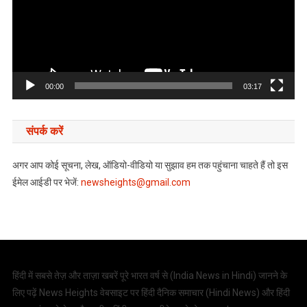
00:00
03:17
संपर्क करें
अगर आप कोई सूचना, लेख, ऑडियो-वीडियो या सुझाव हम तक पहुंचाना चाहते हैं तो इस
ईमेल आईडी पर भेजें:
newsheights@gmail.com
हिंदी में सबसे तेज़ और ताज़ा खबरें पूरे भारत वर्ष से (
India News in Hindi
) जानने के
लिए पढ़ें News Heights वेबसाइट पर हिंदी दैनिक समाचार (
Hindi News
) और हिंदी