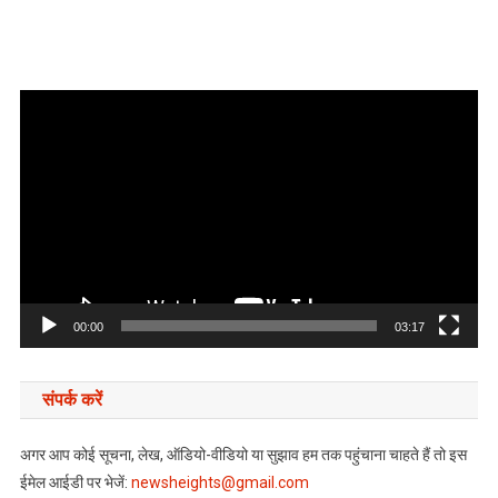
Video
Player
00:00
03:17
संपर्क करें
अगर आप कोई सूचना, लेख, ऑडियो-वीडियो या सुझाव हम तक पहुंचाना चाहते हैं तो इस
ईमेल आईडी पर भेजें:
newsheights@gmail.com