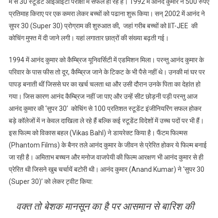
में से 30 स्टूडेंट आईआईटी परीक्षा में सफल हो रहे हैं। 1992 में आनंद कुमार ने 500 रुपए
प्रतिमाह किराए पर एक कमरा लेकर बच्चों को पढाना शुरू किया। सन् 2002 में आनंद ने
सुपर 30 (Super 30) प्रोग्राम की शुरुआत की, जहां गरीब बच्चों को IIT-JEE की
कोचिंग मुफ्त में दी जाने लगी। यहां लगातार छात्रों की संख्या बढ़ती गई।
1994 में आनंद कुमार को कैम्ब्रिज यूनिवर्सिटी में एडमिशन मिला। परन्तु आनंद कुमार के
परिवार के पास फीस तो दूर, कैम्ब्रिज जाने के टिकट के भी पैसे नहीं थे। उनकी मां घर पर
पापड़ बनाती थीं जिससे घर का खर्च चलता था और उसी दौरान उनके पिता का देहांत हो
गया। जिस कारण आनंद कैम्ब्रिज नहीं जा पाए और उन्हें सीट छोड़नी पड़ी परन्तु आज
आनंद कुमार की ‘सुपर 30’ कोचिंग से 100 प्रतिशत स्टूडेंट इंजीनियरिंग सफल होकर
बड़े कॉलेजों में न केवल दाखिला ले रहे हैं बल्कि कई स्टूडेंट विदेशों में उच्च पदों पर भी हैं।
इस फिल्म को विकास बहल (Vikas Bahl) ने डायरेक्ट किया है। फैंटम फिल्मस
(Phantom Films) के बैनर तले आनंद कुमार के जीवन से प्रेरित होकर ये फिल्म बनाई
जा रही है। अमिताभ बच्चन और मनोज वाजपेयी की फिल्म आरक्षण भी आनंद कुमार से ही
प्रेरित थी जिसने खुब चर्चायें बटोरी थी। आनंद कुमार (Anand Kumar) ने ‘सुपर 30
(Super 30)’ को लेकर ट्वीट किया:
वक्त तो बेशक मानसून का है पर आसमान से बारिश की