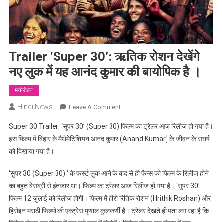
Trailer ‘Super 30’: ऋतिक रोशन देखेंगे
नए लुक में यह आनंद कुमार की बायोपिक है ।
मनोरंजन
Hindi News
On
Leave A Comment
Trailer
Super 30 Trailer: ‘सुपर 30’ (Super 30) फिल्म का ट्रेलर आज रिलीज हो गया है।
‘Super
इस फिल्म में बिहार के मैथेमेटिशियन आनंद कुमार (Anand Kumar) के जीवन के संघर्ष
30’:
को दिखाया गया है।
ऋतिक
रोशन
‘सुपर 30 (Super 30) ‘ के फर्स्ट लुक आने के बाद से ही फैन्स को फिल्म के रिलीज होने
देखेंगे
का बहुत बेसब्री से इंतजार था। फिल्म का ट्रेलर आज रिलीज हो गया है। ‘सुपर 30’
नए
लुक
फिल्म 12 जुलाई को रिलीज़ होगी। फिल्म में हीरो रितिक रोशन (Hrithik Roshan) और
में
हिरोइन मराठी फिल्मों की एक्ट्रेस मृणाल कुलकर्णी हैं। ट्रेलर देखते ही पता लग रहा है कि
यह