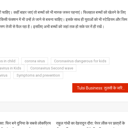
चाहिए। कहीं बाहर जाएं तो बच्चों को भी मास्क जरूर पहनाएं। फिलहाल बच्चों को खेलने के लिए
किसी फंक्शन में भी उन्हें ले जाने से बचना चाहिए। इसके साथ ही युवाओं को भी स्टेडियम और जिम
मण तेजी से फैल रहा है। इसलिए अभी बच्चों को जहां तक हो सके घर में ही रखें।
 in child
corona virus
Coronavirus dangerous for kids
virus in Kids
Coronavirus Second wave
virus
Symptoms and prevention
Tulsi Business: तुलसी के जरिए Immunity के साथ बढ़ाये अपना बैंक बैलेंस, जाने कैसे!
वा: फिर बने दुनिया के सबसे लोकप्रिय
राहुल गांधी का देहरादून दौरा: पेपर लीक पर छात्रों के