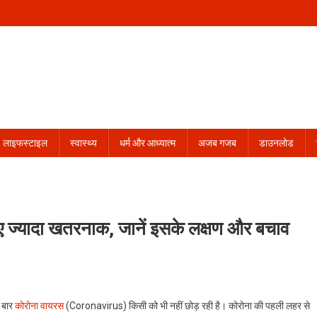
लाइफस्टाइल
स्वास्थ्य
धर्म और आध्यात्म
अजब गजब
डाउनलोड
ए ज्यादा खतरनाक, जानें इसके लक्षण और बचाव
 बार
कोरोना वायरस
(Coronavirus) किसी को भी नहीं छोड़ रही है। कोरोना की पहली लहर से