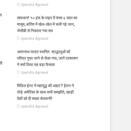
Upendra Agrawal
ंस
सावधान! १० इंच के पाइप में फंसा ६ साल का
मासूम, बारिश में खेल-खेल में चली गई जान,
जेसीबी से निकाला गया शव
Upendra Agrawal
अमरनाथ यात्रा स्थगित: श्रद्धालुओं को
पवित्र गुफा जाने से रोका गया, जानें प्रशासन
सी
ने क्यों लिया यह बड़ा फैसला
Upendra Agrawal
मिडिल ईस्ट में महायुद्ध की आहट? ईरान ने
तोड़े अमेरिका के साथ सभी समझौते, खाड़ी
देशों को दी सख्त चेतावनी!
Upendra Agrawal