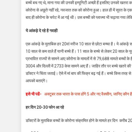
बच्चें बच गए थे, माना गया की उनकी इम्यूनिटी अच्छी हैं इसलिए उनको खतरा क
लहर
कोरोना से अछूते नहीं रहे, नवजात तक को कोरोना हुआ। हाल ही में सूरत के एक
बच्चों
बाद ही कोरोना के चपेट में आ गई थी। उस बच्ची को प्लाज्मा भी चढ़ाया गया ल
के
लिए
ये आंकड़े दे रहे है गवाही
ज्यादा
खतरनाक,
एक आंकड़े के मुताबिक हर 20वां मरीज 10 साल से छोटा बच्चा है। ये आंकड़े 
जानें
10 साल से कम वाले हैं यानी बच्चे हैं। 11 साल के बच्चे से लेकर 20 साल के य
इसके
लक्षण
प्रभावित राज्यों से सामने आए कोरोना के मामलों में से 79,688 मामले बच्चों के ह
और
3004 और दिल्ली में 2733 केस सामने आए हैं। जाहिर तौर पर बच्चे खतरे की जद म
बचाव
डॉक्टर ने चिंता जताई। ऐसे में मां बाप की फिक्र बढ़ गई हैं। बच्चे किस तरह
आपको बताएंगे।
इसे भी पढें-
अक्टूबर तक भारत के पास होंगे 5 और नए वैक्सीन, जानिए कौन ह
हर दिन 20-30 फोन आ रहे
डॉक्टरों के मुताबिक बच्चों के कोरोना संक्रमित होने के मामले हर दिन करीब 