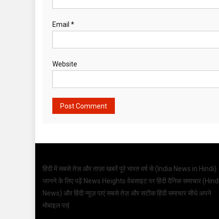
Email
*
Website
हिंदी में सबसे तेज़ और ताज़ा खबरें पूरे भारत वर्ष से (
India News in Hindi
)
जानने के लिए पढ़ें News Heights वेबसाइट पर हिंदी दैनिक समाचार (
Hind
News
) और हिंदी न्यूज़ पाएं सबसे तेज़ और सटीक हिंदी समाचार सीधे अपने
मोबाइल पर|