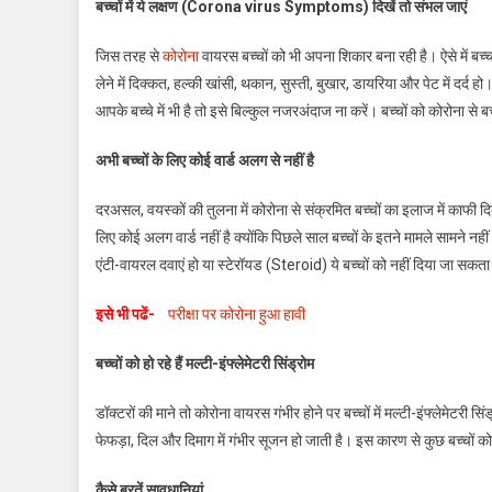
बच्चों में ये लक्षण (Corona virus Symptoms) दिखें तो संभल जाएं
जिस तरह से
कोरोना
वायरस बच्चों को भी अपना शिकार बना रही है। ऐसे में बच्च
लेने में दिक्कत, हल्की खांसी, थकान, सुस्ती, बुखार, डायरिया और पेट में दर्
आपके बच्चे में भी है तो इसे बिल्कुल नजरअंदाज ना करें। बच्चों को कोरोना से
अभी बच्चों के लिए कोई वार्ड अलग से नहीं है
दरअसल, वयस्कों की तुलना में कोरोना से संक्रमित बच्चों का इलाज में काफी द
लिए कोई अलग वार्ड नहीं है क्योंकि पिछले साल बच्चों के इतने मामले सामने न
एंटी-वायरल दवाएं हो या स्टेरॉयड (Steroid) ये बच्चों को नहीं दिया जा सक
इसे भी पढें-
परीक्षा पर कोरोना हुआ हावी
बच्चों को हो रहे हैं मल्टी-इंफ्लेमेटरी सिंड्रोम
डॉक्टरों की माने तो कोरोना वायरस गंभीर होने पर बच्चों में मल्टी-इंफ्लेमेटरी स
फेफड़ा, दिल और दिमाग में गंभीर सूजन हो जाती है। इस कारण से कुछ बच्चों को द
कैसे बरतें सावधानियां