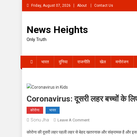
Skip
Friday, August 07, 2026
About
Contact Us
to
content
News Heights
Only Truth
भारत
दुनिया
राजनीति
खेल
मनोरंजन
Coronavirus: दूसरी लहर बच्चों के लि
कोरोना
भारत
Sonu Jha
On
Leave A Comment
Coronavirus:
कोरोना की दूसरी लहर पहली लहर से बेहद खतरनाक और संक्रामक है और इस
दूसरी