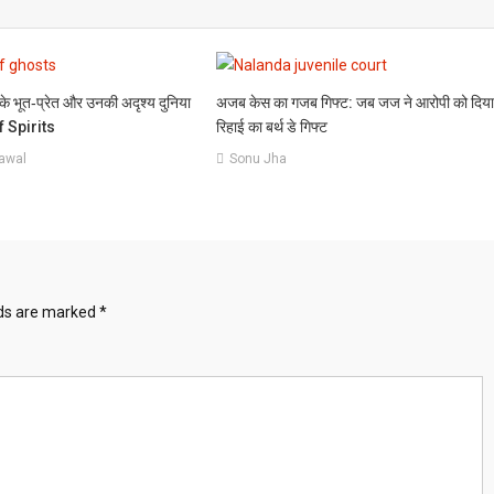
के भूत‑प्रेत और उनकी अदृश्य दुनिया
अजब केस का गजब गिफ्ट: जब जज ने आरोपी को दिय
f Spirits
रिहाई का बर्थ डे गिफ्ट
awal
Sonu Jha
lds are marked
*