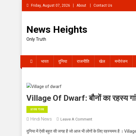
Skip
Friday, August 07, 2026
About
Contact Us
to
content
News Heights
Only Truth
भारत
दुनिया
राजनीति
खेल
मनोरंजन
Village Of Dwarf: बौनों का रहस्य गांव,
अजब गजब
Hindi News
On
Leave A Comment
Village
दुनिया में ऐसी बहुत सी जगह है जो आज भी लोगों के लिए रहस्यमय है ।
Villa
Of