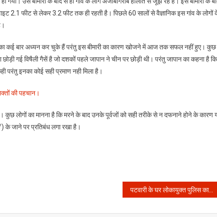
ो गया। उस बीमारी के बाद से ही गांव के लोग अजीबोगरीब हालात से जूझ रहे हैं। इस बीमारी के ब
ाइट 2.1 फीट से लेकर 3.2 फीट तक ही रहती है। पिछले 60 सालों से वैज्ञानिक इस गांव के लोगों क
ै।
ि का कई बार अध्यन कर चुके हैं परंतु इस बीमारी का कारण खोजने में आज तक सफल नहीं हुए। कुछ
ा छोड़ी गई विषैली गैसें है जो दशकों पहले जापान ने चीन पर छोड़ी थी। परंतु जापान का कहना है कि
ें कही परंतु इनका कोई सही प्रमाण नही मिला है।
क्तों की पहचान।
ं। कुछ लोगों का मानना है कि मरने के बाद उनके पूर्वजों को सही तरीके से न दफनाने होने के कारण
f)
के जाने पर प्रतिबंध लगा रखा है।
पटवारी के घर लोकायुक्त पुलिस का छापा, पटवारी के पास निकली बेहिसाब संपत्ति