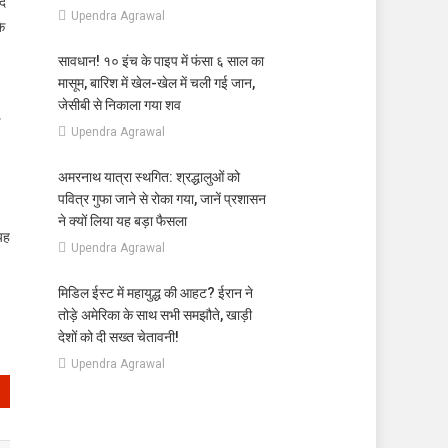
ाद
Upendra Agrawal
े
सावधान! १० इंच के पाइप में फंसा ६ साल का
मासूम, बारिश में खेल-खेल में चली गई जान,
जेसीबी से निकाला गया शव
Upendra Agrawal
अमरनाथ यात्रा स्थगित: श्रद्धालुओं को
पवित्र गुफा जाने से रोका गया, जानें प्रशासन
ने क्यों लिया यह बड़ा फैसला
 यह
Upendra Agrawal
मिडिल ईस्ट में महायुद्ध की आहट? ईरान ने
तोड़े अमेरिका के साथ सभी समझौते, खाड़ी
देशों को दी सख्त चेतावनी!
Upendra Agrawal