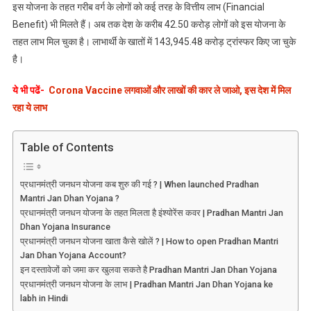
को
इस योजना के तहत गरीब वर्ग के लोगों को कई तरह के वित्तीय लाभ (Financial
बंपर
Benefit) भी मिलते हैं। अब तक देश के करीब 42.50 करोड़ लोगों को इस योजना के
लाभ,
तहत लाभ मिल चुका है। लाभार्थी के खातों में 143,945.48 करोड़ ट्रांस्फर किए जा चुके
अब
है।
तक
इतने
ये भी पढें-
Corona Vaccine लगवाओं और लाखों की कार ले जाओ, इस देश में मिल
लोगों
रहा ये लाभ
को
मिल
Table of Contents
चुका
फायदा
प्रधानमंत्री जनधन योजना कब शुरु की गई ? | When launched Pradhan
Mantri Jan Dhan Yojana ?
प्रधानमंत्री जनधन योजना के तहत मिलता है इंश्योरेंस कवर | Pradhan Mantri Jan
Dhan Yojana Insurance
प्रधानमंत्री जनधन योजना खाता कैसे खोलें ? | How to open Pradhan Mantri
Jan Dhan Yojana Account?
इन दस्तावेजों को जमा कर खुलवा सकते है Pradhan Mantri Jan Dhan Yojana
प्रधानमंत्री जनधन योजना के लाभ | Pradhan Mantri Jan Dhan Yojana ke
labh in Hindi