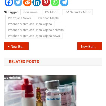
Tagged
india news
PM Modi
PM Narendra Modi
PM Yojana News
Pradhan Mantri
Pradhan Mantri Jan Dhan Yojana
Pradhan Mantri Jan Dhan Yojana benefits
Pradhan Mantri Jan Dhan Yojana news
Post
New Benefits of Garlic : लहसुन में पाए जाने वाले गुण ब्लड प्रेशर, पेट की समस्या और कई बामारियों को करते हैं दूर || लहसुन के फायदे
New Benefits of lemon : नींबू के चमत्कारी फायदे जो स्वास्थ्य और सुंदरता के लिए है लाभकारी || Nimbu ke fayde
navigation
RELATED POSTS