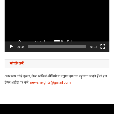
Player
00:00
03:17
संपर्क करें
अगर आप कोई सूचना, लेख, ऑडियो-वीडियो या सुझाव हम तक पहुंचाना चाहते हैं तो इस
ईमेल आईडी पर भेजें:
newsheights@gmail.com