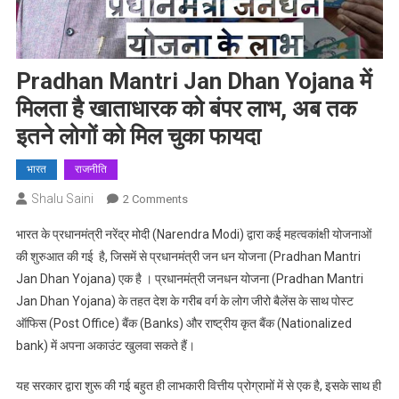
Pradhan Mantri Jan Dhan Yojana में
मिलता है खाताधारक को बंपर लाभ, अब तक
इतने लोगों को मिल चुका फायदा
भारत
राजनीति
Shalu Saini
On
2 Comments
Pradhan
भारत के प्रधानमंत्री नरेंद्र मोदी (Narendra Modi) द्वारा कई महत्वकांक्षी योजनाओं
Mantri
की शुरुआत की गई है, जिसमें से प्रधानमंत्री जन धन योजना (Pradhan Mantri
Jan
Jan Dhan Yojana) एक है । प्रधानमंत्री जनधन योजना (Pradhan Mantri
Dhan
Jan Dhan Yojana) के तहत देश के गरीब वर्ग के लोग जीरो बैलेंस के साथ पोस्ट
Yojana
में
ऑफिस (Post Office) बैंक (Banks) और राष्ट्रीय कृत बैंक (Nationalized
मिलता
bank) में अपना अकाउंट खुलवा सकते हैं।
है
खाताधारक
यह सरकार द्वारा शुरू की गई बहुत ही लाभकारी वित्तीय प्रोग्रामों में से एक है, इसके साथ ही