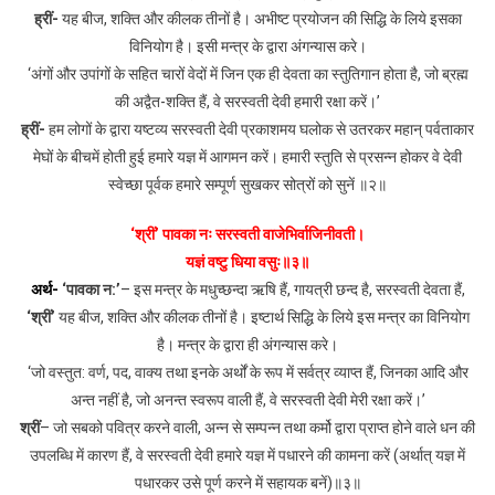
ह्रीं-
यह बीज, शक्ति और कीलक तीनों है। अभीष्ट प्रयोजन की सिद्धि के लिये इसका
विनियोग है। इसी मन्त्र के द्वारा अंगन्यास करे।
‘अंगों और उपांगों के सहित चारों वेदों में जिन एक ही देवता का स्तुतिगान होता है, जो ब्रह्म
की अद्वैत-शक्ति हैं, वे सरस्वती देवी हमारी रक्षा करें।’
ह्रीं-
हम लोगों के द्वारा यष्टव्य सरस्वती देवी प्रकाशमय घलोक से उतरकर महान् पर्वताकार
मेघों के बीचमें होती हुई हमारे यज्ञ में आगमन करें। हमारी स्तुति से प्रसन्न होकर वे देवी
स्वेच्छा पूर्वक हमारे सम्पूर्ण सुखकर सोत्रों को सुनें ॥२॥
‘श्रीं’ पावका नः सरस्वती वाजेभिर्वाजिनीवती।
यज्ञं वष्टु धिया वसुः॥३॥
अर्थ-
‘पावका न:’
– इस मन्त्र के मधुच्छन्दा ऋषि हैं, गायत्री छन्द है, सरस्वती देवता हैं,
‘श्रीं’
यह बीज, शक्ति और कीलक तीनों है। इष्टार्थ सिद्धि के लिये इस मन्त्र का विनियोग
है। मन्त्र के द्वारा ही अंगन्यास करे।
‘जो वस्तुत: वर्ण, पद, वाक्य तथा इनके अर्थों के रूप में सर्वत्र व्याप्त हैं, जिनका आदि और
अन्त नहीं है, जो अनन्त स्वरूप वाली हैं, वे सरस्वती देवी मेरी रक्षा करें।’
श्रीं
– जो सबको पवित्र करने वाली, अन्न से सम्पन्न तथा कर्मो द्वारा प्राप्त होने वाले धन की
उपलब्धि में कारण हैं, वे सरस्वती देवी हमारे यज्ञ में पधारने की कामना करें (अर्थात् यज्ञ में
पधारकर उसे पूर्ण करने में सहायक बनें)॥३॥