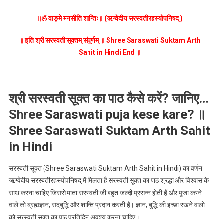
॥ॐ वाङ्मे मनसीति शान्तिः॥ (ऋग्वेदीय सरस्वतीरहस्योपनिषद् )
॥ इति श्री सरस्वती सूक्तम्‌ संपूर्णम्‌ ॥ Shree Saraswati Suktam Arth
Sahit
in Hindi End ॥
श्री सरस्वती सूक्त का पाठ कैसे करें? जानिए…
Shree
Saraswati puja kese kare?
॥
Shree Saraswati Suktam Arth Sahit
in Hindi
सरस्वती सूक्त (Shree
Saraswati
Suktam Arth Sahit in Hindi) का वर्णन
ऋग्वेदीय सरस्वतीरहस्योपनिषद्
में मिलता है सरस्वती सूक्त का पाठ श्रद्धा और विश्वास के
साथ करना चाहिए जिससे माता सरस्वती जी बहुत जल्दी प्रसन्न होती हैं और पूजा करने
वाले को ब्रह्मज्ञान, सदबुद्धि और शान्ति प्रदान करती है। ज्ञान, बुद्धि की इच्छा रखने वालो
को सरस्वती सूक्त का पाठ प्रतिदिन अवश्य करना चाहिए।