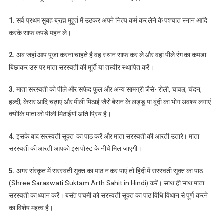
1.
सर्व प्रथम सुबह ब्रह्म मुहूर्त में उठकर अपने नित्य कर्म कर लेने के पश्चात स्नान आदि
करके साफ कपड़े पहन ले।
2.
अब जहां आप पूजा करना चाहते है वह स्थान साफ कर ले और वहां पीले रंग का कपडा
बिछाकर उस पर माता सरस्वती की मूर्ति या तस्वीर स्थापित करें।
3.
माता सरस्वती को पीले और सफेद फूल और अन्य सामग्री जैसे- रोली, चावल, चंदन,
हल्दी, केसर आदि चढ़ाएं और पीली मिठाई जैसे बेसन के लड्डू या बूंदी का भोग अवश्य लगाएं
क्योंकि माता को पीली मिठाईयॉ अति प्रिय है।
4.
इसके बाद सरस्वती सूक्त का पाठ करें और माता सरस्वती की आरती उतारे। माता
सरस्वती की आरती आपको इस पोस्ट के नीचे मिल जाएगी।
5.
अगर संस्कृत में सरस्वती सूक्त का पाठ न कर पाएं तो हिंदी में सरस्वती सूक्त का पाठ
(Shree
Saraswati
Suktam Arth Sahit in Hindi) करें। साथ ही साथ माता
सरस्वती का ध्यान करें। बसंत पचमी को सरस्वती सूक्त का पाठ विधि विधान से पूर्ण करने
का विशेष महत्व है।
indi