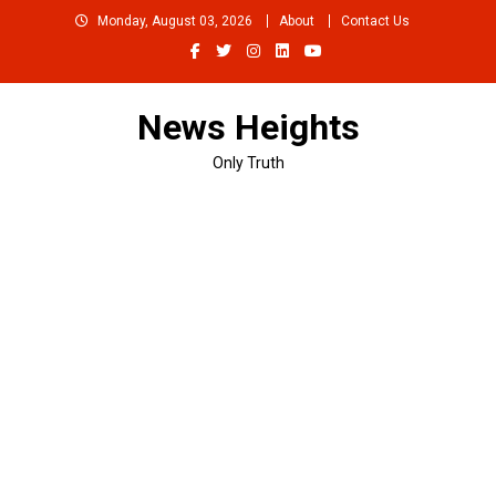
Skip
Monday, August 03, 2026
About
Contact Us
to
content
News Heights
Only Truth