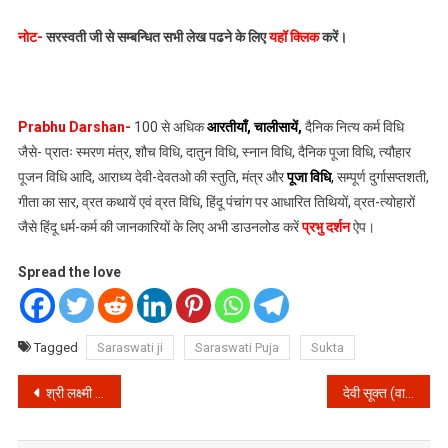
नोट-
सरस्वती जी से सम्बन्धित सभी लेख पढने के लिए
यहॉ क्लिक
करें।
Prabhu Darshan-
100 से अधिक
आरतीयाँ
,
चालीसायें
,
दैनिक नित्य कर्म विधि
जैसे- प्रातः स्मरण मंत्र, शौच विधि, दातुन विधि, स्नान विधि, दैनिक पूजा विधि, त्यौहार
पूजन विधि आदि, आराध्य देवी-देवतओ की स्तुति, मंत्र और
पूजा विधि
,
सम्पूर्ण दुर्गासप्तशती,
गीता का सार, व्रत कथायें एवं व्रत विधि, हिंदू पंचांग पर आधारित तिथियों, व्रत-त्योहारों
जैसे हिंदू धर्म-कर्म की जानकारियों के लिए अभी डाउनलोड करें
प्रभु दर्शन
ऐप।
Spread the love
Tagged
Saraswati ji
Saraswati Puja
Sukta
Post
श्री लक्ष्मी सूक्त पाठ करने से होगी घर में धन वर्षा || Shree Laxmi Suktam Arth Sahit in Hindi || Laxmi Suktam Path in Hindi
देवी सूक्त (वाक् सूक्त) का पाठ रोज करने से होती है ब्रह्म ज्ञान की प्राप्ति॥ Devi Suktam Arth Sahit in Hindi
navigation