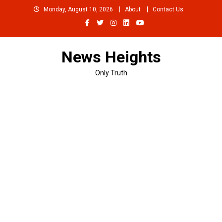
Skip
Monday, August 10, 2026
About
Contact Us
to
content
News Heights
Only Truth