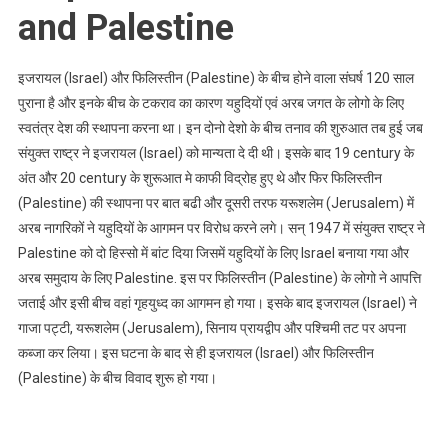
and Palestine
इजरायल (Israel) और फिलिस्तीन (Palestine) के बीच होने वाला संघर्ष 120 साल
पुराना है और इनके बीच के टकराव का कारण यहुदियों एवं अरब जगत के लोगो के लिए
स्वतंत्र देश की स्थापना करना था। इन दोनो देशो के बीच तनाव की शुरुआत तब हुई जब
संयुक्त राष्ट्र ने इजरायल (Israel) को मान्यता दे दी थी। इसके बाद 19 century के
अंत और 20 century के शुरूआत मे काफी विद्रोह हुए थे और फिर फिलिस्तीन
(Palestine) की स्थापना पर बात बढी और दूसरी तरफ यरूशलेम (Jerusalem) में
अरब नागरिकों ने यहुदियों के आगमन पर विरोध करने लगे। सन् 1947 में संयुक्त राष्ट्र ने
Palestine को दो हिस्सो में बांट दिया जिसमें यहुदियों के लिए Israel बनाया गया और
अरब समुदाय के लिए Palestine. इस पर फिलिस्तीन (Palestine) के लोगो ने आपत्ति
जताई और इसी बीच वहां गृहयुध्द का आगमन हो गया। इसके बाद इजरायल (Israel) ने
गाजा पट्टी, यरूशलेम (Jerusalem), सिनाय प्रायद्वीप और पश्चिमी तट पर अपना
कब्जा कर लिया। इस घटना के बाद से ही इजरायल (Israel) और फिलिस्तीन
(Palestine) के बीच विवाद शुरू हो गया।