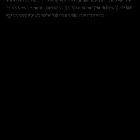
हिंदी में सबसे तेज़ और ताज़ा खबरें पूरे भारत वर्ष से (
India News in Hindi
) जानने के
लिए पढ़ें News Heights वेबसाइट पर हिंदी दैनिक समाचार (
Hindi News
) और हिंदी
न्यूज़ पाएं सबसे तेज़ और सटीक हिंदी समाचार सीधे अपने मोबाइल पर|