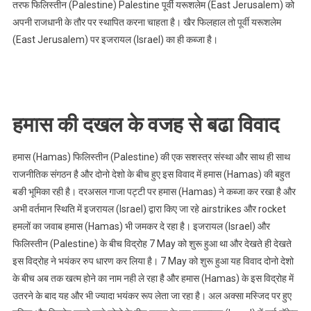
तरफ फिलिस्तीन (Palestine) Palestine पूर्वी यरूशलेम (East Jerusalem) को
अपनी राजधानी के तौर पर स्थापित करना चाहता है। खैर फिलहाल तो पूर्वी यरूशलेम
(East Jerusalem) पर इजरायल (Israel) का ही कब्जा है।
Israel Palestine
conflict in Hindi :-
हमास की दखल के वजह से बढा विवाद
हमास (Hamas) फिलिस्तीन (Palestine) की एक सशस्त्र संस्था और साथ ही साथ
राजनीतिक संगठन है और दोनो देशो के बीच हुए इस विवाद में हमास (Hamas) की बहुत
बङी भूमिका रही है। दरअसल गाजा पट्टी पर हमास (Hamas) ने कब्जा कर रखा है और
अभी वर्तमान स्थिति में इजरायल (Israel) द्वारा किए जा रहे airstrikes और rocket
हमलों का जवाब हमास (Hamas) भी जमकर दे रहा है। इजरायल (Israel) और
फिलिस्तीन (Palestine) के बीच विद्रोह 7 May को शुरू हुआ था और देखते ही देखते
इस विद्रोह ने भयंकर रुप धारण कर लिया है। 7 May को शुरू हुआ यह विवाद दोनो देशो
के बीच अब तक खत्म होने का नाम नही ले रहा है और हमास (Hamas) के इस विद्रोह में
उतरने के बाद यह और भी ज्यादा भयंकर रूप लेता जा रहा है। अल अक्सा मस्जिद पर हुए