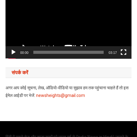
00:00
03:17
संपर्क करें
अगर आप कोई सूचना, लेख, ऑडियो-वीडियो या सुझाव हम तक पहुंचाना चाहते हैं तो इस
ईमेल आईडी पर भेजें:
newsheights@gmail.com