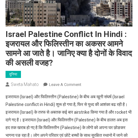
Israel Palestine Conflict In Hindi :
इजरायल और फिलिस्तीन का अकसर आमने
सामने आ जाते है। जानिए क्या है दोनों के विवाद
की असली वजह?
दुनिया
Sweta Mahato
On
Leave A Comment
Israel
इजरायल (Israel) और फिलिस्तीन (Palestine) के बीच अब खूनी संघर्ष (Israel
Palestine
Palestine conflict in Hindi) शुरू हो गया है, फिर से युध्द की आशंका बढ रही है।
Conflict
इजरायल (Israel) के तरफ से अबतक कई बार airstrike किया गया है और rocket भी
In
दागे गए है। इजरायल (Israel) और फिलिस्तीन (Palestine) के बीच हालत अब इस
Hindi
:
हद तक खराब हो गए है कि फिलिस्तीन (Palestine) के लोगो को अपना घर छोङकर
इजरायल
भागना पङ रहा है। लोग अपने परिवार एवं छोटे बच्चों के साथ सुरक्षित स्थानो में जाने को