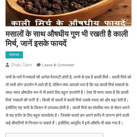
मसालों के साथ औषधीय गुण भी रखती है काली
मिर्च, जानें इसके फायदें
स्वास्थ्य
Shalu Saini
On
Leave A Comment
मसालों
सभी के घरों में मसालों की अनेक वैरायटी होती है, उनमें से एक है काली मिर्च। काली मिर्च को
के
तो सभी लोग उपयोग में लाते ही है, लेकिन क्या आपको पता है कि यह काली मिर्च मसालों के
साथ
साथ-साथ औषधीय रूप में भी हमारे लिए बहुत उपयोगी है। ऐसा भी माना जाता है कि काली
औषधीय
मिर्च ‘मसालों की रानी’ है। किसी भी सब्जी में काली मिर्च उसके स्वाद को और बढ़ा देती है।
गुण
भी
इसीलिए यह सभी के किचन में उपलब्ध होती है। काली मिर्च का संयमित रूप से सेवन करने
रखती
से यह शरीर के लिए बहुत फायदेमंद है। जिसके चलते हम अपने शरीर में उत्पन्न होने वाली
है
कई बीमारियों से निजात पा सकते हैं। इसीलिए आयुर्वेद में इसे औषधि भी कहा गया है।
काली
मिर्च,