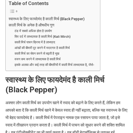
Table of Contents
जानें
इसके
फायदें
स्वास्थ्य के लिए फायदेमंद है काली मिर्च (Black Pepper)
काली मिर्च के अनेक है औषधीय गुण
ठंड में सबसे अधिक होता है उपयोग
सिर दर्द में लाभदायक है काली मिर्च (Kali Mirch)
काली मिर्च पाचन क्रिया में है लाभप्रद
आंखों की बीमारी दूर करने में मददगार है काली मिर्च
काली मिर्च का सेवन करने से बढ़ती है भूख
वजन कम करने में लाभदायक है काली मिर्च
इसके अलावा और कई तरह की बीमारियों में काली मिर्च लाभदायक है, जैसे-
स्वास्थ्य के लिए फायदेमंद है काली मिर्च
(Black Pepper)
अक्सर लोग काली मिर्च का उपयोग खाने में स्वाद को बढ़ाने के लिए करते हैं, लेकिन हम
आपको बता दें कि काली मिर्च खाने में केवल स्वाद ही नहीं बढ़ाता, बल्कि यह स्वास्थ्य के लिए
भी बेहद फायदेमंद है। काली मिर्च में पेपराइन नामक एक रसायन पाया जाता है, जो इसे
स्वाद में तीखापन प्रदान करता है। काली मिर्च में पाचन को सुधार करने की शक्ति शामिल
है। यह एंटीऑक्सीडेंट का भी कार्य करता है। यह बॉडी मेटाबॉलिज्म से उत्पन्न हुई