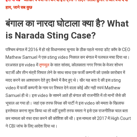
पूरी
हाय, जाने सब कुछ
कहानी?
बंगाल का नारदा घोटाला क्या है? What
is Narada Sting Case?
पश्चिम बंगाल में 2016 में हो रहे विधानसभा चुनाव के ठीक पहले नारदा डॉट कॉम के CEO
Mathew Samuel ने एक sting video निकाल कर बंगाल में पलचल मचा दिया था।
दरअसल इस video में
तृणमूल
के सात सांसद, कोलकाता नगर निगम के मेजर शोभन
चटर्जी और तीन मंत्री रिश्वत लेने के साथ साथ एक फर्जी कम्पनी को उसके कारोबार में
मदद करने का आश्वासन देते हुए कैमरे में कैद हुए थे। खैर यह बता दे की इस sting
video में फर्जी कम्पनी के नाम पर रिश्वत देने वाला कोई और नही स्वयं Mathew
Samuel ही थे। इस video के सामने आते ही बंगाल की राजनीति में तो मानों जैसे की
भूचाल आ गया हो। जहां एक तरफ विपक्ष की पार्टी ने इस video को ममता के खिलाफ
इस्तेमाल करना शुरू किया था तो वहीं दूसरी तरफ ममता ने इसे एक राजनीतिक चाल बता
कर मामला को रफा दफा करने की कोशिश की थी। इस मामला को 2017 में High Court
ने CBI जांच के लिए आदेश दिया था।