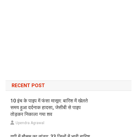
RECENT POST
10 इंच के पाइप में फंसा मासूम: बारिश में खेलते
समय हुआ दर्दनाक हादसा, जेसीबी से पाइप
तोड़कर निकाला गया शव
Upendra Agrawal
यूपी में मौसम का तांडव: 33 जिलों में भारी बारिश