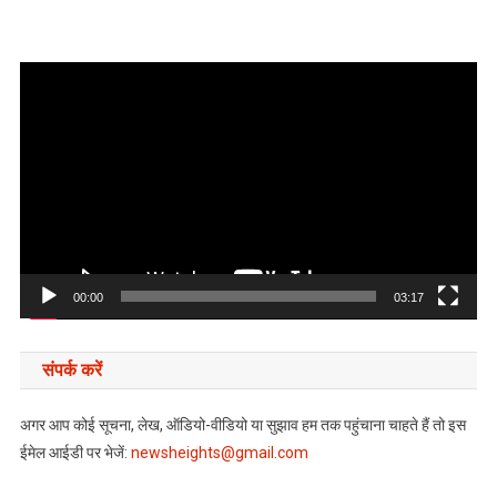
Video
Player
00:00
03:17
संपर्क करें
अगर आप कोई सूचना, लेख, ऑडियो-वीडियो या सुझाव हम तक पहुंचाना चाहते हैं तो इस
ईमेल आईडी पर भेजें:
newsheights@gmail.com