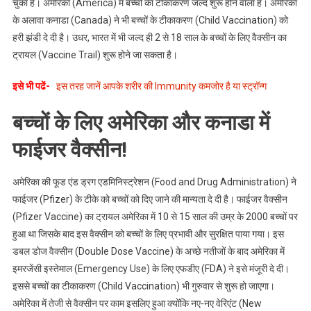
चुका है। अमेरिका (America) में बच्चों का टीकाकरण जल्द शुरू होने वाला है। अमेरिका
‘कोरोना
के अलावा कनाडा (Canada) ने भी बच्चों के टीकाकरण (Child Vaccination) को
कवच’
हरी झंडी दे दी है। उधर, भारत में भी जल्द ही 2 से 18 साल के बच्चों के लिए वैक्सीन का
ट्रायल (Vaccine Trail) शुरू होने जा सकता है।
इसे भी पढें-
इस तरह जानें आपके शरीर की Immunity कमजोर है या स्ट्रॉन्ग
बच्चों के लिए अमेरिका और कनाडा में
फाईजर वैक्सीन!
अमेरिका की फूड एंड ड्रग एडमिनिस्ट्रेशन (Food and Drug Administration) ने
फाईजर (Pfizer) के टीके को बच्चों को दिए जाने की मान्यता दे दी है। फाईजर वैक्सीन
(Pfizer Vaccine) का ट्रायल अमेरिका में 10 से 15 साल की उम्र के 2000 बच्चों पर
हुआ था जिसके बाद इस वैक्सीन को बच्चों के लिए प्रभावी और सुरक्षित पाया गया। इस
डबल डोज वैक्सीन (Double Dose Vaccine) के अच्छे नतीजों के बाद अमेरिका में
इमरजेंसी इस्तेमाल (Emergency Use) के लिए एफडीए (FDA) ने इसे मंजूरी दे दी।
इससे बच्चों का टीकाकरण (Child Vaccination) भी गुरुवार से शुरू हो जाएगा।
अमेरिका में तेजी से वैक्सीन पर काम इसलिए हुआ क्योंकि नए-नए वेरिएंट (New