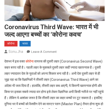
Coronavirus Third Wave: भारत में भी
जल्द आएगा बच्चों का ‘कोरोना कवच’
कोरोना
भारत
Sonu Jha
On
Leave A Comment
Coronavirus
देशभर में इस वक्त
कोरोना
वायरस की दूसरी लहर (Coronavirus Second Wave)
Third
कहर बरपा रही है। पहली लहर के मुकाबले दूसरी लहर कहीं ज्यादा खतरनाक है। दूसरी
Wave:
लहर ज्यादातर देश के युवाओं को अपना शिकार बना रही है। अभी देश दूसरी लहर से ही
भारत
जूझ रहा था कि वैज्ञानिकों ने तीसरी लहर (Coronavirus Third Wave) आने का
में
भी
अंदेशा भी जता दिया हैं। हालांकि, तीसरी लहर कब आएगी, ये कितनी खतरनाक होगी और
जल्द
किस पर इसका सबसे ज्यादा वार होगा इसे लेकर वैज्ञानिक अभी किसी नतीजे पर नहीं पहुंचे
आएगा
हैं। लेकिन ये आशंका जरूर है कि तीसरी लहर का कहर बच्चों पर टूट सकता है। इसलिए
बच्चों
दुनिया भर में बच्चों को वैक्सीन देने का मास्टर प्लान (Master Plan) तैयार होना शुरू हो
का