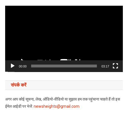
Video
Player
00:00
03:17
संपर्क करें
अगर आप कोई सूचना, लेख, ऑडियो-वीडियो या सुझाव हम तक पहुंचाना चाहते हैं तो इस
ईमेल आईडी पर भेजें:
newsheights@gmail.com