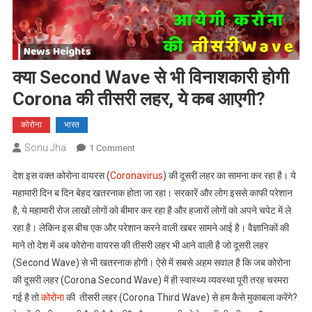
क्या Second Wave से भी विनाशकारी होगी
Corona की तीसरी लहर, ये कब आएगी?
कोरोना
भारत
Sonu Jha
On
1 Comment
क्या
देश इस वक्त कोरोना वायरस (
Coronavirus
) की दूसरी लहर का सामना कर रहा है। ये
Second
महामारी दिन ब दिन बेहद खतरनाक होता जा रहा। सरकारें और लोग इससे काफी परेशान
Wave
है, ये महामारी रोज लाखों लोगों को बीमार कर रहा है और हजारों लोगों को अपने चपेट में ले
से
रहा है। लेकिन इस बीच एक और परेशान करने वाली खबर सामने आई है। वैज्ञानिकों की
भी
विनाशकारी
माने तो देश में अब कोरोना वायरस की तीसरी लहर भी आने वाली है जो दूसरी लहर
होगी
(Second Wave) से भी खतरनाक होगी। ऐसे में सबसे अहम सवाल है कि जब कोरोना
Corona
की दूसरी लहर (Corona Second Wave) में ही स्वास्थ्य व्यवस्था पूरी तरह चरमरा
की
गई है तो
कोरोना
की तीसरी लहर (Corona Third Wave) से हम कैसे मुकाबला करेंगे?
तीसरी