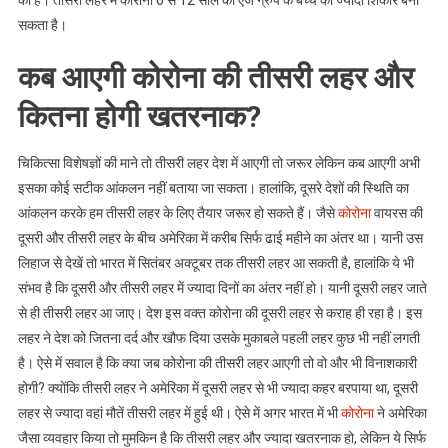
को है। तीसरी लहर में कोरोना 6 से 12 साल की एज ग्रुप के बच्चे को ज्यादा शिकार बना
सकता है।
कब आएगी कोरोना की तीसरी लहर और
कितना होगी खतरनाक?
चिकित्सा विशेषज्ञों की माने तो तीसरी लहर देश में आएगी तो जरूर लेकिन कब आएगी अभी
इसका कोई सटीक आंकलन नहीं बताया जा सकता। हालांकि, दूसरे देशों की स्थिति का
आंकलन करके हम तीसरी लहर के लिए तैयार जरूर हो सकते हैं। जैसे
कोरोना
वायरस की
दूसरी और तीसरी लहर के बीच अमेरिका में करीब सिर्फ ढाई महीने का अंतर था। यानी उस
लिहाज से देखें तो भारत में सितंबर अक्टूबर तक तीसरी लहर आ सकती है, हालांकि ये भी
संभव है कि दूसरी और तीसरी लहर में ज्यादा दिनों का अंतर नहीं हो। यानी दूसरी लहर जाते
से ही तीसरी लहर आ जाए। देश इस वक्त कोरोना की दूसरी लहर से कराह ही रहा है। इस
लहर ने देश को जितना दर्द और खौफ दिया उसके मुकाबले पहली लहर कुछ भी नहीं लगती
है। ऐसे में सवाल है कि क्या जब कोरोना की तीसरी लहर आएगी तो वो और भी विनाशकारी
होगी? क्योंकि तीसरी लहर ने अमेरिका में दूसरी लहर से भी ज्यादा कहर बरपाया था, दूसरी
लहर से ज्यादा वहां मौतें तीसरी लहर में हुई थी। ऐसे में अगर भारत में भी
कोरोना
ने अमेरिका
जैसा व्यवहार किया तो मुमकिन है कि तीसरी लहर और ज्यादा खतरनाक हो, लेकिन ये सिर्फ