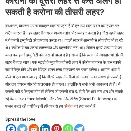
कोरोना की दूसरी लहर से कैसे अलग हो
सकती है करोना की तीसरी लहर?
दरअसल, वायरस अपना व्यवहार बदलता रहता है वो हर रूप बदल बदल कर इंसान पर
अटैक करता है। हर लहर में वायरस अलग बर्ताव और व्यवहार करता है। जैसे पहली लहर
में ये हमारी इम्यूनिटी को कमजोर करता था। पहली लहर में आसानी से लोग ठीक भी हो रहे
थे। क्योंकि ये तब उतना खतरनाक और बहरूपिया नहीं था। लेकिन दूसरी लहर में ये रुप
बदल कर हमारे इम्यूनिटी को आसानी धोखा दे है। संभव है कि इसका ये व्यवहार भी तीसरी
लहर में बदल जाए। एक स्टडी के मुताबिक तीसरी लहर में कोरोना वायरस के पास काफी
सारे वैरिएंट होंगे और हर वैरिएंट अलग तरह से इंसानों पर हमला करेगा। आसान भाषा में
बोलें तो ऐसा माना जा रहा है कि तीसरी लहर में मरीजों को अलग-अलग लक्षण हो सकते है
और तब वायरस और भी खतरनाक हो जाएगा। हालांकि ये सभी अभी आंकलन ही हैं। ये
जरूरी नहीं है कि ऐसा होगा ही लेकिन जो जरूरी बात है, वो ये कि आप सावधान और सतर्क
रहें फेस मास्क (Face Mask) और सोशल डिस्टेंसिंग (Social Distancing) का
पालन करते रहें, क्योंकि इसी हथियार से हम
कोरोना
को हरा सकते हैं।
Spread the love