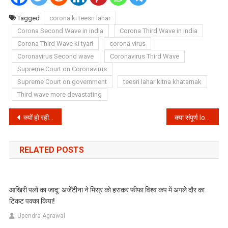
Tagged
corona ki teesri lahar
Corona Second Wave in india
Corona Third Wave in india
Corona Third Wave ki tyari
corona virus
Coronavirus Second wave
Coronavirus Third Wave
Supreme Court on Coronavirus
Supreme Court on government
teesri lahar kitna khatarnak
Third wave more devastating
Post
क्यों हो रही है देश में Oxygen की कमी
क्या संपूर्ण lockdown ही कोरोना से बचाव का एकमात्र उपाय है?
navigation
RELATED POSTS
आखिरी पलों का जादू: अर्जेंटीना ने मिस्र को हराकर फीफा विश्व कप में अगले दौर का
टिकट पक्का किया!
Upendra Agrawal